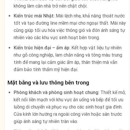
không làm căn nhà trở nên chật chội.
Kiến trúc mái Nhật
: Mái lệch nhẹ, khả năng thoát nước
tốt và tạo đường line mềm mại cho ngoại thất. Mái này
cũng giúp tối ưu hóa việc thông gió và đón ánh sáng tự
nhiên vào các khu vực sinh hoạt bên trong.
Kiến trúc hiện đại – ấm áp
: Kết hợp vật liệu tự nhiên
như gỗ công nghiệp, lam chắn nắng và tông màu trung
tính để mang lại cảm giác ấm áp, thân thiện mà vẫn
đảm bảo tính thẩm mỹ hiện đại.
Mặt bằng và lưu thông bên trong
Phòng khách và phòng sinh hoạt chung
: Thiết kế mở,
kết nối liền mạch với khu vực ăn uống và bếp để tối ưu
luồng di chuyển và phục vụ cho các sinh hoạt gia đình.
Cửa kính lớn hướng ra ngoài công viên hoặc sân trước
giúp ánh sáng tự nhiên tràn vào.