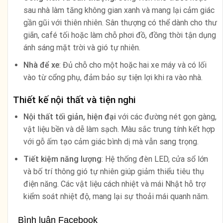
sau nhà làm tăng không gian xanh và mang lại cảm giác
gần gũi với thiên nhiên. Sân thượng có thể dành cho thư
giãn, café tối hoặc làm chỗ phơi đồ, đồng thời tận dụng
ánh sáng mặt trời và gió tự nhiên.
Nhà để xe
: Đủ chỗ cho một hoặc hai xe máy và có lối
vào từ cổng phụ, đảm bảo sự tiện lợi khi ra vào nhà.
Thiết kế nội thất và tiện nghi
Nội thất tối giản, hiện đại
với các đường nét gọn gàng,
vật liệu bền và dễ làm sạch. Màu sắc trung tính kết hợp
với gỗ ấm tạo cảm giác bình dị mà vẫn sang trọng.
Tiết kiệm năng lượng
: Hệ thống đèn LED, cửa sổ lớn
và bố trí thông gió tự nhiên giúp giảm thiểu tiêu thụ
điện năng. Các vật liệu cách nhiệt và mái Nhật hỗ trợ
kiểm soát nhiệt độ, mang lại sự thoải mái quanh năm.
Bình luận Facebook