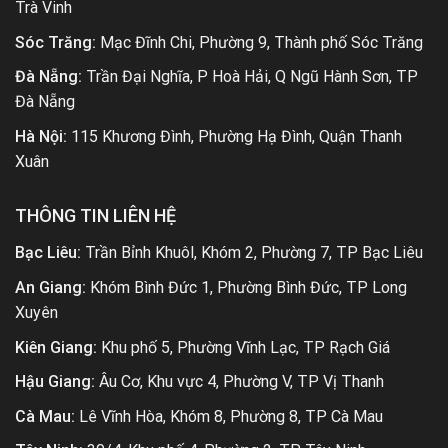
Trà Vinh
Sóc Trăng:
Mạc Đĩnh Chi, Phường 9, Thành phố Sóc Trăng
Đà Nẵng:
Trần Đại Nghĩa, P Hoà Hải, Q Ngũ Hành Sơn, TP
Đà Nẵng
Hà Nội:
115 Khương Đình, Phường Hạ Đình, Quận Thanh
Xuân
THÔNG TIN LIÊN HỆ
Bạc Liêu:
Trần Bỉnh Khuôl, Khóm 2, Phường 7, TP Bạc Liêu
An Giang:
Khóm Bình Đức 1, Phường Bình Đức, TP Long
Xuyên
Kiên Giang:
Khu phố 5, Phường Vĩnh Lạc, TP Rạch Giá
Hậu Giang:
Âu Cơ, Khu vực 4, Phường V, TP Vị Thanh
Cà Mau:
Lê Vĩnh Hòa, Khóm 8, Phường 8, TP Cà Mau