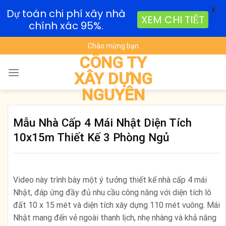
X
Dự toán chi phí xây nhà
XEM CHI TIẾT
chính xác 95%.
Skip
Chào mừng bạn
to
CÔNG TY
content
XÂY DỰNG
NGUYÊN
Mẫu Nhà Cấp 4 Mái Nhật Diện Tích
10x15m Thiết Kế 3 Phòng Ngủ
Video này trình bày một ý tưởng thiết kế nhà cấp 4 mái
Nhật, đáp ứng đầy đủ nhu cầu công năng với diện tích lô
đất 10 x 15 mét và diện tích xây dựng 110 mét vuông. Mái
Nhật mang đến vẻ ngoài thanh lịch, nhẹ nhàng và khả năng