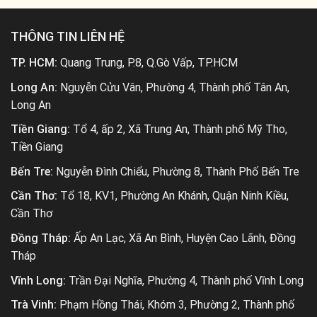
THÔNG TIN LIÊN HỆ
TP. HCM:
Quang Trung, P.8, Q.Gò Vấp, TP.HCM
Long An:
Nguyễn Cửu Vân, Phường 4, Thành phố Tân An,
Long An
Tiền Giang:
Tổ 4, ấp 2, Xã Trung An, Thành phố Mỹ Tho,
Tiền Giang
Bến Tre:
Nguyễn Đình Chiểu, Phường 8, Thành Phố Bến Tre
Cần Thơ:
Tổ 18, KV1, Phường An Khánh, Quận Ninh Kiều,
Cần Thơ
Đồng Tháp:
Ấp An Lạc, Xã An Bình, Huyện Cao Lãnh, Đồng
Tháp
Vĩnh Long:
Trần Đại Nghĩa, Phường 4, Thành phố Vĩnh Long
Trà Vinh:
Phạm Hồng Thái, Khóm 3, Phường 2, Thành phố