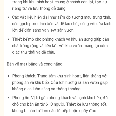
trong khi khu sinh hoạt chung ở nhánh còn lại, tạo sự
riêng tư và lưu thông dễ dàng.
Các vật liệu hiện đại như tấm ốp tường màu trung tính,
nền gạch porcelain bền và dễ lau chùi, cùng với cửa kính
lớn để đón sáng và view sân vườn.
Thiết kế mở cho phòng khách và khu ăn uống giúp căn
nhà trông rộng và liên kết với khu vườn, mang lại cảm
giác thư thái và dễ chịu.
Bản vẽ mặt bằng và công năng
Phòng khách: Trung tâm khu sinh hoạt, liên thông với
phòng ăn và khu bếp. Cửa lớn hướng ra sân vườn giúp
không gian luôn sáng và thông thoáng.
Phòng ăn: Vị trí gần phòng khách và cạnh khu bếp, đủ
chỗ cho bàn ăn từ 6–8 người. Thiết kế lưu thông tốt,
không bị cản trở bởi các tủ bếp hoặc quầy đảo.