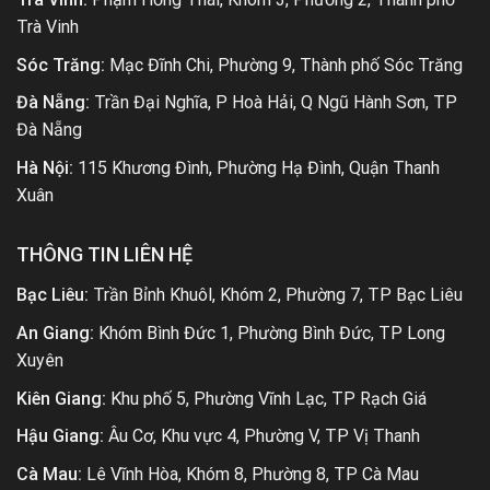
Trà Vinh
Sóc Trăng:
Mạc Đĩnh Chi, Phường 9, Thành phố Sóc Trăng
Đà Nẵng:
Trần Đại Nghĩa, P Hoà Hải, Q Ngũ Hành Sơn, TP
Đà Nẵng
Hà Nội:
115 Khương Đình, Phường Hạ Đình, Quận Thanh
Xuân
THÔNG TIN LIÊN HỆ
Bạc Liêu:
Trần Bỉnh Khuôl, Khóm 2, Phường 7, TP Bạc Liêu
An Giang:
Khóm Bình Đức 1, Phường Bình Đức, TP Long
Xuyên
Kiên Giang:
Khu phố 5, Phường Vĩnh Lạc, TP Rạch Giá
Hậu Giang:
Âu Cơ, Khu vực 4, Phường V, TP Vị Thanh
Cà Mau:
Lê Vĩnh Hòa, Khóm 8, Phường 8, TP Cà Mau