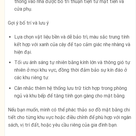
thông vào nhà được bố trí thuận tiện từ mặt tiền và
cửa phụ.
Gợi ý bố trí và lưu ý
Lựa chọn vật liệu bền và dễ bảo trì, màu sắc trung tính
kết hợp với xanh của cây để tạo cảm giác nhẹ nhàng và
hiện đại.
Tối ưu ánh sáng tự nhiên bằng kính lớn và thông gió tự
nhiên ở mọi khu vực, đồng thời đảm bảo sự kín đáo ở
các khu riêng tư.
Cân nhắc thêm hệ thống lưu trữ tích hợp trong phòng
ngủ và khu bếp để tăng tính gọn gàng cho mặt bằng.
Nếu bạn muốn, mình có thể phác thảo sơ đồ mặt bằng chi
tiết cho từng khu vực hoặc điều chỉnh để phù hợp với ngân
sách, vị trí đất, hoặc yêu cầu riêng của gia đình bạn.