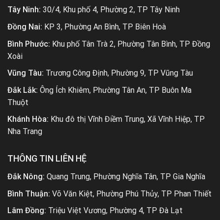
Tây Ninh:
30/4, Khu phố 4, Phường 2, TP Tây Ninh
Đồng Nai:
KP 3, Phường An Bình, TP Biên Hoà
Bình Phước:
Khu phố Tân Trà 2, Phường Tân Bình, TP Đồng
Xoài
Vũng Tàu:
Trương Công Định, Phường 9, TP Vũng Tàu
Đắk Lắk:
Ông Ích Khiêm, Phường Tân An, TP Buôn Ma
Thuột
Khánh Hòa:
Khu đô thị Vĩnh Điềm Trung, Xã Vĩnh Hiệp, TP
Nha Trang
THÔNG TIN LIÊN HỆ
Đắk Nông:
Quang Trung, Phường Nghĩa Tân, TP Gia Nghĩa
Bình Thuận:
Võ Văn Kiệt, Phường Phú Thủy, TP Phan Thiết
Lâm Đồng:
Triệu Việt Vương, Phường 4, TP Đà Lạt