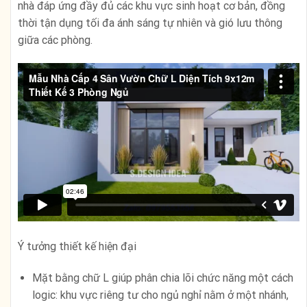
nhà đáp ứng đầy đủ các khu vực sinh hoạt cơ bản, đồng
thời tận dụng tối đa ánh sáng tự nhiên và gió lưu thông
giữa các phòng.
Ý tưởng thiết kế hiện đại
Mặt bằng chữ L giúp phân chia lõi chức năng một cách
logic: khu vực riêng tư cho ngủ nghỉ nằm ở một nhánh,