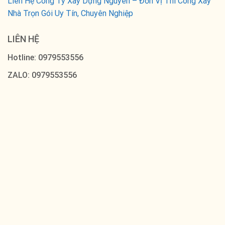
Liên Hệ Công Ty Xây Dựng Nguyên – Đơn Vị Thi Công Xây
Nhà Trọn Gói Uy Tín, Chuyên Nghiệp
LIÊN HỆ
Hotline: 0979553556
ZALO: 0979553556