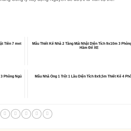
ặt Tiền 7 met
Mẫu Thiết Kế Nhà 2 Tầng Mái Nhật Diện Tích 9x10m 3 Phòn
Hầm Để XE
ế 3 Phòng Ngủ
Mẫu Nhà Ống 1 Trệt 1 Lầu Diện Tích 8x9,5m Thiết Kế 4 Ph