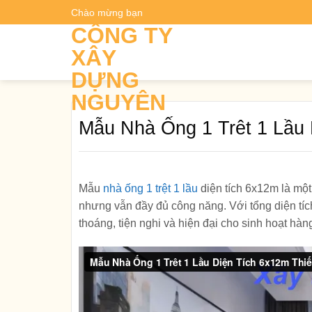
Skip
Chào mừng bạn
Dự t
to
CÔNG TY
content
XÂY
DỰNG
NGUYÊN
Mẫu Nhà Ống 1 Trêt 1 Lầu 
Mẫu
nhà ống 1 trệt 1 lầu
diện tích 6x12m là một
nhưng vẫn đầy đủ công năng. Với tổng diện tích
thoáng, tiện nghi và hiện đại cho sinh hoạt hàn