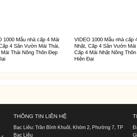
 1000 Mẫu nhà cấp 4 Mái
VIDEO 1000 Mẫu nhà cấp 
 Cấp 4 Sân Vườn Mái Thái,
Nhật, Cấp 4 Sân Vườn Mái
 Mái Thái Nông Thôn Đẹp
Cấp 4 Mái Nhật Nông Thôn
Đại
Hiện Đại
THÔNG TIN LIÊN HỆ
T
Bạc Liêu:
Trần Bỉnh Khuôl, Khóm 2, Phường 7, TP
Đ
Bạc Liêu
G