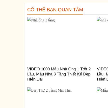
CÓ THỂ BẠN QUAN TÂM
VIDEO 1000 Mẫu Nhà Ống 1 Trệt 2
VIDEO
Lầu, Mẫu Nhà 3 Tầng Thiết Kế Đẹp
Lầu, 
Hiện Đại
Hiện 