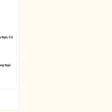
g Ngủ, Có
òng Ngủ