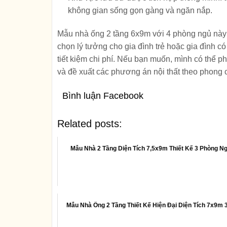
không gian sống gọn gàng và ngăn nắp.
Mẫu nhà ống 2 tầng 6x9m với 4 phòng ngủ này 
chọn lý tưởng cho gia đình trẻ hoặc gia đình có
tiết kiệm chi phí. Nếu bạn muốn, mình có thể p
và đề xuất các phương án nội thất theo phong 
Bình luận Facebook
Related posts:
Mẫu Nhà 2 Tầng Diện Tích 7,5x9m Thiết Kế 3 Phòng Ng
Mẫu Nhà Ống 2 Tầng Thiết Kế Hiện Đại Diện Tích 7x9m 