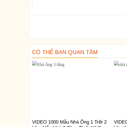
CÓ THỂ BẠN QUAN TÂM
VIDEO 1000 Mẫu Nhà Ống 1 Trệt 2
VIDEO