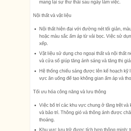
mang lại sự thư thái sau ngày làm việc.
Nội thất và vật liệu
Nội thất hiện đại với đường nét tối giản, mà
hoặc màu sắc ấm áp từ vải bọc. Việc sử dụng
xếp.
Vật liệu sử dụng cho ngoại thất và nội thất
và cửa sổ giúp tăng ánh sáng và tăng thị gi
Hệ thống chiếu sáng được lên kế hoạch kỹ l
vực ăn uống để tạo không gian ấm áp và tho
Tối ưu hóa công năng và lưu thông
Việc bố trí các khu vực chung ở tầng trệt và 
và bảo trì. Thông gió và thông ánh được ch
thoáng.
Khu vực lưu trữ được tích hợp thông minh: 