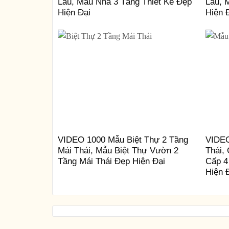
Lầu, Mẫu Nhà 3 Tầng Thiết Kế Đẹp
Lầu, 
Hiện Đại
Hiện 
VIDEO 1000 Mẫu Biệt Thự 2 Tầng
VIDEO
Mái Thái, Mẫu Biệt Thự Vườn 2
Thái,
Tầng Mái Thái Đẹp Hiện Đại
Cấp 4
Hiện 