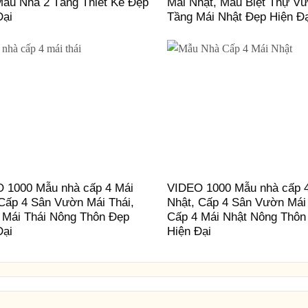
Mẫu Nhà 2 Tầng Thiết Kế Đẹp
Mái Nhật, Mẫu Biệt Thự V
Đại
Tầng Mái Nhật Đẹp Hiện Đ
 1000 Mẫu nhà cấp 4 Mái
VIDEO 1000 Mẫu nhà cấp 
 Cấp 4 Sân Vườn Mái Thái,
Nhật, Cấp 4 Sân Vườn Mái
 Mái Thái Nông Thôn Đẹp
Cấp 4 Mái Nhật Nông Thôn
Đại
Hiện Đại