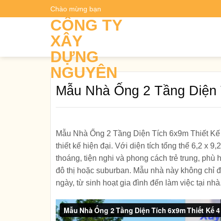
Skip
Chào mừng bạn
Dự t
to
CÔNG TY
content
XÂY
DỰNG
NGUYÊN
Mẫu Nhà Ống 2 Tầng Diện 
Mẫu Nhà Ống 2 Tầng Diện Tích 6x9m Thiết Kế 
thiết kế hiện đại. Với diện tích tổng thể 6,2 x
thoáng, tiện nghi và phong cách trẻ trung, ph
đô thị hoặc suburban. Mẫu nhà này không chỉ 
ngày, từ sinh hoạt gia đình đến làm việc tại nhà