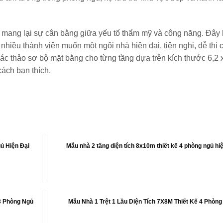
mang lại sự cân bằng giữa yếu tố thẩm mỹ và công năng. Đây 
 nhiều thành viên muốn một ngôi nhà hiện đại, tiện nghi, dễ thi 
hác thảo sơ bộ mặt bằng cho từng tầng dựa trên kích thước 6,2 
cách bạn thích.
ủ Hiện Đại
Mẫu nhà 2 tầng diện tích 8x10m thiết kế 4 phòng ngủ hiệ
3 Phòng Ngủ
Mẫu Nhà 1 Trệt 1 Lầu Diện Tích 7X8M Thiết Kế 4 Phòng