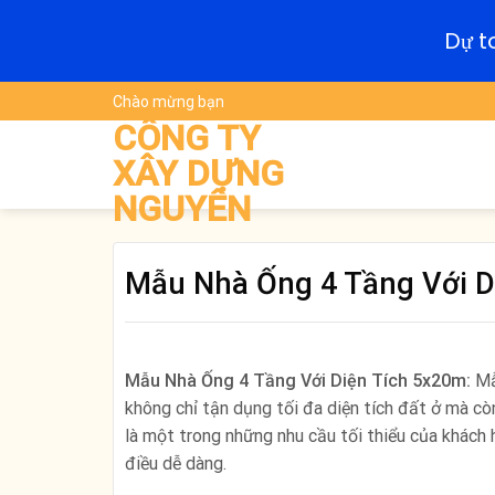
Dự t
Skip
Chào mừng bạn
to
CÔNG TY
content
XÂY DỰNG
NGUYÊN
Mẫu Nhà Ống 4 Tầng Với D
Mẫu Nhà Ống 4 Tầng Với Diện Tích 5x20m:
Mẫ
không chỉ tận dụng tối đa diện tích đất ở mà c
là một trong những nhu cầu tối thiểu của khách
điều dễ dàng.