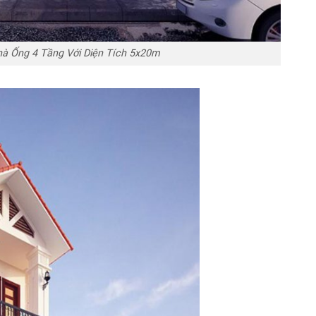
à Ống 4 Tầng Với Diện Tích 5x20m