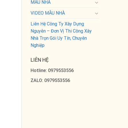
MẪU NHÀ
VIDEO MẪU NHÀ
Liên Hệ Công Ty Xây Dựng
Nguyên – Đơn Vị Thi Công Xây
Nhà Trọn Gói Uy Tín, Chuyên
Nghiệp
LIÊN HỆ
Hotline: 0979553556
ZALO: 0979553556