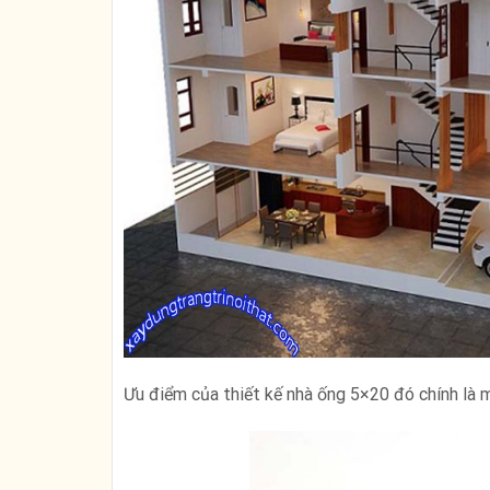
Ưu điểm của thiết kế nhà ống 5×20 đó chính là m