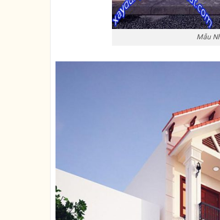
Mẫu Nh