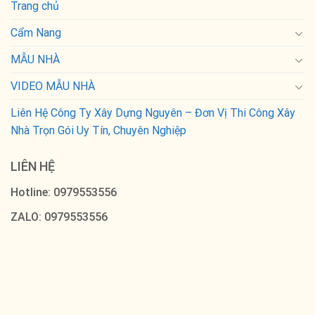
Trang chủ
Cẩm Nang
MẪU NHÀ
VIDEO MẪU NHÀ
Liên Hệ Công Ty Xây Dựng Nguyên – Đơn Vị Thi Công Xây
Nhà Trọn Gói Uy Tín, Chuyên Nghiệp
LIÊN HỆ
Hotline: 0979553556
ZALO: 0979553556