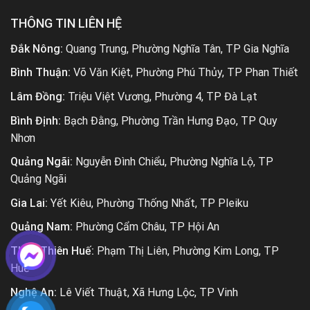
THÔNG TIN LIÊN HỆ
Đắk Nông:
Quang Trung, Phường Nghĩa Tân, TP Gia Nghĩa
Bình Thuận:
Võ Văn Kiệt, Phường Phú Thủy, TP Phan Thiết
Lâm Đồng:
Triệu Việt Vương, Phường 4, TP Đà Lạt
Bình Định:
Bạch Đằng, Phường Trần Hưng Đạo, TP Quy
Nhơn
Quảng Ngãi:
Nguyễn Đình Chiểu, Phường Nghĩa Lộ, TP
Quảng Ngãi
Gia Lai:
Yết Kiêu, Phường Thống Nhất, TP Pleiku
Quảng Nam:
Phường Cẩm Châu, TP Hội An
Thừa Thiên Huế:
Phạm Thị Liên, Phường Kim Long, TP
Huế
Nghệ An:
Lê Viết Thuật, Xã Hưng Lộc, TP Vinh