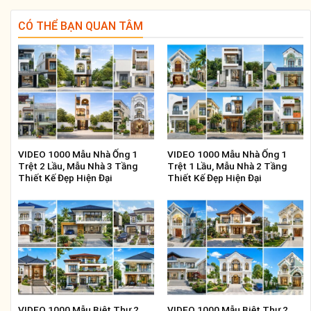
CÓ THỂ BẠN QUAN TÂM
VIDEO 1000 Mẫu Nhà Ống 1
VIDEO 1000 Mẫu Nhà Ống 1
Trệt 2 Lầu, Mẫu Nhà 3 Tầng
Trệt 1 Lầu, Mẫu Nhà 2 Tầng
Thiết Kế Đẹp Hiện Đại
Thiết Kế Đẹp Hiện Đại
VIDEO 1000 Mẫu Biệt Thự 2
VIDEO 1000 Mẫu Biệt Thự 2