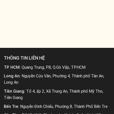
THÔNG TIN LIÊN HỆ
TP. HCM:
Quang Trung, P.8, Q.Gò Vấp, TP.HCM
Long An:
Nguyễn Cửu Vân, Phường 4, Thành phố Tân An,
Long An
Tiền Giang:
Tổ 4, ấp 2, Xã Trung An, Thành phố Mỹ Tho,
Tiền Giang
Bến Tre:
Nguyễn Đình Chiểu, Phường 8, Thành Phố Bến Tre