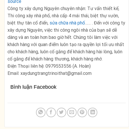
source
Công ty xây dựng Nguyên chuyên nhận: Tư vấn thiết kế,
Thi công xây nhà phố, nhà cấp 4 mái thái, biệt thự vườn,
biệt thự tân cổ điển,
sửa chữa nhà phố
…… . Đến với công ty
xây dựng Nguyên, việc thi công ngôi nhà của bạn sẽ dễ
dàng và an toàn hơn bao giờ hết. Chúng tôi làm việc với
khách hàng với quan điểm luôn tạo ra quyền lợi tối ưu nhất
cho khách hàng, luôn cố gắng để khách hàng hài lòng, luôn
cố gắng để khách hàng thương, khách hàng nhớ.
Điện Thoại liên hệ: 0979553556 (A. Hoàn)
Email: xaydungtrangtrinoithat@gmail.com
Bình luận Facebook