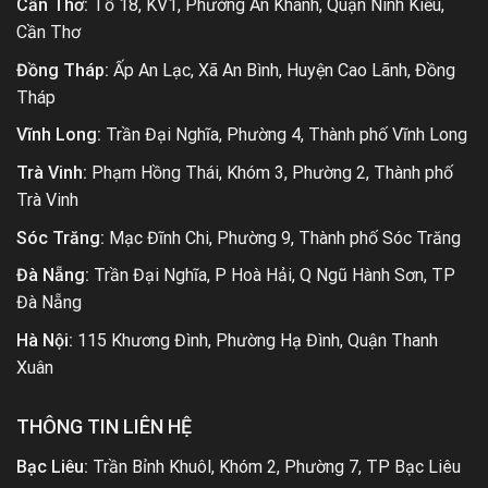
Cần Thơ:
Tổ 18, KV1, Phường An Khánh, Quận Ninh Kiều,
Cần Thơ
Đồng Tháp:
Ấp An Lạc, Xã An Bình, Huyện Cao Lãnh, Đồng
Tháp
Vĩnh Long:
Trần Đại Nghĩa, Phường 4, Thành phố Vĩnh Long
Trà Vinh:
Phạm Hồng Thái, Khóm 3, Phường 2, Thành phố
Trà Vinh
Sóc Trăng:
Mạc Đĩnh Chi, Phường 9, Thành phố Sóc Trăng
Đà Nẵng:
Trần Đại Nghĩa, P Hoà Hải, Q Ngũ Hành Sơn, TP
Đà Nẵng
Hà Nội:
115 Khương Đình, Phường Hạ Đình, Quận Thanh
Xuân
THÔNG TIN LIÊN HỆ
Bạc Liêu:
Trần Bỉnh Khuôl, Khóm 2, Phường 7, TP Bạc Liêu