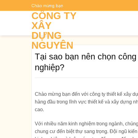
Skip
Chào mừng bạn
Dự t
to
CÔNG TY
content
XÂY
DỰNG
NGUYÊN
Tại sao bạn nên chọn công 
nghiệp?
Chào mừng bạn đến với công ty thiết kế xây dự
hàng đầu trong lĩnh vực thiết kế và xây dựng 
cao.
Với nhiều năm kinh nghiệm trong ngành, chúng 
chung cư đến biệt thự sang trọng. Đội ngũ kiến