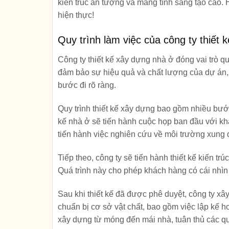
kiến trúc ấn tượng và mang tính sáng tạo cao. 
hiện thực!
Quy trình làm việc của công ty thiết
Công ty thiết kế xây dựng nhà ở đóng vai trò q
đảm bảo sự hiệu quả và chất lượng của dự án, 
bước đi rõ ràng.
Quy trình thiết kế xây dựng bao gồm nhiều bước 
kế nhà ở sẽ tiến hành cuộc họp ban đầu với k
tiến hành việc nghiên cứu về môi trường xung 
Tiếp theo, công ty sẽ tiến hành thiết kế kiến t
Quá trình này cho phép khách hàng có cái nhì
Sau khi thiết kế đã được phê duyệt, công ty xâ
chuẩn bị cơ sở vật chất, bao gồm việc lập kế h
xây dựng từ móng đến mái nhà, tuân thủ các qu