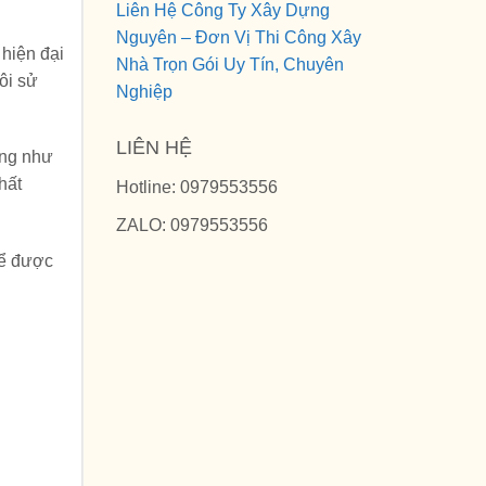
Liên Hệ Công Ty Xây Dựng
Nguyên – Đơn Vị Thi Công Xây
 hiện đại
Nhà Trọn Gói Uy Tín, Chuyên
ôi sử
Nghiệp
LIÊN HỆ
ông như
hất
Hotline: 0979553556
ZALO: 0979553556
để được