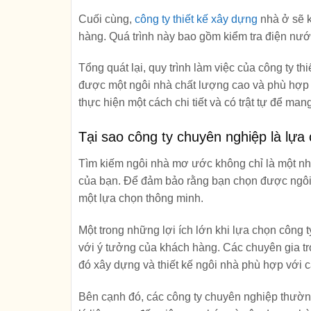
Cuối cùng,
công ty thiết kế xây dựng
nhà ở sẽ k
hàng. Quá trình này bao gồm kiểm tra điện nước
Tổng quát lại, quy trình làm việc của công ty 
được một ngôi nhà chất lượng cao và phù hợp
thực hiện một cách chi tiết và có trật tự để man
Tại sao công ty chuyên nghiệp là lự
Tìm kiếm ngôi nhà mơ ước không chỉ là một nhi
của bạn. Để đảm bảo rằng bạn chọn được ngôi n
một lựa chọn thông minh.
Một trong những lợi ích lớn khi lựa chọn công 
với ý tưởng của khách hàng. Các chuyên gia tr
đó xây dựng và thiết kế ngôi nhà phù hợp với 
Bên cạnh đó, các công ty chuyên nghiệp thường