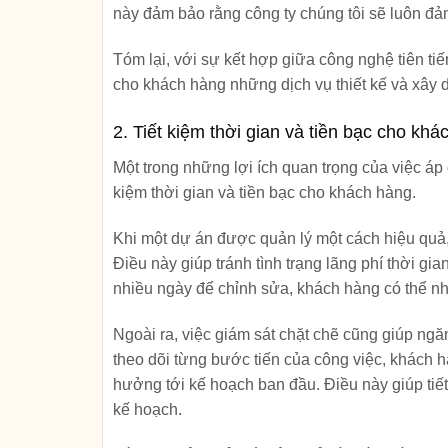
này đảm bảo rằng công ty chúng tôi sẽ luôn đ
Tóm lại, với sự kết hợp giữa công nghệ tiên tiế
cho khách hàng những dịch vụ thiết kế và xây d
2. Tiết kiệm thời gian và tiền bạc cho kh
Một trong những lợi ích quan trọng của việc áp 
kiệm thời gian và tiền bạc cho khách hàng.
Khi một dự án được quản lý một cách hiệu quả,
Điều này giúp tránh tình trạng lãng phí thời gi
nhiều ngày để chỉnh sửa, khách hàng có thể 
Ngoài ra, việc giám sát chặt chẽ cũng giúp ngă
theo dõi từng bước tiến của công việc, khách h
hưởng tới kế hoạch ban đầu. Điều này giúp tiết
kế hoạch.