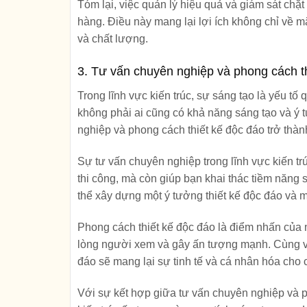
Tóm lại, việc quản lý hiệu quả và giám sát chặt 
hàng. Điều này mang lại lợi ích không chỉ về 
và chất lượng.
3. Tư vấn chuyên nghiệp và phong cách t
Trong lĩnh vực kiến trúc, sự sáng tạo là yếu tố 
không phải ai cũng có khả năng sáng tạo và ý t
nghiệp và phong cách thiết kế độc đáo trở thành
Sự tư vấn chuyên nghiệp trong lĩnh vực kiến trú
thi công, mà còn giúp bạn khai thác tiềm năng 
thể xây dựng một ý tưởng thiết kế độc đáo và 
Phong cách thiết kế độc đáo là điểm nhấn của m
lòng người xem và gây ấn tượng mạnh. Cùng với
đáo sẽ mang lại sự tinh tế và cá nhân hóa cho 
Với sự kết hợp giữa tư vấn chuyên nghiệp và ph