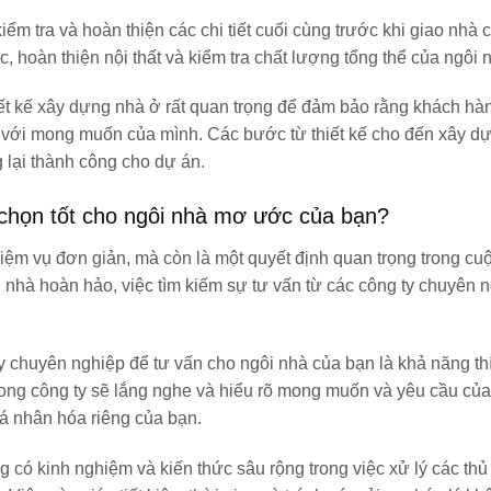
iểm tra và hoàn thiện các chi tiết cuối cùng trước khi giao nhà
, hoàn thiện nội thất và kiểm tra chất lượng tổng thể của ngôi 
thiết kế xây dựng nhà ở rất quan trọng để đảm bảo rằng khách h
 với mong muốn của mình. Các bước từ thiết kế cho đến xây 
g lại thành công cho dự án.
a chọn tốt cho ngôi nhà mơ ước của bạn?
ệm vụ đơn giản, mà còn là một quyết định quan trọng trong cu
hà hoàn hảo, việc tìm kiếm sự tư vấn từ các công ty chuyên n
ty chuyên nghiệp để tư vấn cho ngôi nhà của bạn là khả năng t
ong công ty sẽ lắng nghe và hiểu rõ mong muốn và yêu cầu của
cá nhân hóa riêng của bạn.
 có kinh nghiệm và kiến thức sâu rộng trong việc xử lý các thủ