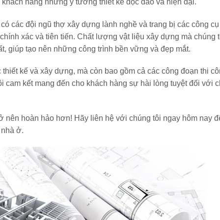
khách hàng những ý tưởng thiết kế độc đáo và hiện đại.
òn có các đội ngũ thợ xây dựng lành nghề và trang bị các công cụ
chính xác và tiên tiến. Chất lượng vật liệu xây dựng mà chúng t
t, giúp tạo nên những công trình bền vững và đẹp mắt.
ệc thiết kế và xây dựng, mà còn bao gồm cả các công đoạn thi c
g tôi cam kết mang đến cho khách hàng sự hài lòng tuyệt đối với c
rở nên hoàn hảo hơn! Hãy liên hệ với chúng tôi ngay hôm nay 
 nhà ở.