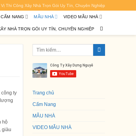
Vị Thi Công Xây Nhà Trọn Gói Uy Tín, Chuyên Nghiệp
XEM CHI TIẾT
CẨM NANG
MẪU NHÀ
VIDEO MẪU NHÀ
XÂY NHÀ TRỌN GÓI UY TÍN, CHUYÊN NGHIỆP
 công ty
Trang chủ
 lượng
Cẩm Nang
MẪU NHÀ
n hộ
VIDEO MẪU NHÀ
, giàu