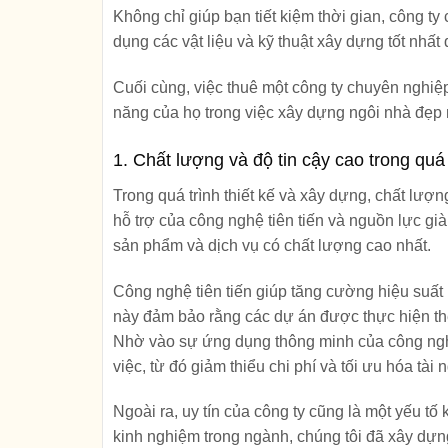
Không chỉ giúp bạn tiết kiệm thời gian, công 
dụng các vật liệu và kỹ thuật xây dựng tốt nhấ
Cuối cùng, việc thuê một công ty chuyên nghiệp
năng của họ trong việc xây dựng ngôi nhà đẹp 
1. Chất lượng và độ tin cậy cao trong quá 
Trong quá trình thiết kế và xây dựng, chất lượn
hỗ trợ của công nghệ tiên tiến và nguồn lực g
sản phẩm và dịch vụ có chất lượng cao nhất.
Công nghệ tiên tiến giúp tăng cường hiệu suất l
này đảm bảo rằng các dự án được thực hiện theo
Nhờ vào sự ứng dụng thông minh của công nghệ,
việc, từ đó giảm thiểu chi phí và tối ưu hóa tài 
Ngoài ra, uy tín của công ty cũng là một yếu tố
kinh nghiệm trong ngành, chúng tôi đã xây dự