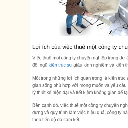
Lợi ích của việc thuê một công ty ch
Việc thuê một công ty chuyên nghiệp trong dự 
đội ngũ
kiến trúc sư
giàu kinh nghiệm và kiến t
Một trong những lợi ích quan trọng là kiến trúc
gian sống phù hợp với mong muốn và yêu cầu c
lý thiết kế hiện đại và tiết kiệm không gian để 
Bên cạnh đó, việc thuê một công ty chuyên nghi
dựng và quy trình làm việc hiệu quả, công ty n
theo tiến độ đã cam kết.