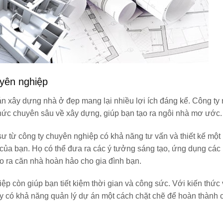
uyên nghiệp
án xây dựng nhà ở đẹp mang lại nhiều lợi ích đáng kể. Công ty 
hức chuyên sâu về xây dựng, giúp bạn tạo ra ngôi nhà mơ ước.
 sư từ công ty chuyên nghiệp có khả năng tư vấn và thiết kế mộ
ủa bạn. Họ có thể đưa ra các ý tưởng sáng tạo, ứng dụng các
tạo ra căn nhà hoàn hảo cho gia đình bạn.
ệp còn giúp bạn tiết kiệm thời gian và công sức. Với kiến thức
ày có khả năng quản lý dự án một cách chặt chẽ để hoàn thành c