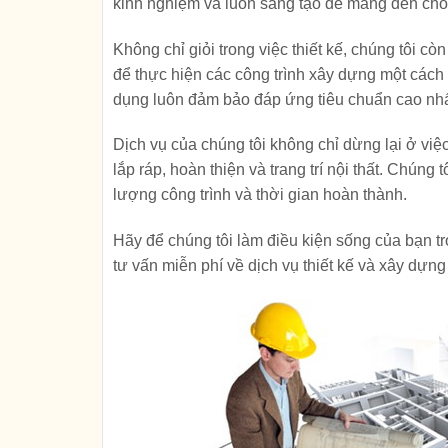
kinh nghiệm và luôn sáng tạo để mang đến cho 
Không chỉ giỏi trong việc thiết kế, chúng tôi c
để thực hiện các công trình xây dựng một cách 
dụng luôn đảm bảo đáp ứng tiêu chuẩn cao nhấ
Dịch vụ của chúng tôi không chỉ dừng lại ở vi
lắp ráp, hoàn thiện và trang trí nội thất. Chún
lượng công trình và thời gian hoàn thành.
Hãy để chúng tôi làm điều kiện sống của bạn t
tư vấn miễn phí về dịch vụ thiết kế và xây dựng