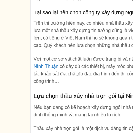
Tại sao lại nên chọn công ty xây dựng Ng
Trên thị trường hiện nay, có nhiều nhà thầu x
lựa một
nhà thầu xây dựng
tin tưởng cũng là v
lớn, có tiếng ở Việt Nam thì họ sẽ không quan t
cao. Quý khách nên lựa chọn những nhà thầu có
Với một cơ sở vật chất luôn được trang bị và 
Ninh Thuận
có đầy đủ các thiết bị, máy móc phụ
tác khảo sát địa chất,đo đạc địa hình,đến thi c
công trình…
Lựa chọn thầu xây nhà trọn gói tại 
Nếu bạn đang có kế hoạch xây dựng ngôi nhà mơ
định thông minh và mang lại nhiều lợi ích.
Thầu xây nhà trọn gói là một dịch vụ đáng tin cậ