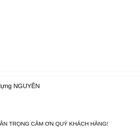
y dựng NGUYÊN
RÂN TRỌNG CẢM ƠN QUÝ KHÁCH HÀNG!