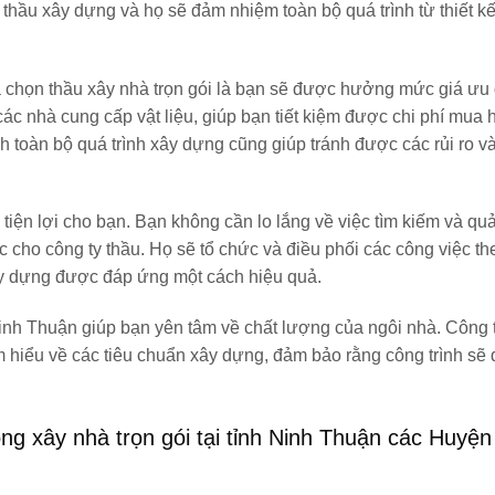
ề thầu xây dựng và họ sẽ đảm nhiệm toàn bộ quá trình từ thiết k
a chọn thầu xây nhà trọn gói là bạn sẽ được hưởng mức giá ưu 
các nhà cung cấp vật liệu, giúp bạn tiết kiệm được chi phí mua 
h toàn bộ quá trình xây dựng cũng giúp tránh được các rủi ro và
 tiện lợi cho bạn. Bạn không cần lo lắng về việc tìm kiếm và quả
c cho công ty thầu. Họ sẽ tổ chức và điều phối các công việc th
ây dựng được đáp ứng một cách hiệu quả.
Ninh Thuận giúp bạn yên tâm về chất lượng của ngôi nhà. Công 
am hiểu về các tiêu chuẩn xây dựng, đảm bảo rằng công trình sẽ
g xây nhà trọn gói tại tỉnh
Ninh Thuận
các Huyện 