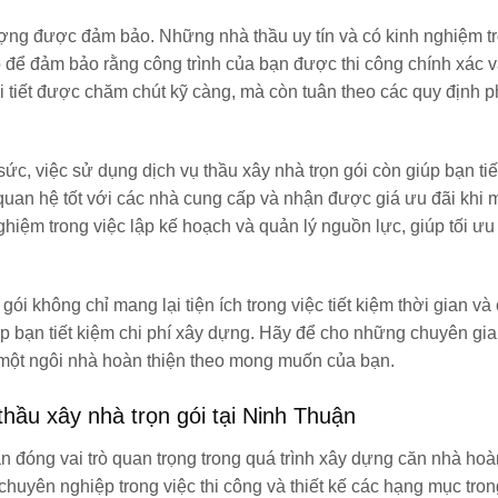
ượng được đảm bảo. Những nhà thầu uy tín và có kinh nghiệm t
 để đảm bảo rằng công trình của bạn được thi công chính xác 
i tiết được chăm chút kỹ càng, mà còn tuân theo các quy định p
sức, việc sử dụng dịch vụ thầu xây nhà trọn gói còn giúp bạn tiế
quan hệ tốt với các nhà cung cấp và nhận được giá ưu đãi khi 
ghiệm trong việc lập kế hoạch và quản lý nguồn lực, giúp tối ưu
gói không chỉ mang lại tiện ích trong việc tiết kiệm thời gian và
p bạn tiết kiệm chi phí xây dựng. Hãy để cho những chuyên gia
một ngôi nhà hoàn thiện theo mong muốn của bạn.
thầu xây nhà trọn gói tại Ninh Thuận
ận đóng vai trò quan trọng trong quá trình xây dựng căn nhà hoà
chuyên nghiệp trong việc thi công và thiết kế các hạng mục tro