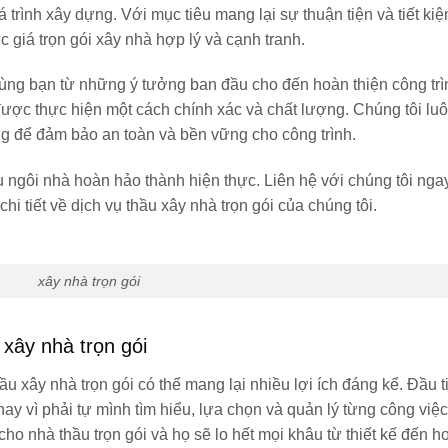
trình xây dựng. Với mục tiêu mang lại sự thuận tiện và tiết kiệ
 giá trọn gói xây nhà hợp lý và cạnh tranh.
cùng bạn từ những ý tưởng ban đầu cho đến hoàn thiện công tr
ợc thực hiện một cách chính xác và chất lượng. Chúng tôi luô
ng để đảm bảo an toàn và bền vững cho công trình.
 ngôi nhà hoàn hảo thành hiện thực. Liên hệ với chúng tôi ng
hi tiết về dịch vụ thầu xây nhà trọn gói của chúng tôi.
xây nhà trọn gói
 xây nhà trọn gói
ầu xây nhà trọn gói có thể mang lại nhiều lợi ích đáng kể. Đầu t
hay vì phải tự mình tìm hiểu, lựa chọn và quản lý từng công việc
cho nhà thầu trọn gói và họ sẽ lo hết mọi khâu từ thiết kế đến h