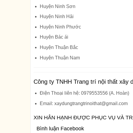
Huyện Ninh Sơn
Huyện Ninh Hải
Huyện Ninh Phước
Huyện Bác ái
Huyện Thuận Bắc
Huyện Thuận Nam
Công ty TNHH Trang trí nội thất xâ
Điện Thoại liên hệ: 0979553556 (A. Hoàn)
Email: xaydungtrangtrinoithat@gmail.com
XIN HÂN HẠNH ĐƯỢC PHỤC VỤ VÀ T
Bình luận Facebook