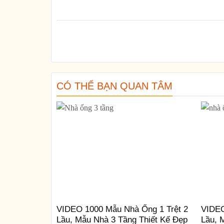
CÓ THỂ BẠN QUAN TÂM
VIDEO 1000 Mẫu Nhà Ống 1 Trệt 2
VIDEO
Lầu, Mẫu Nhà 3 Tầng Thiết Kế Đẹp
Lầu, 