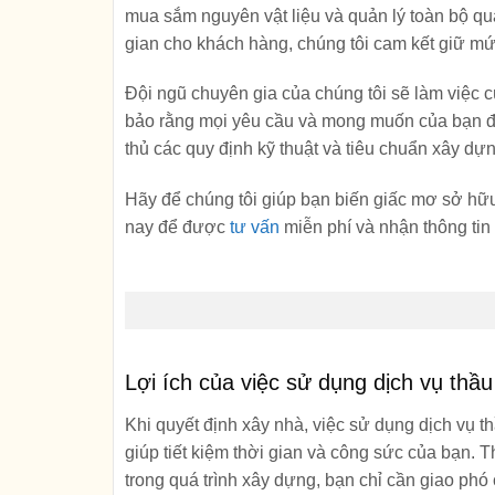
mua sắm nguyên vật liệu và quản lý toàn bộ quá 
gian cho khách hàng, chúng tôi cam kết giữ mức
Đội ngũ chuyên gia của chúng tôi sẽ làm việc 
bảo rằng mọi yêu cầu và mong muốn của bạn đư
thủ các quy định kỹ thuật và tiêu chuẩn xây dự
Hãy để chúng tôi giúp bạn biến giấc mơ sở hữu
nay để được
tư vấn
miễn phí và nhận thông tin c
Lợi ích của việc sử dụng dịch vụ thầu
Khi quyết định xây nhà, việc sử dụng dịch vụ th
giúp tiết kiệm thời gian và công sức của bạn. T
trong quá trình xây dựng, bạn chỉ cần giao phó 