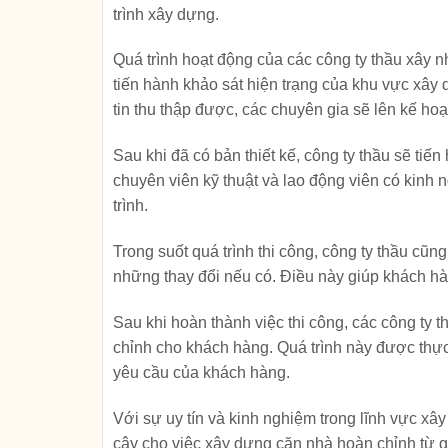
trình xây dựng.
Quá trình hoạt động của các công ty thầu xây n
tiến hành khảo sát hiện trạng của khu vực xâ
tin thu thập được, các chuyên gia sẽ lên kế h
Sau khi đã có bản thiết kế, công ty thầu sẽ tiế
chuyên viên kỹ thuật và lao động viên có kinh
trình.
Trong suốt quá trình thi công, công ty thầu cũng
những thay đổi nếu có. Điều này giúp khách hà
Sau khi hoàn thành việc thi công, các công ty t
chỉnh cho khách hàng. Quá trình này được thực
yêu cầu của khách hàng.
Với sự uy tín và kinh nghiệm trong lĩnh vực xây
cậy cho việc xây dựng căn nhà hoàn chỉnh từ g