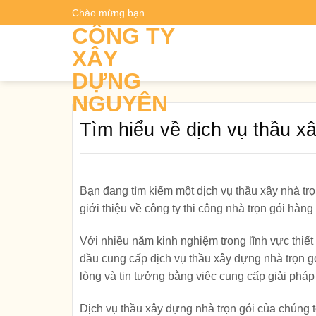
Skip
Chào mừng bạn
Dự t
to
CÔNG TY
content
XÂY
DỰNG
NGUYÊN
Tìm hiểu về dịch vụ thầu xâ
Bạn đang tìm kiếm một dịch vụ thầu xây nhà tr
giới thiệu về công ty thi công nhà trọn gói hàng
Với nhiều năm kinh nghiệm trong lĩnh vực thiết
đầu cung cấp dịch vụ thầu xây dựng nhà trọn g
lòng và tin tưởng bằng việc cung cấp giải pháp 
Dịch vụ thầu xây dựng nhà trọn gói của chúng tô