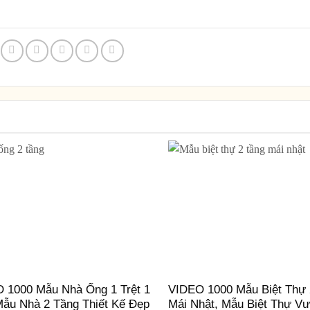
 1000 Mẫu Nhà Ống 1 Trệt 1
VIDEO 1000 Mẫu Biệt Thự 
Mẫu Nhà 2 Tầng Thiết Kế Đẹp
Mái Nhật, Mẫu Biệt Thự V