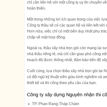
chỉ cần liên hệ với một công ty uy tín chuyên v
hoàn thiện.
Một trong những lợi ích quan trọng của việc lự
Công ty thầu sẽ có các quan hệ và liên kết với 
Hơn nữa, việc chỉ có một bên duy nhất phụ trác
chấp về mặt hợp đồng.
Ngoài ra, thầu xây nhà trọn gói còn mang lại sự
nhà thầu riêng lẻ, mà chỉ cần giao phó công việ
hoạch đã được thống nhất, đảm bảo tiến độ x
Cuối cùng, lựa chọn thầu xây nhà trọn gói tại 
có đội ngũ kỹ thuật viên giàu kinh nghiệm và 
thiết kế và thi công theo yêu cầu của bạn.
Công ty xây dựng Nguyên nhận thi côn
TP. Phan Rang-Tháp Chàm