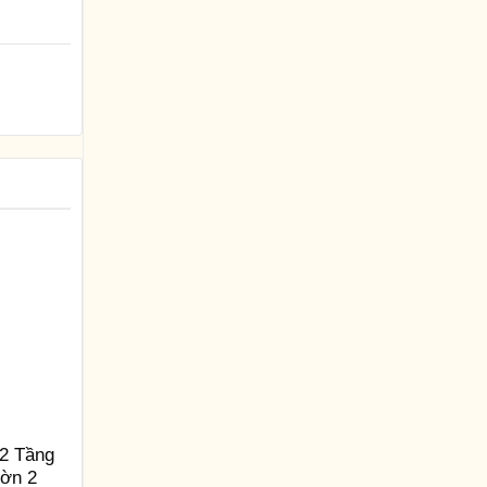
2 Tầng
ườn 2