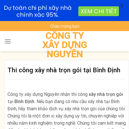
X
Dự toán chi phí xây nhà
XEM CHI TIẾT
chính xác 95%.
Skip
Chào mừng bạn
to
CÔNG TY
content
XÂY DỰNG
NGUYÊN
Thi công xây nhà trọn gói tại Bình Định
Công ty xây dựng Nguyên nhận thi công
xây nhà trọn gói
tại
Bình Định.
Nếu bạn đang có nhu cầu xây nhà tại Bình
Định, hãy tham khảo dịch vụ xây nhà trọn gói của chúng tôi.
Chúng tôi là một đơn vị xây dựng uy tín, chuyên nghiệp với
nhiều năm kinh nghiệm trong nghề. Chúng tôi cam kết mang