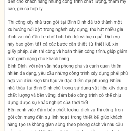
đến cho khách hàng những công trình chất lượng, thẩm mỹ
cao, giá cả hợp lý.
Thi công xây nhà trọn gói tại Bình Định đã trở thành một
xu hướng nổi bật trong ngành xây dựng, thu hút nhiều gia
đình và chủ đầu tư nhờ tính tiện lợi và hiệu quả. Dịch vụ
này bao gồm tất cả các bước cần thiết từ thiết kế, xin
giấy phép, đến thi công và hoàn thiện công trình, giúp giảm
bớt gánh nặng cho khách hàng.
Bình Định, với nền văn hóa phong phú và cảnh quan thiên
nhiên đa dạng, yêu cầu những công trình xây dựng phải phù
hợp với điều kiện khí hậu và đặc điểm địa phương. Nhiều
nhà thầu tại Bình Định chú trọng sử dụng vật liệu xây dựng
chất lượng và bền vững, đảm bảo công trình có thể chịu
đựng được sự khắc nghiệt của thời tiết.
Bên cạnh việc đảm bảo chất lượng, dịch vụ thi công trọn
gói còn mang đến sự linh hoạt trong thiết kế, giúp khách
hàng tạo ra không gian sống theo phong cách và nhu cầu