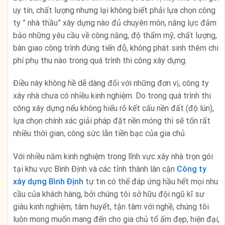
uy tín, chất lượng nhưng lại không biết phải lựa chọn công
ty ” nhà thầu” xây dựng nào đủ chuyên môn, năng lực đảm
bảo những yêu cầu về công năng, độ thẩm mỹ, chất lượng,
bàn giao công trình đúng tiến độ, không phát sinh thêm chi
phí phụ thu nào trong quá trình thi công xây dựng.
Điều này không hề dễ dàng đối với những đơn vị, công ty
xây nhà chưa có nhiều kinh nghiệm. Do trong quá trình thi
công xây dựng nếu không hiểu rõ kết cấu nền đất (độ lún),
lựa chọn chính xác giải pháp đặt nền móng thì sẽ tốn rất
nhiều thời gian, công sức lẫn tiền bạc của gia chủ.
Với nhiều năm kinh nghiệm trong lĩnh vực xây nhà trọn gói
tại khu vực Bình Định và các tỉnh thành lân cận
Công ty
xây dựng Bình Định
tự tin có thể đáp ứng hầu hết mọi nhu
cầu của khách hàng, bởi chúng tôi sở hữu đội ngũ kĩ sư
giàu kinh nghiệm, tâm huyết, tận tâm với nghề, chúng tôi
luôn mong muốn mang đến cho gia chủ tổ ấm đẹp, hiện đại,