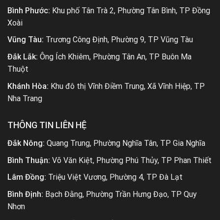
Bình Phước:
Khu phố Tân Trà 2, Phường Tân Bình, TP Đồng
Xoài
Vũng Tàu:
Trương Công Định, Phường 9, TP Vũng Tàu
Đắk Lắk:
Ông Ích Khiêm, Phường Tân An, TP Buôn Ma
Thuột
Khánh Hòa:
Khu đô thị Vĩnh Điềm Trung, Xã Vĩnh Hiệp, TP
Nha Trang
THÔNG TIN LIÊN HỆ
Đắk Nông:
Quang Trung, Phường Nghĩa Tân, TP Gia Nghĩa
Bình Thuận:
Võ Văn Kiệt, Phường Phú Thủy, TP Phan Thiết
Lâm Đồng:
Triệu Việt Vương, Phường 4, TP Đà Lạt
Bình Định:
Bạch Đằng, Phường Trần Hưng Đạo, TP Quy
Nhơn