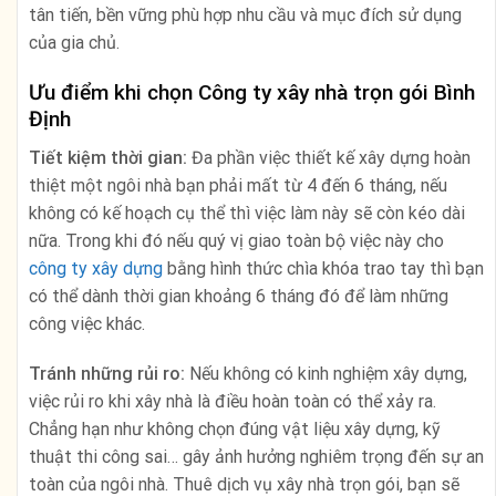
tân tiến, bền vững phù hợp nhu cầu và mục đích sử dụng
của gia chủ.
Ưu điểm khi chọn Công ty xây nhà trọn gói Bình
Định
Tiết kiệm thời gian:
Đa phần việc thiết kế xây dựng hoàn
thiệt một ngôi nhà bạn phải mất từ 4 đến 6 tháng, nếu
không có kế hoạch cụ thể thì việc làm này sẽ còn kéo dài
nữa. Trong khi đó nếu quý vị giao toàn bộ việc này cho
công ty xây dựng
bằng hình thức chìa khóa trao tay thì bạn
có thể dành thời gian khoảng 6 tháng đó để làm những
công việc khác.
Tránh những rủi ro:
Nếu không có kinh nghiệm xây dựng,
việc rủi ro khi xây nhà là điều hoàn toàn có thể xảy ra.
Chẳng hạn như không chọn đúng vật liệu xây dựng, kỹ
thuật thi công sai… gây ảnh hưởng nghiêm trọng đến sự an
toàn của ngôi nhà. Thuê dịch vụ xây nhà trọn gói, bạn sẽ