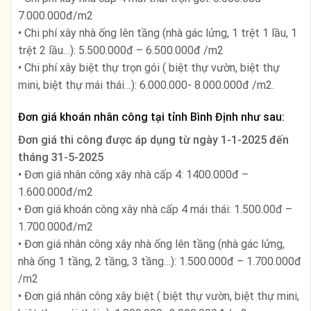
7.000.000đ/m2
• Chi phí xây nhà ống lên tầng (nhà gác lửng, 1 trệt 1 lầu, 1
trệt 2 lầu…): 5.500.000đ – 6.500.000đ /m2
• Chi phí xây biệt thự trọn gói ( biệt thự vườn, biệt thự
mini, biệt thự mái thái…): 6.000.000- 8.000.000đ /m2.
Đơn giá khoán nhân công tại tỉnh Bình Định như sau:
Đơn giá thi công được áp dụng từ ngày
1-1-2025 đến
tháng 31-5-2025
• Đơn giá nhân công xây nhà cấp 4: 1400.000đ –
1.600.000đ/m2
• Đơn giá khoán công xây nhà cấp 4 mái thái: 1.500.00đ –
1.700.000đ/m2
• Đơn giá nhân công xây nhà ống lên tầng (nhà gác lửng,
nhà ống 1 tầng, 2 tầng, 3 tầng…): 1.500.000đ – 1.700.000đ
/m2
• Đơn giá nhân công xây biệt ( biệt thự vườn, biệt thự mini,