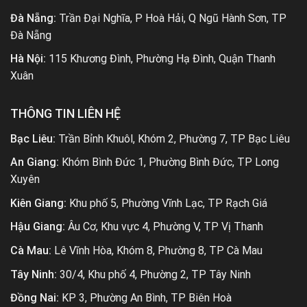
Đà Nẵng:
Trần Đại Nghĩa, P Hoà Hải, Q Ngũ Hành Sơn, TP
Đà Nẵng
Hà Nội:
115 Khương Đình, Phường Hạ Đình, Quận Thanh
Xuân
THÔNG TIN LIÊN HỆ
Bạc Liêu:
Trần Bỉnh Khuôl, Khóm 2, Phường 7, TP Bạc Liêu
An Giang:
Khóm Bình Đức 1, Phường Bình Đức, TP Long
Xuyên
Kiên Giang:
Khu phố 5, Phường Vĩnh Lạc, TP Rạch Giá
Hậu Giang:
Âu Cơ, Khu vực 4, Phường V, TP Vị Thanh
Cà Mau:
Lê Vĩnh Hòa, Khóm 8, Phường 8, TP Cà Mau
Tây Ninh:
30/4, Khu phố 4, Phường 2, TP Tây Ninh
Đồng Nai:
KP 3, Phường An Bình, TP Biên Hoà