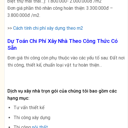
biệt thự mái thái…): 1.800.000- 2.000.000đ /m2
Đơn giá phần thô nhân công hoàn thiện: 3.300.000đ –
3.800.000đ /m2.
>>
Cách tính chi phí xây dựng theo m2
Dự Toán Chi Phí Xây Nhà Theo Công Thức Có
Sẵn
Đơn giá thi công còn phụ thuộc vào các yếu tố sau: Đất nơi
thi công, thiết kế, chuẩn loại vật tư hoàn thiện…
Dịch vụ xây nhà trọn gói của chúng tôi bao gồm các
hạng mục:
Tư vấn thiết kế
Thi công xây dựng
Thi công
nội thất