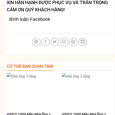
XIN HÂN HẠNH ĐƯỢC PHỤC VỤ VÀ TRÂN TRỌNG
CẢM ƠN QUÝ KHÁCH HÀNG!
Bình luận Facebook
CÓ THỂ BẠN QUAN TÂM
VIDEO 1000 Mẫu Nhà Ống 1
VIDEO 1000 Mẫu Nhà Ống 1