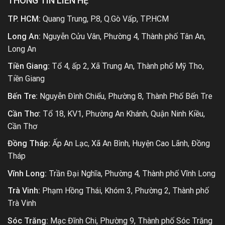
THÔNG TIN LIÊN HỆ
TP. HCM:
Quang Trung, P.8, Q.Gò Vấp, TP.HCM
Long An:
Nguyễn Cửu Vân, Phường 4, Thành phố Tân An,
Long An
Tiền Giang:
Tổ 4, ấp 2, Xã Trung An, Thành phố Mỹ Tho,
Tiền Giang
Bến Tre:
Nguyễn Đình Chiểu, Phường 8, Thành Phố Bến Tre
Cần Thơ:
Tổ 18, KV1, Phường An Khánh, Quận Ninh Kiều,
Cần Thơ
Đồng Tháp:
Ấp An Lạc, Xã An Bình, Huyện Cao Lãnh, Đồng
Tháp
Vĩnh Long:
Trần Đại Nghĩa, Phường 4, Thành phố Vĩnh Long
Trà Vinh:
Phạm Hồng Thái, Khóm 3, Phường 2, Thành phố
Trà Vinh
Sóc Trăng:
Mạc Đĩnh Chi, Phường 9, Thành phố Sóc Trăng