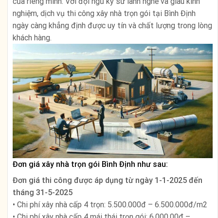
của riêng mình. Với đội ngũ kỹ sư lành nghề và giàu kinh
nghiệm, dịch vụ thi công xây nhà trọn gói tại Bình Định
ngày càng khẳng định được uy tín và chất lượng trong lòng
khách hàng.
Đơn giá xây nhà trọn gói Bình Định như sau:
Đơn giá thi công được áp dụng từ ngày
1-1-2025 đến
tháng 31-5-2025
• Chi phí xây nhà cấp 4 trọn: 5.500.000đ – 6.500.000đ/m2
• Chi phí xây nhà cấp 4 mái thái trọn gói: 6.000.00đ –