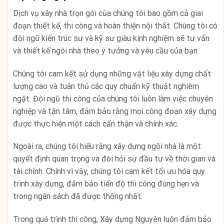
Dịch vụ xây nhà trọn gói của chúng tôi bao gồm cả giai
đoạn thiết kế, thi công và hoàn thiện nội thất. Chúng tôi có
đội ngũ kiến trúc sư và kỹ sư giàu kinh nghiệm sẽ tư vấn
và thiết kế ngôi nhà theo ý tưởng và yêu cầu của bạn.
Chúng tôi cam kết sử dụng những vật liệu xây dựng chất
lượng cao và tuân thủ các quy chuẩn kỹ thuật nghiêm
ngặt. Đội ngũ thi công của chúng tôi luôn làm việc chuyên
nghiệp và tận tâm, đảm bảo rằng mọi công đoạn xây dựng
được thực hiện một cách cẩn thận và chính xác.
Ngoài ra, chúng tôi hiểu rằng xây dựng ngôi nhà là một
quyết định quan trọng và đòi hỏi sự đầu tư về thời gian và
tài chính. Chính vì vậy, chúng tôi cam kết tối ưu hóa quy
trình xây dựng, đảm bảo tiến độ thi công đúng hẹn và
trong ngân sách đã được thống nhất.
Trong quá trình thi công, Xây dựng Nguyên luôn đảm bảo