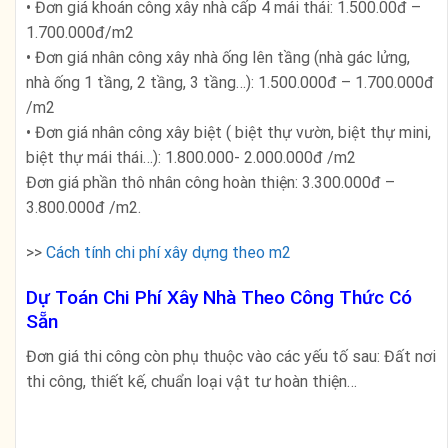
• Đơn giá khoán công xây nhà cấp 4 mái thái: 1.500.00đ –
1.700.000đ/m2
• Đơn giá nhân công xây nhà ống lên tầng (nhà gác lửng,
nhà ống 1 tầng, 2 tầng, 3 tầng…): 1.500.000đ – 1.700.000đ
/m2
• Đơn giá nhân công xây biệt ( biệt thự vườn, biệt thự mini,
biệt thự mái thái…): 1.800.000- 2.000.000đ /m2
Đơn giá phần thô nhân công hoàn thiện: 3.300.000đ –
3.800.000đ /m2.
>>
Cách tính chi phí xây dựng theo m2
Dự Toán Chi Phí Xây Nhà Theo Công Thức Có
Sẵn
Đơn giá thi công còn phụ thuộc vào các yếu tố sau: Đất nơi
thi công, thiết kế, chuẩn loại vật tư hoàn thiện…