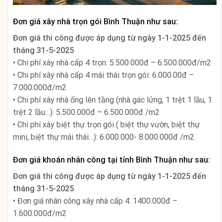
Đơn giá xây nhà trọn gói Bình Thuận như sau:
Đơn giá thi công được áp dụng từ ngày
1-1-2025 đến
tháng 31-5-2025
• Chi phí xây nhà cấp 4 trọn: 5.500.000đ – 6.500.000đ/m2
• Chi phí xây nhà cấp 4 mái thái trọn gói: 6.000.00đ –
7.000.000đ/m2
• Chi phí xây nhà ống lên tầng (nhà gác lửng, 1 trệt 1 lầu, 1
trệt 2 lầu…): 5.500.000đ – 6.500.000đ /m2
• Chi phí xây biệt thự trọn gói ( biệt thự vườn, biệt thự
mini, biệt thự mái thái…): 6.000.000- 8.000.000đ /m2.
Đơn giá khoán nhân công tại tỉnh Bình Thuận như sau:
Đơn giá thi công được áp dụng từ ngày
1-1-2025 đến
tháng 31-5-2025
• Đơn giá nhân công xây nhà cấp 4: 1400.000đ –
1.600.000đ/m2