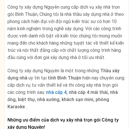
Công ty xây dựng Nguyên
cung cấp dịch vụ xây nhà trọn
gói Bình Thuận, Chúng tôi là nhà thầu xây dựng nhà ở theo
phong cách hiện đại với đội ngũ kiến trúc sư có hơn 10
năm kinh nghiệm trong nghề xây dựng. Với các công trình
được vinh danh nổi bật về kiến trúc chúng tôi mong muốn
mang đến cho khách hàng những tuyệt tác về thiết kế kiến
trúc và nội thất đẳng cấp với chất lượng công trình hàng
đầu cùng với đơn giá xây dựng nhà ở tối ưu nhất.
Công ty xây dựng Nguyên là một trong những
Thầu xây
dựng nhà
uy tín tại
tỉnh Bình Thuận
hiện nay chuyên cung
cấp dịch vụ tư vấn thiết kế và thi công xây nhà trọn gói
các công trình sau:
nhà cấp 4
, nhà cấp 4 mái thái, nhà
ống, biệt thự, nhà xưởng, khách sạn mini, phòng
Karaoke
…
Những ưu điểm của dịch vụ xây nhà trọn gói Công ty
xây dựng Nguyên!