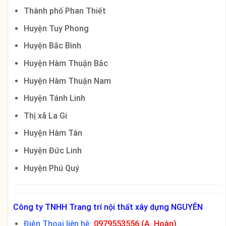
Thành phố Phan Thiết
Huyện Tuy Phong
Huyện Bắc Bình
Huyện Hàm Thuận Bắc
Huyện Hàm Thuận Nam
Huyện Tánh Linh
Thị xã La Gi
Huyện Hàm Tân
Huyện Đức Linh
Huyện Phú Quý
Công ty TNHH Trang trí nội thất xây dựng NGUYÊN
Điện Thoại liên hệ:
0979553556 (A. Hoàn)