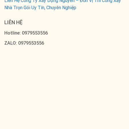
Liên Hệ Công Ty Xây Dựng Nguyên – Đơn Vị Thi Công Xây
Nhà Trọn Gói Uy Tín, Chuyên Nghiệp
LIÊN HỆ
Hotline: 0979553556
ZALO: 0979553556