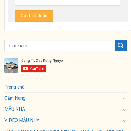
Trang chủ
Cẩm Nang
MẪU NHÀ
VIDEO MẪU NHÀ