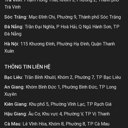
Trà Vinh
Sóc Trăng:
Mạc Đĩnh Chi, Phường 9, Thành phố Sóc Trăng
Đà Nẵng:
Trần Đại Nghĩa, P Hoà Hải, Q Ngũ Hành Sơn, TP
Đà Nẵng
Hà Nội:
115 Khương Đình, Phường Hạ Đình, Quận Thanh
Xuân
THÔNG TIN LIÊN HỆ
Bạc Liêu:
Trần Bỉnh Khuôl, Khóm 2, Phường 7, TP Bạc Liêu
An Giang:
Khóm Bình Đức 1, Phường Bình Đức, TP Long
Xuyên
Kiên Giang:
Khu phố 5, Phường Vĩnh Lạc, TP Rạch Giá
Hậu Giang:
Âu Cơ, Khu vực 4, Phường V, TP Vị Thanh
Cà Mau:
Lê Vĩnh Hòa, Khóm 8, Phường 8, TP Cà Mau