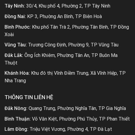
Tây Ninh:
30/4, Khu phố 4, Phường 2, TP Tây Ninh
Đồng Nai:
KP 3, Phường An Bình, TP Biên Hoà
Bình Phước:
Khu phố Tân Trà 2, Phường Tân Bình, TP Đồng
Xoài
Vũng Tàu:
Trương Công Định, Phường 9, TP Vũng Tàu
Đắk Lắk:
Ông Ích Khiêm, Phường Tân An, TP Buôn Ma
Thuột
Khánh Hòa:
Khu đô thị Vĩnh Điềm Trung, Xã Vĩnh Hiệp, TP
Nha Trang
THÔNG TIN LIÊN HỆ
Đắk Nông:
Quang Trung, Phường Nghĩa Tân, TP Gia Nghĩa
Bình Thuận:
Võ Văn Kiệt, Phường Phú Thủy, TP Phan Thiết
Lâm Đồng:
Triệu Việt Vương, Phường 4, TP Đà Lạt