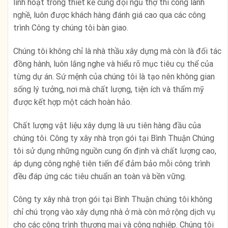
linh hoạt trong thiết kế cùng đội ngũ thợ thi công lành
nghề, luôn được khách hàng đánh giá cao qua các công
trình Công ty chúng tôi bàn giao.
Chúng tôi không chỉ là nhà thầu xây dựng mà còn là đối tác
đồng hành, luôn lắng nghe và hiểu rõ mục tiêu cụ thể của
từng dự án. Sứ mệnh của chúng tôi là tạo nên không gian
sống lý tưởng, nơi mà chất lượng, tiện ích và thẩm mỹ
được kết hợp một cách hoàn hảo.
Chất lượng vật liệu xây dựng là ưu tiên hàng đầu của
chúng tôi. Công ty xây nhà trọn gói tại Bình Thuận Chúng
tôi sử dụng những nguồn cung ổn định và chất lượng cao,
áp dụng công nghệ tiên tiến để đảm bảo mỗi công trình
đều đáp ứng các tiêu chuẩn an toàn và bền vững.
Công ty xây nhà trọn gói tại Bình Thuận chúng tôi không
chỉ chú trọng vào xây dựng nhà ở mà còn mở rộng dịch vụ
cho các công trình thương mại và công nghiệp. Chúng tôi