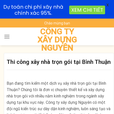
X
Dự toán chi phí xây nhà
XEM CHI TIẾT
chính xác 95%.
Skip
Chào mừng bạn
to
CÔNG TY
content
XÂY DỰNG
NGUYÊN
Thi công xây nhà trọn gói tại Bình Thuận
Bạn đang tìm kiếm một dịch vụ xây nhà trọn gói tại Bình
Thuận? Chúng tôi là đơn vị chuyên thiết kế và xây dựng
nhà trọn gói với nhiều năm kinh nghiệm trong ngành xây
dựng tại khu vực này
.
Công ty xây dựng Nguyên có một
đội ngũ kiến trúc sư dày dặn kinh nghiệm, luôn sáng tạo và