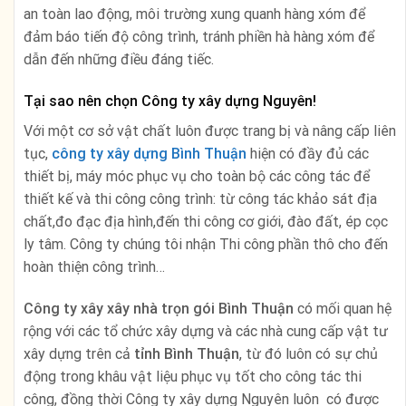
an toàn lao động, môi trường xung quanh hàng xóm để
đảm báo tiến độ công trình, tránh phiền hà hàng xóm để
dẫn đến những điều đáng tiếc.
Tại sao nên chọn Công ty xây dựng Nguyên!
Với một cơ sở vật chất luôn được trang bị và nâng cấp liên
tục,
công ty xây dựng
Bình Thuận
hiện có đầy đủ các
thiết bị, máy móc phục vụ cho toàn bộ các công tác để
thiết kế và thi công công trình: từ công tác khảo sát địa
chất,đo đạc địa hình,đến thi công cơ giới, đào đất, ép cọc
ly tâm. Công ty chúng tôi nhận Thi công phần thô cho đến
hoàn thiện công trình…
Công ty xây xây nhà trọn gói Bình Thuận
có mối quan hệ
rộng với các tổ chức xây dựng và các nhà cung cấp vật tư
xây dựng trên cả
tỉnh Bình Thuận
, từ đó luôn có sự chủ
động trong khâu vật liệu phục vụ tốt cho công tác thi
công, đồng thời Công ty xây dựng Nguyên luôn có được