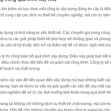
 tìm kiếm và lựa chọn một công ty xây dựng đáng tin cậy là điề
chỉ cung cấp các dịch vụ thiết kế chuyên nghiệp, mà còn tư vấn 
ây dựng là khả năng tư vấn thiết kế. Các chuyên gia trong công 
đưa ra các giải pháp thiết kế phù hợp với không gian và phong
các yếu tố kỹ thuật, tiện ích và thẩm mỹ để có được ngôi nhà ho
 lý thi công toàn bộ quá trình xây dựng. Điều này giúp bạn tiết 
 điều chỉnh, theo dõi tiến độ và giám sát công trình. Công ty s
kế hoạch và chất lượng.
 sinh các vấn đề liên quan đến xây dựng mà bạn không biết các
y dựng, bạn sẽ được tư vấn và giải quyết các vấn đề này một c
inh nghiệm để xử lý các tình huống khó khăn trong quá trình th
mang lại không chỉ những dịch vụ thiết kế chất lượng, mà còn tư
y dựng. Hãy để cho những chuyên gia trong công ty mang lại cho