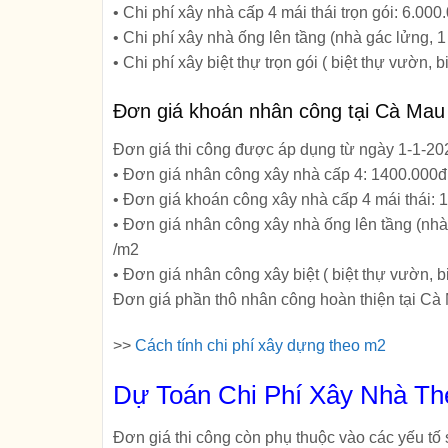
• Chi phí xây nhà cấp 4 mái thái trọn gói: 6.00
• Chi phí xây nhà ống lên tầng (nhà gác lửng, 1 
• Chi phí xây biệt thự trọn gói ( biệt thự vườn, 
Đơn giá khoán nhân công tại Cà Mau
Đơn giá thi công được áp dụng từ ngày 1-1-2
• Đơn giá nhân công xây nhà cấp 4: 1400.000
• Đơn giá khoán công xây nhà cấp 4 mái thái: 
• Đơn giá nhân công xây nhà ống lên tầng (nhà
/m2
• Đơn giá nhân công xây biệt ( biệt thự vườn, b
Đơn giá phần thô nhân công hoàn thiện tại Cà
>>
Cách tính chi phí xây dựng theo m2
Dự Toán Chi Phí Xây Nhà T
Đơn giá thi công còn phụ thuộc vào các yếu tố s