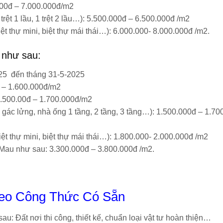
0.00đ – 7.000.000đ/m2
trệt 1 lầu, 1 trệt 2 lầu…): 5.500.000đ – 6.500.000đ /m2
biệt thự mini, biệt thự mái thái…): 6.000.000- 8.000.000đ /m2.
 như sau:
025 đến tháng 31-5-2025
đ – 1.600.000đ/m2
1.500.00đ – 1.700.000đ/m2
 gác lửng, nhà ống 1 tầng, 2 tầng, 3 tầng…): 1.500.000đ – 1.70
iệt thự mini, biệt thự mái thái…): 1.800.000- 2.000.000đ /m2
 Mau như sau: 3.300.000đ – 3.800.000đ /m2.
heo Công Thức Có Sẵn
au: Đất nơi thi công, thiết kế, chuẩn loại vật tư hoàn thiện…