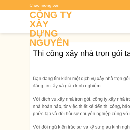
Skip
Chào mừng bạn
Dự t
to
CÔNG TY
content
XÂY
DỰNG
NGUYÊN
Thi công xây nhà trọn gói 
Bạn đang tìm kiếm một dịch vụ xây nhà trọn gói
đáng tin cậy và giàu kinh nghiệm.
Với dịch vụ xây nhà trọn gói, công ty xây nhà
nhà hoàn hảo, từ việc thiết kế đến thi công, bả
phức tạp và đòi hỏi sự chuyên nghiệp cùng với 
Với đội ngũ kiến trúc sư và kỹ sư giàu kinh ng