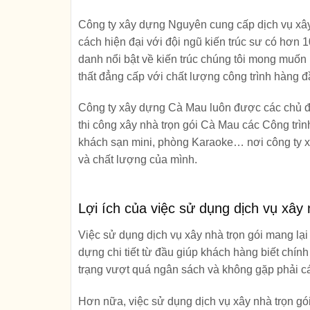
Công ty xây dựng Nguyên
cung cấp dịch vụ xây
cách hiện đại với đội ngũ kiến trúc sư có hơn
danh nổi bật về kiến trúc chúng tôi mong muốn 
thất đẳng cấp với chất lượng công trình hàng đ
Công ty xây dựng Cà Mau
luôn được các chủ đầ
thi công xây nhà trọn gói
Cà Mau các Công trình
khách sạn mini, phòng Karaoke… nơi
công ty
và chất lượng của mình.
Lợi ích của việc sử dụng dịch vụ xây 
Việc sử dụng dịch vụ xây nhà trọn gói mang lại
dựng chi tiết từ đầu giúp khách hàng biết chính
trạng vượt quá ngân sách và không gặp phải cá
Hơn nữa, việc sử dụng dịch vụ xây nhà trọn gói