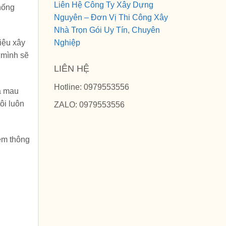
Liên Hệ Công Ty Xây Dựng
thống
Nguyên – Đơn Vị Thi Công Xây
Nhà Trọn Gói Uy Tín, Chuyên
Nghiệp
iệu xây
 mình sẽ
LIÊN HỆ
Hotline: 0979553556
Cà mau
ôi luôn
ZALO: 0979553556
êm thông