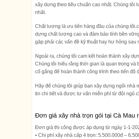
xây dựng theo tiêu chuẩn cao nhất. Chúng tôi l
nhất.
Chất lượng là ưu tiên hàng đầu của chúng tôi.c
dựng chất lượng cao và đảm bảo tính bền vững 
gặp phải các vấn đề kỹ thuật hay hư hỏng sau 
Ngoài ra, chúng tôi cam kết hoàn thành xây dự
Chúng tôi hiểu rằng thời gian là quan trọng và
cố gắng để hoàn thành công trình theo tiến độ 
Hãy để chúng tôi giúp bạn xây dựng ngôi nhà 
tin chi tiết và được tư vấn miễn phí từ đội ngũ 
Đơn giá xây nhà trọn gói tại Cà Mau 
Đơn giá thi công được áp dụng từ ngày 1-1-2
• Chi phí xây nhà cấp 4 trọn: 5.500.000đ – 6.5