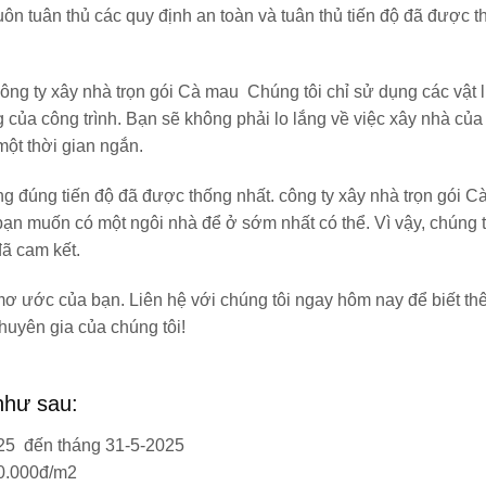
uôn tuân thủ các quy định an toàn và tuân thủ tiến độ đã được 
ông ty xây nhà trọn gói Cà mau Chúng tôi chỉ sử dụng các vật l
của công trình. Bạn sẽ không phải lo lắng về việc xây nhà của
một thời gian ngắn.
ng đúng tiến độ đã được thống nhất. công ty xây nhà trọn gói 
 bạn muốn có một ngôi nhà để ở sớm nhất có thể. Vì vậy, chúng t
đã cam kết.
mơ ước của bạn. Liên hệ với chúng tôi ngay hôm nay để biết th
chuyên gia của chúng tôi!
như sau:
025 đến tháng 31-5-2025
00.000đ/m2