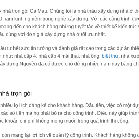
 nhà trọn gói Cà Mau, Chúng tôi là nhà thầu xây dựng nhà ở t
 10 năm kinh nghiệm trong nghề xây dựng. Với các công trình đư
mang đến cho khách hàng những tuyệt tác về thiết kế kiến trúc 
ầu cùng với đơn giá xây dựng nhà ở tối ưu nhất.
u tư hết sức tin tưởng và đánh giá rất cao trong các dự án thiế
 như: nhà cấp 4, nhà cấp 4 mái thái, nhà ống,
biệt thự
, nhà xư
 xây dựng Nguyên
đã có được chỗ đứng nhiều năm nay bằng chí
nhà trọn gói
 nhiều lợi ích đáng kể cho khách hàng. Đầu tiên, việc có một dự
 xác số tiền mà họ phải bỏ ra cho công trình. Điều này giúp tránh
c khoản chi phí không mong muốn trong quá trình thi công.
 còn mang lại lợi ích về quản lý công trình. Khách hàng không 