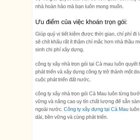
nhà hoàn hảo mà bạn luôn mong muốn.
Ưu điểm của việc khoán trọn gói:
Giúp quý vị tiết kiệm được thời gian, chí phí đi 
sẽ chít khẩu rất ít thậm chí mắc hơn nhà thầu m
sinh
chi phí xây dựng
.
công ty xây nhà trọn gói tại Cà mau luôn quyết
phát triển và xây dựng công ty trở thành một 
cuộc phát triển đất nước.
công ty xây nhà trọn gói Cà Mau luôn từng bướ
vững và nâng cao uy tín chất lượng để sẵn sà
ngoài nước.
Công ty xây dựng tại Cà Mau
luôn
dài, bền vững và cùng phát triển.