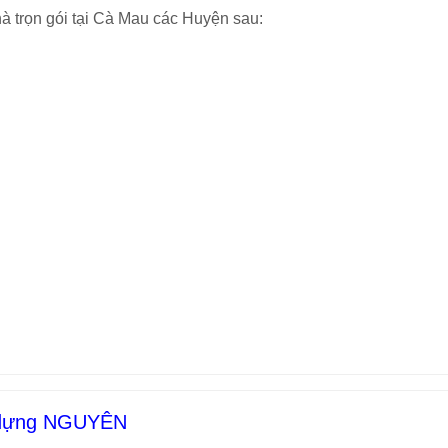
à trọn gói tại Cà Mau các Huyện sau:
y dựng NGUYÊN