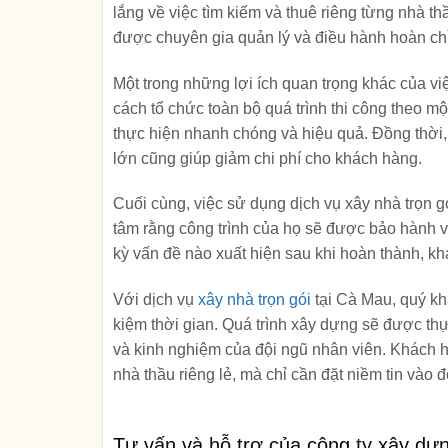
lắng về việc tìm kiếm và thuê riêng từng nhà th
được chuyên gia quản lý và điều hành hoàn chỉn
Một trong những lợi ích quan trọng khác của việ
cách tổ chức toàn bộ quá trình thi công theo m
thực hiện nhanh chóng và hiệu quả. Đồng thời,
lớn cũng giúp giảm chi phí cho khách hàng.
Cuối cùng, việc sử dụng dịch vụ xây nhà trọn g
tâm rằng công trình của họ sẽ được bảo hành v
kỳ vấn đề nào xuất hiện sau khi hoàn thành, kh
Với dịch vụ
xây nhà trọn gói
tại Cà Mau, quý kh
kiệm thời gian. Quá trình xây dựng sẽ được t
và kinh nghiệm của đội ngũ nhân viên. Khách h
nhà thầu riêng lẻ, mà chỉ cần đặt niềm tin vào 
Tư vấn và hỗ trợ của công ty xây dựn