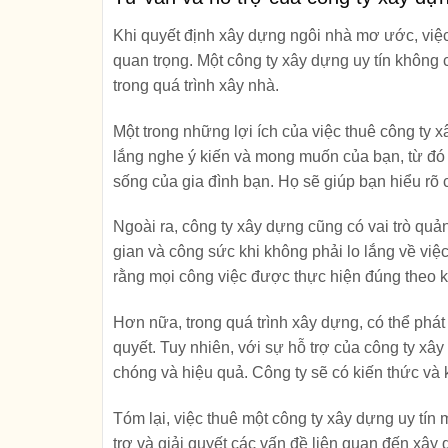
Khi quyết định xây dựng ngôi nhà mơ ước, việc
quan trọng. Một công ty xây dựng uy tín không 
trong quá trình xây nhà.
Một trong những lợi ích của việc thuê công ty x
lắng nghe ý kiến và mong muốn của bạn, từ đó 
sống của gia đình bạn. Họ sẽ giúp bạn hiểu rõ 
Ngoài ra, công ty xây dựng cũng có vai trò quản
gian và công sức khi không phải lo lắng về việc
rằng mọi công việc được thực hiện đúng theo 
Hơn nữa, trong quá trình xây dựng, có thể phát
quyết. Tuy nhiên, với sự hỗ trợ của công ty xâ
chóng và hiệu quả. Công ty sẽ có kiến thức và k
Tóm lại, việc thuê một công ty xây dựng uy tín 
trợ và giải quyết các vấn đề liên quan đến xâ