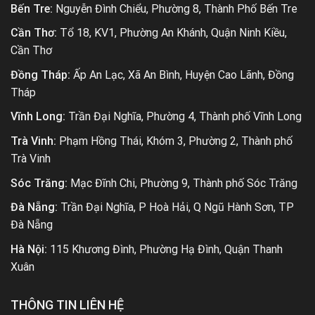
Bến Tre:
Nguyễn Đình Chiểu, Phường 8, Thành Phố Bến Tre
Cần Thơ:
Tổ 18, KV1, Phường An Khánh, Quận Ninh Kiều,
Cần Thơ
Đồng Tháp:
Ấp An Lạc, Xã An Bình, Huyện Cao Lãnh, Đồng
Tháp
Vĩnh Long:
Trần Đại Nghĩa, Phường 4, Thành phố Vĩnh Long
Trà Vinh:
Phạm Hồng Thái, Khóm 3, Phường 2, Thành phố
Trà Vinh
Sóc Trăng:
Mạc Đĩnh Chi, Phường 9, Thành phố Sóc Trăng
Đà Nẵng:
Trần Đại Nghĩa, P Hoà Hải, Q Ngũ Hành Sơn, TP
Đà Nẵng
Hà Nội:
115 Khương Đình, Phường Hạ Đình, Quận Thanh
Xuân
THÔNG TIN LIÊN HỆ