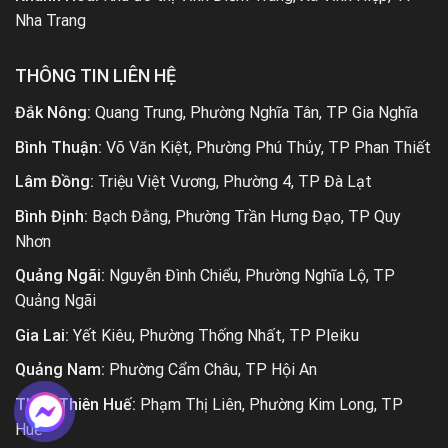
Nha Trang
THÔNG TIN LIÊN HỆ
Đắk Nông:
Quang Trung, Phường Nghĩa Tân, TP Gia Nghĩa
Bình Thuận:
Võ Văn Kiệt, Phường Phú Thủy, TP Phan Thiết
Lâm Đồng:
Triệu Việt Vương, Phường 4, TP Đà Lạt
Bình Định:
Bạch Đằng, Phường Trần Hưng Đạo, TP Quy
Nhơn
Quảng Ngãi:
Nguyễn Đình Chiểu, Phường Nghĩa Lộ, TP
Quảng Ngãi
Gia Lai:
Yết Kiêu, Phường Thống Nhất, TP Pleiku
Quảng Nam:
Phường Cẩm Châu, TP Hội An
Thừa Thiên Huế:
Phạm Thị Liên, Phường Kim Long, TP
Huế