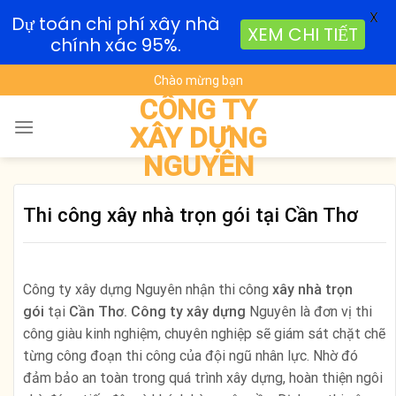
X
Dự toán chi phí xây nhà
XEM CHI TIẾT
chính xác 95%.
Skip
Chào mừng bạn
to
CÔNG TY
content
XÂY DỰNG
NGUYÊN
Thi công xây nhà trọn gói tại Cần Thơ
Công ty xây dựng Nguyên nhận thi công
xây nhà trọn
gói
tại
Cần Thơ.
Công ty xây dựng
Nguyên là đơn vị thi
công giàu kinh nghiệm, chuyên nghiệp sẽ giám sát chặt chẽ
từng công đoạn thi công của đội ngũ nhân lực. Nhờ đó
đảm bảo an toàn trong quá trình xây dựng, hoàn thiện ngôi