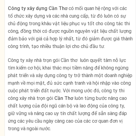
Công ty xây dựng Cần Thơ
có mối quan hệ rộng với các
tổ chức xây dựng và các nhà cung cấp, từ đó luôn có sự
chủ động trong khâu vật liệu phục vụ tốt cho công tác thi
công, đồng thời có được nguồn nguyên vật liệu chất lượng
đảm bảo với giá cả hợp lý nhất, từ đó giảm được giá thành
công trình, tạo nhiều thuận lợi cho chủ đầu tư.
Công ty xây nhà trọn gói Cần thơ luôn quyết tâm nỗ lực
tìm kiếm cơ hội, khai thác mọi tiềm năng để không ngừng
phát triển và xây dựng công ty trở thành một doanh nghiệp
mạnh về mọi mặt, đủ sức cạnh tranh và hội nhập vào công
cuộc phát triển đất nước. Với mong ước đó, công ty thi
công xây nhà trọn gói
Cần Thơ
luôn từng bước nâng cao
chất lượng của đội ngũ cán bộ và lao động của công ty,
giữ vững và nâng cao uy tín chất lượng để sẵn sàng đáp
ứng các yêu cầu ngày càng cao của các cơ quan đơn vị
trong và ngoài nước.