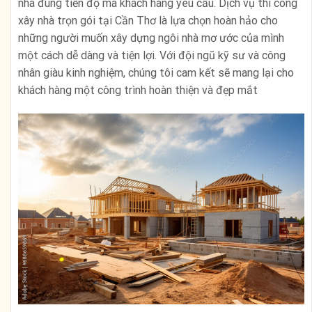
nhà đúng tiến độ mà khách hàng yêu cầu. Dịch vụ thi công
xây nhà trọn gói tại Cần Thơ là lựa chọn hoàn hảo cho
những người muốn xây dựng ngôi nhà mơ ước của mình
một cách dễ dàng và tiện lợi. Với đội ngũ kỹ sư và công
nhân giàu kinh nghiệm, chúng tôi cam kết sẽ mang lại cho
khách hàng một công trình hoàn thiện và đẹp mắt