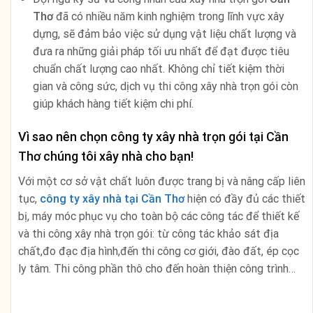
Thơ
đã có nhiều năm kinh nghiệm trong lĩnh vực xây
dựng, sẽ đảm bảo việc sử dụng vật liệu chất lượng và
đưa ra những giải pháp tối ưu nhất để đạt được tiêu
chuẩn chất lượng cao nhất. Không chỉ tiết kiệm thời
gian và công sức, dịch vụ thi công xây nhà trọn gói còn
giúp khách hàng tiết kiệm chi phí.
Vì sao nên chọn công ty xây nhà trọn gói tại Cần
Thơ chúng tôi xây nhà cho bạn!
Với một cơ sở vật chất luôn được trang bị và nâng cấp liên
tục,
công ty xây nhà tại Cần Thơ
hiện có đầy đủ các thiết
bị, máy móc phục vụ cho toàn bộ các công tác để thiết kế
và thi công xây nhà trọn gói: từ công tác khảo sát địa
chất,đo đạc địa hình,đến thi công cơ giới, đào đất, ép cọc
ly tâm. Thi công phần thô cho đến hoàn thiện công trình…