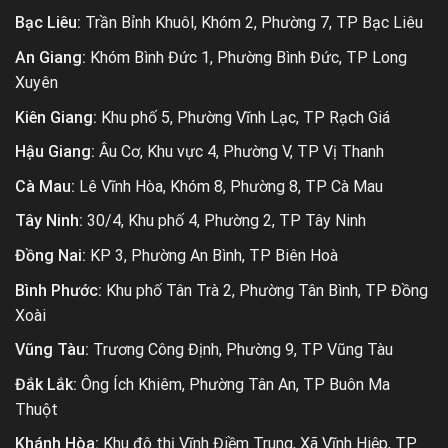
Bạc Liêu:
Trần Bỉnh Khuôl, Khóm 2, Phường 7, TP Bạc Liêu
An Giang:
Khóm Bình Đức 1, Phường Bình Đức, TP Long
Xuyên
Kiên Giang:
Khu phố 5, Phường Vĩnh Lạc, TP Rạch Giá
Hậu Giang:
Âu Cơ, Khu vực 4, Phường V, TP Vị Thanh
Cà Mau:
Lê Vĩnh Hòa, Khóm 8, Phường 8, TP Cà Mau
Tây Ninh:
30/4, Khu phố 4, Phường 2, TP Tây Ninh
Đồng Nai:
KP 3, Phường An Bình, TP Biên Hoà
Bình Phước:
Khu phố Tân Trà 2, Phường Tân Bình, TP Đồng
Xoài
Vũng Tàu:
Trương Công Định, Phường 9, TP Vũng Tàu
Đắk Lắk:
Ông Ích Khiêm, Phường Tân An, TP Buôn Ma
Thuột
Khánh Hòa:
Khu đô thị Vĩnh Điềm Trung, Xã Vĩnh Hiệp, TP