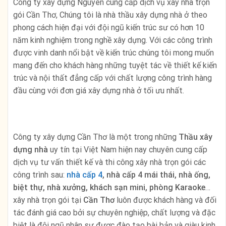
Công ty xây dựng Nguyên
cung cấp dịch vụ xây nhà trọn
gói Cần Thơ, Chúng tôi là nhà thầu xây dựng nhà ở theo
phong cách hiện đại với đội ngũ kiến trúc sư có hơn 10
năm kinh nghiệm trong nghề xây dựng. Với các công trình
được vinh danh nổi bật về kiến trúc chúng tôi mong muốn
mang đến cho khách hàng những tuyệt tác về thiết kế kiến
trúc và nội thất đẳng cấp với chất lượng công trình hàng
đầu cùng với đơn giá xây dựng nhà ở tối ưu nhất.
Công ty xây dựng Cần Thơ là một trong những
Thầu xây
dựng nhà
uy tín tại Việt Nam hiện nay chuyên cung cấp
dịch vụ tư vấn thiết kế và thi công xây nhà trọn gói các
công trình sau:
nhà cấp 4
, nhà cấp 4 mái thái, nhà ống,
biệt thự, nhà xưởng, khách sạn mini, phòng Karaoke
…
xây nhà trọn gói tại
Cần Thơ
luôn được khách hàng và đối
tác đánh giá cao bởi sự chuyên nghiệp, chất lượng và đặc
biệt là đội ngũ nhân sự được đào tạo bài bản và giàu kinh