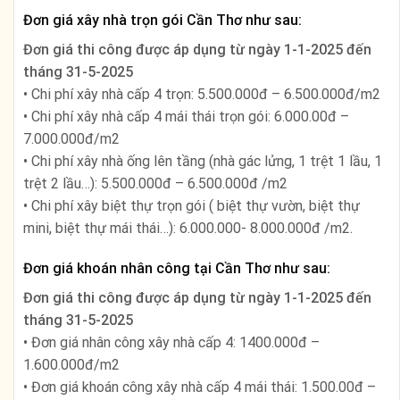
Đơn giá xây nhà trọn gói Cần Thơ như sau:
Đơn giá thi công được áp dụng từ ngày
1-1-2025 đến
tháng 31-5-2025
• Chi phí xây nhà cấp 4 trọn: 5.500.000đ – 6.500.000đ/m2
• Chi phí xây nhà cấp 4 mái thái trọn gói: 6.000.00đ –
7.000.000đ/m2
• Chi phí xây nhà ống lên tầng (nhà gác lửng, 1 trệt 1 lầu, 1
trệt 2 lầu…): 5.500.000đ – 6.500.000đ /m2
• Chi phí xây biệt thự trọn gói ( biệt thự vườn, biệt thự
mini, biệt thự mái thái…): 6.000.000- 8.000.000đ /m2.
Đơn giá khoán nhân công tại Cần Thơ như sau:
Đơn giá thi công được áp dụng từ ngày
1-1-2025 đến
tháng 31-5-2025
• Đơn giá nhân công xây nhà cấp 4: 1400.000đ –
1.600.000đ/m2
• Đơn giá khoán công xây nhà cấp 4 mái thái: 1.500.00đ –