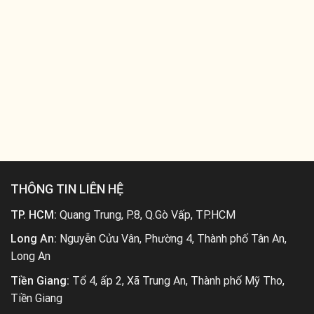
THÔNG TIN LIÊN HỆ
TP. HCM:
Quang Trung, P.8, Q.Gò Vấp, TP.HCM
Long An:
Nguyễn Cửu Vân, Phường 4, Thành phố Tân An,
Long An
Tiền Giang:
Tổ 4, ấp 2, Xã Trung An, Thành phố Mỹ Tho,
Tiền Giang