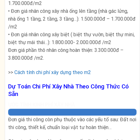
1.700.000đ/m2
• Đơn giá nhân công xây nhà ống lên tầng (nhà gác lửng,
nhà ống 1 tầng, 2 tầng, 3 tầng…): 1.500.000đ – 1.700.000đ
/m2
• Đơn giá nhân công xây biệt ( biệt thự vườn, biệt thự mini,
biệt thự mái thái…): 1.800.000- 2.000.000đ /m2
Đơn giá phần thô nhân công hoàn thiện: 3.300.000đ –
3.800.000đ /m2.
>>
Cách tính chi phí xây dựng theo m2
Dự Toán Chi Phí Xây Nhà Theo Công Thức Có
Sẵn
ƯỚC TÍNH KINH PHÍ XÂY NHÀ
Đơn giá thi công còn phụ thuộc vào các yếu tố sau: Đất nơi
thi công, thiết kế, chuẩn loại vật tư hoàn thiện…