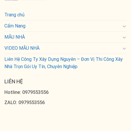
Trang chủ
Cẩm Nang
MẪU NHÀ
VIDEO MẪU NHÀ
Liên Hệ Công Ty Xây Dựng Nguyên – Đơn Vị Thi Công Xây
Nhà Trọn Gói Uy Tín, Chuyên Nghiệp
LIÊN HỆ
Hotline: 0979553556
ZALO: 0979553556