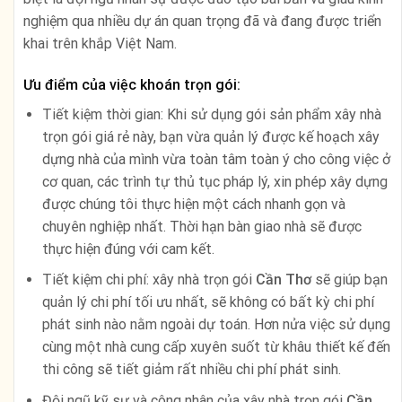
nghiệm qua nhiều dự án quan trọng đã và đang được triển
khai trên khắp Việt Nam.
Ưu điểm của việc khoán trọn gói:
Tiết kiệm thời gian: Khi sử dụng gói sản phẩm xây nhà
trọn gói giá rẻ này, bạn vừa quản lý được kế hoạch xây
dựng nhà của mình vừa toàn tâm toàn ý cho công việc ở
cơ quan, các trình tự thủ tục pháp lý, xin phép xây dựng
được chúng tôi thực hiện một cách nhanh gọn và
chuyên nghiệp nhất. Thời hạn bàn giao nhà sẽ được
thực hiện đúng với cam kết.
Tiết kiệm chi phí: xây nhà trọn gói
Cần Thơ
sẽ giúp bạn
quản lý chi phí tối ưu nhất, sẽ không có bất kỳ chi phí
phát sinh nào nằm ngoài dự toán. Hơn nửa việc sử dụng
cùng một nhà cung cấp xuyên suốt từ khâu thiết kế đến
thi công sẽ tiết giảm rất nhiều chi phí phát sinh.
Đội ngũ kỹ sư và công nhân của xây nhà trọn gói
Cần