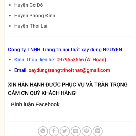
Huyện Cờ Đỏ
Huyện Phong Điền
Huyện Thới Lai
Công ty TNHH Trang trí nội thất xây dựng NGUYÊN
Điện Thoại liên hệ:
0979553556 (A. Hoàn)
Email:
xaydungtrangtrinoithat@gmail.com
XIN HÂN HẠNH ĐƯỢC PHỤC VỤ VÀ TRÂN TRỌNG
CẢM ƠN QUÝ KHÁCH HÀNG!
Bình luận Facebook