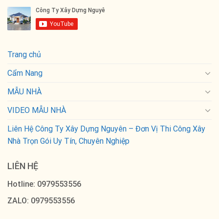
Trang chủ
Cẩm Nang
MẪU NHÀ
VIDEO MẪU NHÀ
Liên Hệ Công Ty Xây Dựng Nguyên – Đơn Vị Thi Công Xây
Nhà Trọn Gói Uy Tín, Chuyên Nghiệp
LIÊN HỆ
Hotline: 0979553556
ZALO: 0979553556