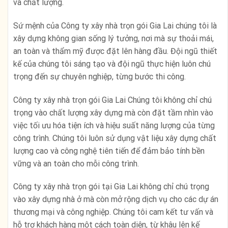
và chất lượng.
Sứ mệnh của Công ty xây nhà trọn gói Gia Lai chúng tôi là
xây dựng không gian sống lý tưởng, nơi mà sự thoải mái,
an toàn và thẩm mỹ được đặt lên hàng đầu. Đội ngũ thiết
kế của chúng tôi sáng tạo và đội ngũ thực hiện luôn chú
trọng đến sự chuyên nghiệp, từng bước thi công.
Công ty xây nhà trọn gói Gia Lai Chúng tôi không chỉ chú
trọng vào chất lượng xây dựng mà còn đặt tầm nhìn vào
việc tối ưu hóa tiện ích và hiệu suất năng lượng của từng
công trình. Chúng tôi luôn sử dụng vật liệu xây dựng chất
lượng cao và công nghệ tiên tiến để đảm bảo tính bền
vững và an toàn cho mỗi công trình.
Công ty xây nhà trọn gói tại Gia Lai không chỉ chú trọng
vào xây dựng nhà ở mà còn mở rộng dịch vụ cho các dự án
thương mại và công nghiệp. Chúng tôi cam kết tư vấn và
hỗ trợ khách hàng một cách toàn diện, từ khâu lên kế