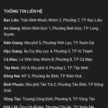
THÔNG TIN LIÊN HỆ
Bạc Liêu:
Trần Bỉnh Khuôl, Khóm 2, Phường 7, TP Bạc Liêu
An Giang:
Khóm Bình Đức 1, Phường Bình Đức, TP Long
Xuyên
Kiên Giang:
Khu phố 5, Phường Vĩnh Lạc, TP Rạch Giá
Hậu Giang:
Âu Cơ, Khu vực 4, Phường V, TP Vị Thanh
Cà Mau:
Lê Vĩnh Hòa, Khóm 8, Phường 8, TP Cà Mau
Tây Ninh:
30/4, Khu phố 4, Phường 2, TP Tây Ninh
Đồng Nai:
KP 3, Phường An Bình, TP Biên Hoà
Bình Phước:
Khu phố Tân Trà 2, Phường Tân Bình, TP Đồng
Xoài
Vũng Tàu:
Trương Công Định, Phường 9, TP Vũng Tàu
Đắk Lắk:
Ông Ích Khiêm, Phường Tân An, TP Buôn Ma