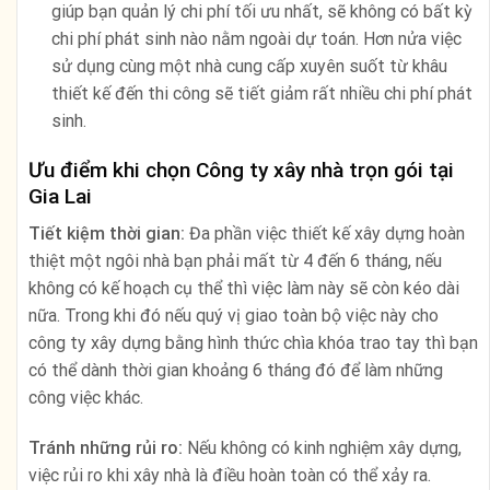
giúp bạn quản lý chi phí tối ưu nhất, sẽ không có bất kỳ
chi phí phát sinh nào nằm ngoài dự toán. Hơn nửa việc
sử dụng cùng một nhà cung cấp xuyên suốt từ khâu
thiết kế đến thi công sẽ tiết giảm rất nhiều chi phí phát
sinh.
Ưu điểm khi chọn Công ty xây nhà trọn gói tại
Gia Lai
Tiết kiệm thời gian:
Đa phần việc thiết kế xây dựng hoàn
thiệt một ngôi nhà bạn phải mất từ 4 đến 6 tháng, nếu
không có kế hoạch cụ thể thì việc làm này sẽ còn kéo dài
nữa. Trong khi đó nếu quý vị giao toàn bộ việc này cho
công ty xây dựng bằng hình thức chìa khóa trao tay thì bạn
có thể dành thời gian khoảng 6 tháng đó để làm những
công việc khác.
Tránh những rủi ro:
Nếu không có kinh nghiệm xây dựng,
việc rủi ro khi xây nhà là điều hoàn toàn có thể xảy ra.