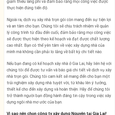
giảm thiểu lãng phí và đảm bảo rằng mọi công việc được
thực hiện đúng tiến độ.
Ngoài ra, dịch vụ xây nhà trọn gói còn mang đến sự tiện lợi
và an tâm cho bạn. Chúng tôi sẽ chịu trách nhiệm về quản
lý công trình từ đầu đến cuối, đảm bảo rằng mọi công việc
sẽ được thực hiện theo kế hoạch và đạt được chất lượng
cao nhất. Bạn có thể yên tâm về việc xây dựng nhà của
mình mà không cần phải lo lắng về bất kỳ chi tiết nào.
Nếu bạn đang có kế hoạch xây nhà ở Gia Lai, hãy liên hệ với
chúng tôi để được tư vấn và báo giá chi tiết về dịch vụ xây
nhà trọn gói. Chúng tôi cam kết sẽ mang đến cho bạn một
trải nghiệm xây dựng nhà tuyệt vời, từ khâu lên ý tưởng,
thiết kế cho đến xây dựng và hoàn thiện. Hãy để chúng tôi
trở thành người bạn đồng hành đáng tin cậy trong việc xây
dựng ngôi nhà mơ ước của bạn.
Vì sao nên chọn công ty xây dựng Nguyên tại Gia Lai!