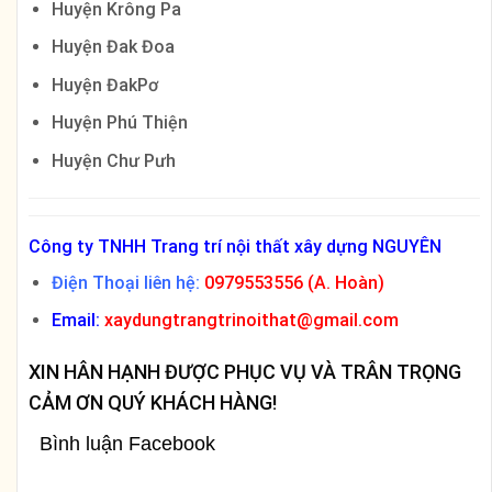
Huyện Krông Pa
Huyện Đak Đoa
Huyện ĐakPơ
Huyện Phú Thiện
Huyện Chư Pưh
Công ty TNHH Trang trí nội thất xây dựng NGUYÊN
Điện Thoại liên hệ:
0979553556 (A. Hoàn)
Email:
xaydungtrangtrinoithat@gmail.com
XIN HÂN HẠNH ĐƯỢC PHỤC VỤ VÀ TRÂN TRỌNG
CẢM ƠN QUÝ KHÁCH HÀNG!
Bình luận Facebook