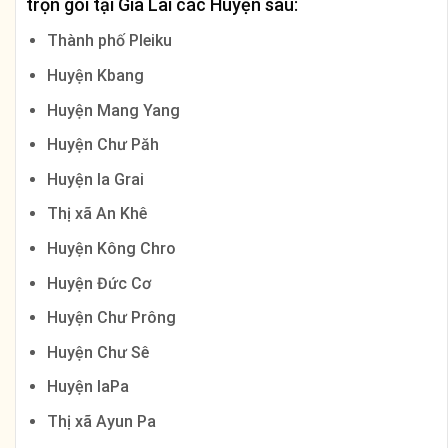
trọn gói tại
Gia Lai
các Huyện sau:
Thành phố Pleiku
Huyện Kbang
Huyện Mang Yang
Huyện Chư Păh
Huyện Ia Grai
Thị xã An Khê
Huyện Kông Chro
Huyện Đức Cơ
Huyện Chư Prông
Huyện Chư Sê
Huyện IaPa
Thị xã Ayun Pa