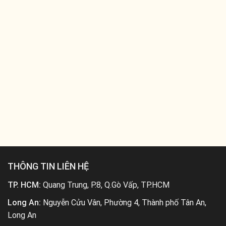
THÔNG TIN LIÊN HỆ
TP. HCM:
Quang Trung, P.8, Q.Gò Vấp, TP.HCM
Long An:
Nguyễn Cửu Vân, Phường 4, Thành phố Tân An,
Long An