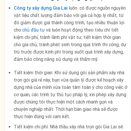
Công ty xây dựng Gia Lai
luôn có được nguồn nguyên
vật liệu chất lượng đảm bảo với giá cả hợp lý nhất, từ
đó giảm được giá thành công trình, tạo nhiều thuận lợi
cho
chủ đầu tư
và luôn hoạt động theo tiêu chí tiết
kiệm chi phí, tránh lãnh phí vật tư, tiết kiệm thời gian
cho gia chủ, tránh phát sinh trong quá trình thi công, dự
trù trước được kinh phí trong suốt quá trình xây dựng,
đảm bảo công năng sử dụng và thẩm mỹ.
Tiết kiệm thời gian: Khi sử dụng gói sản phẩm xây nhà
trọn gói giá rẻ này, bạn vừa quản lý được kế hoạch xây
dựng nhà của mình vừa toàn tâm toàn ý cho công việc ở
cơ quan, các trình tự thủ tục pháp lý, xin phép xây dựng
được chúng tôi thực hiện một cách nhanh gọn và
chuyên nghiệp nhất. Thời hạn bàn giao nhà sẽ được
thực hiện đúng với cam kết.
Tiết kiệm chi phí: Nhà thầu xây nhà trọn gói Gia Lai sẽ