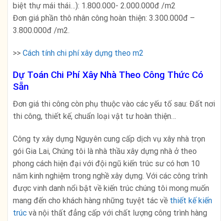
biệt thự mái thái…): 1.800.000- 2.000.000đ /m2
Đơn giá phần thô nhân công hoàn thiện: 3.300.000đ –
3.800.000đ /m2.
>>
Cách tính chi phí xây dựng theo m2
Dự Toán Chi Phí Xây Nhà Theo Công Thức Có
Sẵn
Đơn giá thi công còn phụ thuộc vào các yếu tố sau: Đất nơi
thi công, thiết kế, chuẩn loại vật tư hoàn thiện…
Công ty xây dựng Nguyên
cung cấp dịch vụ xây nhà trọn
gói Gia Lai, Chúng tôi là nhà thầu xây dựng nhà ở theo
phong cách hiện đại với đội ngũ kiến trúc sư có hơn 10
năm kinh nghiệm trong nghề xây dựng. Với các công trình
được vinh danh nổi bật về kiến trúc chúng tôi mong muốn
mang đến cho khách hàng những tuyệt tác về
thiết kế kiến
trúc
và nội thất đẳng cấp với chất lượng công trình hàng