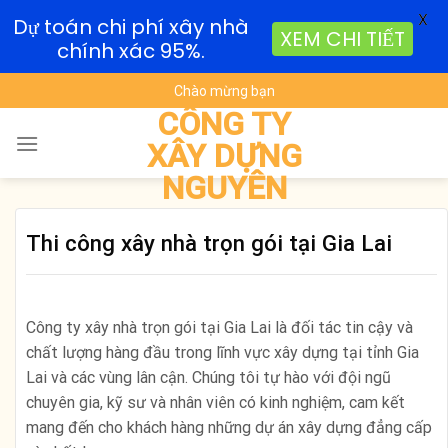
X
Dự toán chi phí xây nhà
XEM CHI TIẾT
chính xác 95%.
Skip
Chào mừng bạn
to
CÔNG TY
content
XÂY DỰNG
NGUYÊN
Thi công xây nhà trọn gói tại Gia Lai
Công ty xây nhà trọn gói tại Gia Lai là đối tác tin cậy và
chất lượng hàng đầu trong lĩnh vực xây dựng tại tỉnh Gia
Lai và các vùng lân cận. Chúng tôi tự hào với đội ngũ
chuyên gia, kỹ sư và nhân viên có kinh nghiệm, cam kết
mang đến cho khách hàng những dự án xây dựng đẳng cấp