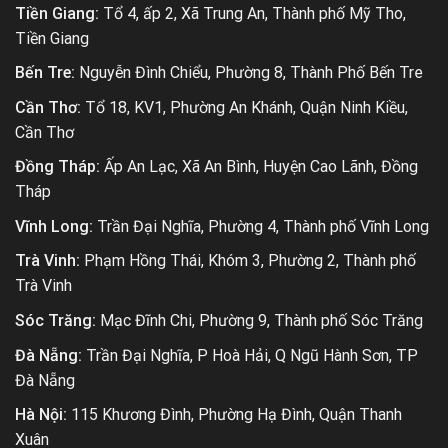
Tiền Giang:
Tổ 4, ấp 2, Xã Trung An, Thành phố Mỹ Tho,
Tiền Giang
Bến Tre:
Nguyễn Đình Chiểu, Phường 8, Thành Phố Bến Tre
Cần Thơ:
Tổ 18, KV1, Phường An Khánh, Quận Ninh Kiều,
Cần Thơ
Đồng Tháp:
Ấp An Lạc, Xã An Bình, Huyện Cao Lãnh, Đồng
Tháp
Vĩnh Long:
Trần Đại Nghĩa, Phường 4, Thành phố Vĩnh Long
Trà Vinh:
Phạm Hồng Thái, Khóm 3, Phường 2, Thành phố
Trà Vinh
Sóc Trăng:
Mạc Đĩnh Chi, Phường 9, Thành phố Sóc Trăng
Đà Nẵng:
Trần Đại Nghĩa, P Hoà Hải, Q Ngũ Hành Sơn, TP
Đà Nẵng
Hà Nội:
115 Khương Đình, Phường Hạ Đình, Quận Thanh
Xuân