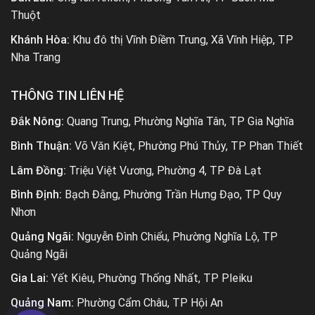
Thuột
Khánh Hòa:
Khu đô thị Vĩnh Điềm Trung, Xã Vĩnh Hiệp, TP
Nha Trang
THÔNG TIN LIÊN HỆ
Đắk Nông:
Quang Trung, Phường Nghĩa Tân, TP Gia Nghĩa
Bình Thuận:
Võ Văn Kiệt, Phường Phú Thủy, TP Phan Thiết
Lâm Đồng:
Triệu Việt Vương, Phường 4, TP Đà Lạt
Bình Định:
Bạch Đằng, Phường Trần Hưng Đạo, TP Quy
Nhơn
Quảng Ngãi:
Nguyễn Đình Chiểu, Phường Nghĩa Lộ, TP
Quảng Ngãi
Gia Lai:
Yết Kiêu, Phường Thống Nhất, TP Pleiku
Quảng Nam:
Phường Cẩm Châu, TP Hội An