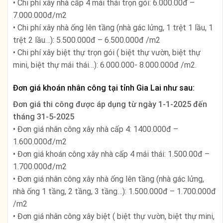
• Chi phí xây nhà cấp 4 mái thái trọn gói: 6.000.00đ –
7.000.000đ/m2
• Chi phí xây nhà ống lên tầng (nhà gác lửng, 1 trệt 1 lầu, 1
trệt 2 lầu…): 5.500.000đ – 6.500.000đ /m2
• Chi phí xây biệt thự trọn gói ( biệt thự vườn, biệt thự
mini, biệt thự mái thái…): 6.000.000- 8.000.000đ /m2.
Đơn giá khoán nhân công tại tỉnh Gia Lai như sau:
Đơn giá thi công được áp dụng từ ngày
1-1-2025 đến
tháng 31-5-2025
• Đơn giá nhân công xây nhà cấp 4: 1400.000đ –
1.600.000đ/m2
• Đơn giá khoán công xây nhà cấp 4 mái thái: 1.500.00đ –
1.700.000đ/m2
• Đơn giá nhân công xây nhà ống lên tầng (nhà gác lửng,
nhà ống 1 tầng, 2 tầng, 3 tầng…): 1.500.000đ – 1.700.000đ
/m2
• Đơn giá nhân công xây biệt ( biệt thự vườn, biệt thự mini,