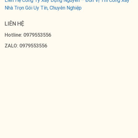
Liên Hệ Công Ty Xây Dựng Nguyên – Đơn Vị Thi Công Xây
Nhà Trọn Gói Uy Tín, Chuyên Nghiệp
LIÊN HỆ
Hotline: 0979553556
ZALO: 0979553556