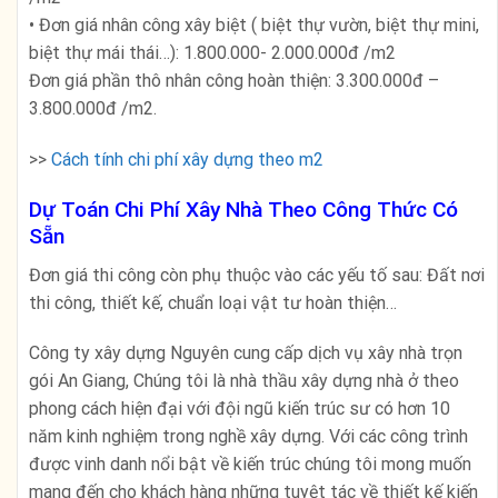
• Đơn giá nhân công xây biệt ( biệt thự vườn, biệt thự mini,
biệt thự mái thái…): 1.800.000- 2.000.000đ /m2
Đơn giá phần thô nhân công hoàn thiện: 3.300.000đ –
3.800.000đ /m2.
>>
Cách tính chi phí xây dựng theo m2
Dự Toán Chi Phí Xây Nhà Theo Công Thức Có
Sẵn
Đơn giá thi công còn phụ thuộc vào các yếu tố sau: Đất nơi
thi công, thiết kế, chuẩn loại vật tư hoàn thiện…
Công ty xây dựng Nguyên
cung cấp dịch vụ xây nhà trọn
gói An Giang, Chúng tôi là nhà thầu xây dựng nhà ở theo
phong cách hiện đại với đội ngũ kiến trúc sư có hơn 10
năm kinh nghiệm trong nghề xây dựng. Với các công trình
được vinh danh nổi bật về kiến trúc chúng tôi mong muốn
mang đến cho khách hàng những tuyệt tác về thiết kế kiến