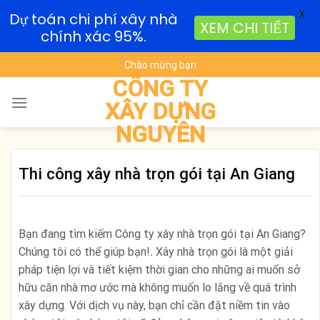
X
Dự toán chi phí xây nhà
XEM CHI TIẾT
chính xác 95%.
Skip
Chào mừng bạn
to
CÔNG TY
content
XÂY DỰNG
NGUYÊN
Thi công xây nhà trọn gói tại An Giang
Bạn đang tìm kiếm Công ty xây nhà trọn gói tại An Giang?
Chúng tôi có thể giúp bạn!
.
Xây nhà trọn gói là một giải
pháp tiện lợi và tiết kiệm thời gian cho những ai muốn sở
hữu căn nhà mơ ước mà không muốn lo lắng về quá trình
xây dựng. Với dịch vụ này, bạn chỉ cần đặt niềm tin vào