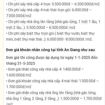
• Chi phí xây nhà cấp 4 trọn: 5.500.000đ – 6.500.000đ/m2
• Chi phí xây nhà cấp 4 mái thái trọn gói: 6.000.00đ –
7.000.000đ/m2
• Chi phí xây nhà ống lên tầng (nhà gác lửng, 1 trệt 1 lầu, 1
trệt 2 lầu…): 5.500.000đ – 6.500.000đ /m2
• Chi phí xây biệt thự trọn gói ( biệt thự vườn, biệt thự
mini, biệt thự mái thái…): 6.000.000- 8.000.000đ /m2.
Đơn giá khoán nhân công tại tỉnh An Giang như sau:
Đơn giá thi công được áp dụng từ ngày
1-1-2025 đến
tháng 31-5-2025
• Đơn giá nhân công xây nhà cấp 4: 1400.000đ –
1.600.000đ/m2
• Đơn giá khoán công xây nhà cấp 4 mái thái: 1.500.00đ –
1.700.000đ/m2
• Đơn giá nhân công xây nhà ống lên tầng (nhà gác lửng,
nhà ống 1 tầng, 2 tầng, 3 tầng…): 1.500.000đ – 1.700.000đ
/m2