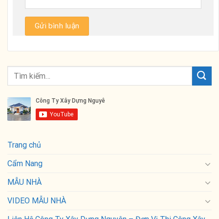
Trang chủ
Cẩm Nang
MẪU NHÀ
VIDEO MẪU NHÀ