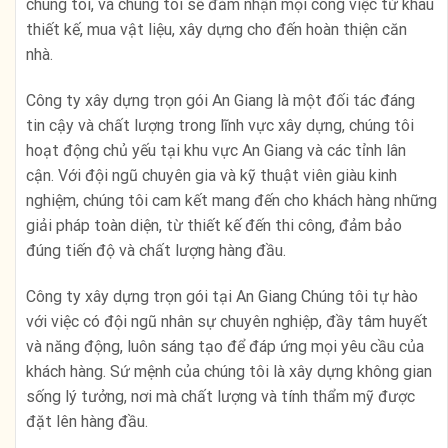
chúng tôi, và chúng tôi sẽ đảm nhận mọi công việc từ khâu
thiết kế, mua vật liệu, xây dựng cho đến hoàn thiện căn
nhà.
Công ty xây dựng trọn gói An Giang là một đối tác đáng
tin cậy và chất lượng trong lĩnh vực xây dựng, chúng tôi
hoạt động chủ yếu tại khu vực An Giang và các tỉnh lân
cận. Với đội ngũ chuyên gia và kỹ thuật viên giàu kinh
nghiệm, chúng tôi cam kết mang đến cho khách hàng những
giải pháp toàn diện, từ thiết kế đến thi công, đảm bảo
đúng tiến độ và chất lượng hàng đầu.
Công ty xây dựng trọn gói tại An Giang Chúng tôi tự hào
với việc có đội ngũ nhân sự chuyên nghiệp, đầy tâm huyết
và năng động, luôn sáng tạo để đáp ứng mọi yêu cầu của
khách hàng. Sứ mệnh của chúng tôi là xây dựng không gian
sống lý tưởng, nơi mà chất lượng và tính thẩm mỹ được
đặt lên hàng đầu.