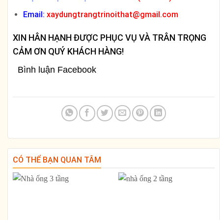
Email:
xaydungtrangtrinoithat@gmail.com
XIN HÂN HẠNH ĐƯỢC PHỤC VỤ VÀ TRÂN TRỌNG
CẢM ƠN QUÝ KHÁCH HÀNG!
Bình luận Facebook
CÓ THỂ BẠN QUAN TÂM