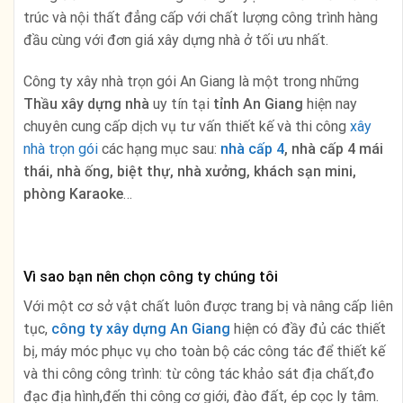
trúc và nội thất đẳng cấp với chất lượng công trình hàng
đầu cùng với đơn giá xây dựng nhà ở tối ưu nhất.
Công ty xây nhà trọn gói An Giang là một trong những
Thầu xây dựng nhà
uy tín tại
tỉnh An Giang
hiện nay
chuyên cung cấp dịch vụ tư vấn thiết kế và thi công
xây
nhà trọn gói
các hạng mục sau:
nhà cấp 4
, nhà cấp 4 mái
thái, nhà ống, biệt thự, nhà xưởng, khách sạn mini,
phòng Karaoke
…
Vì sao bạn nên chọn công ty chúng tôi
Với một cơ sở vật chất luôn được trang bị và nâng cấp liên
tục,
công ty xây dựng
An Giang
hiện có đầy đủ các thiết
bị, máy móc phục vụ cho toàn bộ các công tác để thiết kế
và thi công công trình: từ công tác khảo sát địa chất,đo
đạc địa hình,đến thi công cơ giới, đào đất, ép cọc ly tâm.