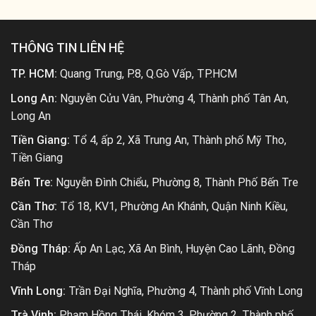
THÔNG TIN LIÊN HỆ
TP. HCM:
Quang Trung, P.8, Q.Gò Vấp, TP.HCM
Long An:
Nguyễn Cửu Vân, Phường 4, Thành phố Tân An,
Long An
Tiền Giang:
Tổ 4, ấp 2, Xã Trung An, Thành phố Mỹ Tho,
Tiền Giang
Bến Tre:
Nguyễn Đình Chiểu, Phường 8, Thành Phố Bến Tre
Cần Thơ:
Tổ 18, KV1, Phường An Khánh, Quận Ninh Kiều,
Cần Thơ
Đồng Tháp:
Ấp An Lạc, Xã An Bình, Huyện Cao Lãnh, Đồng
Tháp
Vĩnh Long:
Trần Đại Nghĩa, Phường 4, Thành phố Vĩnh Long
Trà Vinh:
Phạm Hồng Thái, Khóm 3, Phường 2, Thành phố