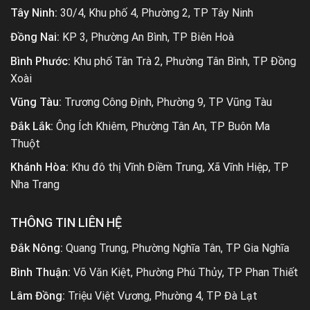
Tây Ninh:
30/4, Khu phố 4, Phường 2, TP Tây Ninh
Đồng Nai:
KP 3, Phường An Bình, TP Biên Hoà
Bình Phước:
Khu phố Tân Trà 2, Phường Tân Bình, TP Đồng
Xoài
Vũng Tàu:
Trương Công Định, Phường 9, TP Vũng Tàu
Đắk Lắk:
Ông Ích Khiêm, Phường Tân An, TP Buôn Ma
Thuột
Khánh Hòa:
Khu đô thị Vĩnh Điềm Trung, Xã Vĩnh Hiệp, TP
Nha Trang
THÔNG TIN LIÊN HỆ
Đắk Nông:
Quang Trung, Phường Nghĩa Tân, TP Gia Nghĩa
Bình Thuận:
Võ Văn Kiệt, Phường Phú Thủy, TP Phan Thiết
Lâm Đồng:
Triệu Việt Vương, Phường 4, TP Đà Lạt