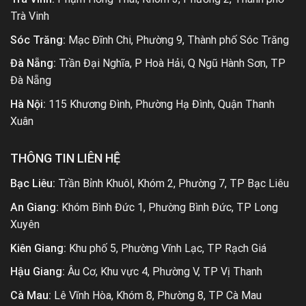
Trà Vinh
Sóc Trăng:
Mạc Đĩnh Chi, Phường 9, Thành phố Sóc Trăng
Đà Nẵng:
Trần Đại Nghĩa, P Hoà Hải, Q Ngũ Hành Sơn, TP
Đà Nẵng
Hà Nội:
115 Khương Đình, Phường Hạ Đình, Quận Thanh
Xuân
THÔNG TIN LIÊN HỆ
Bạc Liêu:
Trần Bỉnh Khuôl, Khóm 2, Phường 7, TP Bạc Liêu
An Giang:
Khóm Bình Đức 1, Phường Bình Đức, TP Long
Xuyên
Kiên Giang:
Khu phố 5, Phường Vĩnh Lạc, TP Rạch Giá
Hậu Giang:
Âu Cơ, Khu vực 4, Phường V, TP Vị Thanh
Cà Mau:
Lê Vĩnh Hòa, Khóm 8, Phường 8, TP Cà Mau