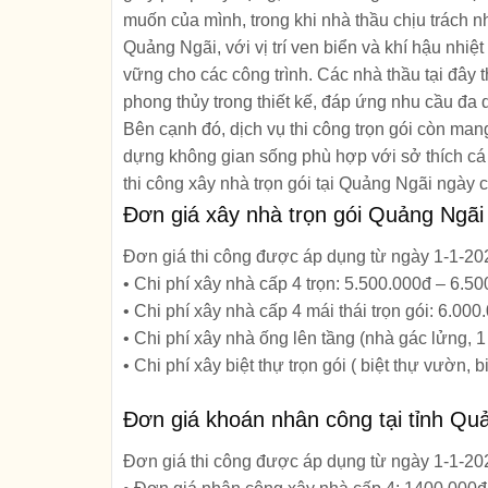
muốn của mình, trong khi nhà thầu chịu trách n
Quảng Ngãi, với vị trí ven biển và khí hậu nhiệ
vững cho các công trình. Các nhà thầu tại đây 
phong thủy trong thiết kế, đáp ứng nhu cầu đa
Bên cạnh đó, dịch vụ thi công trọn gói còn mang
dựng không gian sống phù hợp với sở thích cá
thi công xây nhà trọn gói tại Quảng Ngãi ngày c
Đơn giá xây nhà trọn gói Quảng Ngãi
Đơn giá thi công được áp dụng từ ngày
1-1-20
• Chi phí xây nhà cấp 4 trọn: 5.500.000đ – 6.5
• Chi phí xây nhà cấp 4 mái thái trọn gói: 6.00
• Chi phí xây nhà ống lên tầng (nhà gác lửng, 1 
• Chi phí xây biệt thự trọn gói ( biệt thự vườn, 
Đơn giá khoán nhân công tại tỉnh Qu
Đơn giá thi công được áp dụng từ ngày
1-1-20