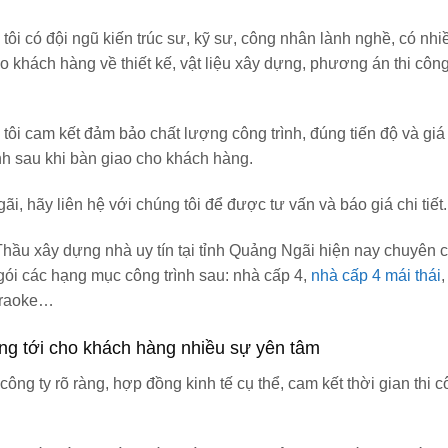
tôi có đội ngũ kiến trúc sư, kỹ sư, công nhân lành nghề, có nh
o khách hàng về thiết kế, vật liệu xây dựng, phương án thi côn
tôi cam kết đảm bảo chất lượng công trình, đúng tiến độ và gi
nh sau khi bàn giao cho khách hàng.
, hãy liên hệ với chúng tôi để được tư vấn và báo giá chi tiết.
Thầu xây dựng nhà
uy tín tại
tỉnh Quảng Ngãi
hiện nay chuyên 
n gói các hạng mục công trình sau:
nhà cấp 4,
nhà cấp 4 mái thái
,
araoke
…
ng tới cho khách hàng nhiều sự yên tâm
 công ty rõ ràng, hợp đồng kinh tế cụ thể, cam kết thời gian thi 