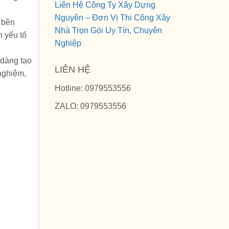
Liên Hệ Công Ty Xây Dựng
Nguyên – Đơn Vị Thi Công Xây
h bền
Nhà Trọn Gói Uy Tín, Chuyên
n yếu tố
Nghiệp
 dàng tạo
LIÊN HỆ
nghiệm,
Hotline: 0979553556
ZALO: 0979553556