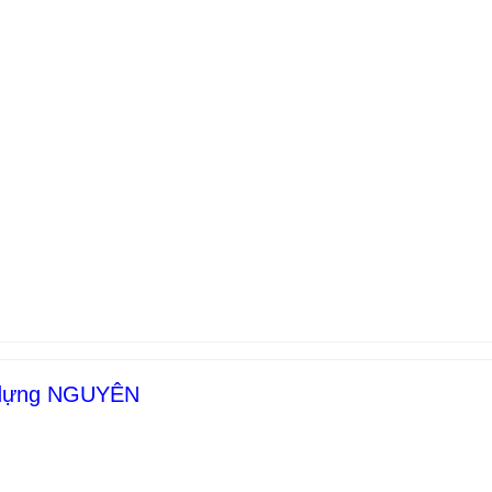
y dựng NGUYÊN