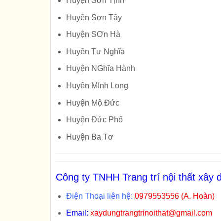
Huyện Sơn Tịnh
Huyện Sơn Tây
Huyện SƠn Hà
Huyện Tư Nghĩa
Huyện NGhĩa Hành
Huyện MInh Long
Huyện Mộ Đức
Huyện Đức Phổ
Huyện Ba Tơ
Công ty TNHH Trang trí nội thất xâ
Điện Thoại liên hệ:
0979553556 (A. Hoàn)
Email:
xaydungtrangtrinoithat@gmail.com