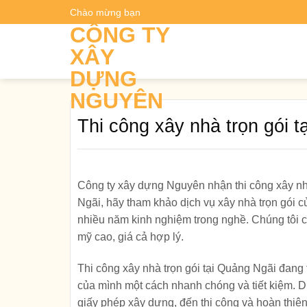
Skip
Chào mừng bạn
Dự t
to
CÔNG TY
content
XÂY
DỰNG
NGUYÊN
Thi công xây nhà trọn gói 
Công ty xây dựng Nguyên nhận thi công
xây nh
Ngãi, hãy tham khảo dịch vụ xây nhà trọn gói c
nhiều năm kinh nghiệm trong nghề. Chúng tôi 
mỹ cao, giá cả hợp lý.
Thi công xây nhà trọn gói tại Quảng Ngãi đang
của mình một cách nhanh chóng và tiết kiệm. Dị
giấy phép xây dựng, đến thi công và hoàn thiện