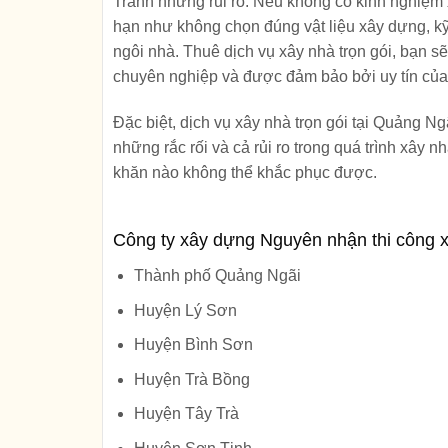
Tránh những rủi ro:
Nếu không có kinh nghiệm xâ
hạn như không chọn đúng vật liệu xây dựng, k
ngôi nhà. Thuê dịch vụ xây nhà trọn gói, bạn sẽ
chuyên nghiệp và được đảm bảo bởi uy tín của 
Đặc biệt, dịch vụ xây nhà trọn gói tại Quảng N
những rắc rối và cả rủi ro trong quá trình xây
khăn nào không thể khắc phục được.
Công ty xây dựng Nguyên nhận thi công x
Thành phố Quảng Ngãi
Huyện Lý Sơn
Huyện Bình Sơn
Huyện Trà Bồng
Huyện Tây Trà