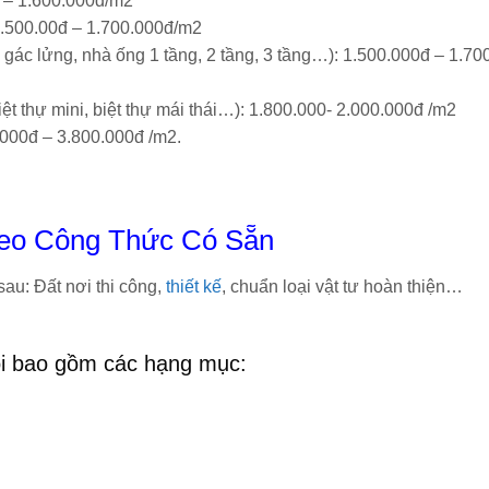
đ – 1.600.000đ/m2
1.500.00đ – 1.700.000đ/m2
 gác lửng, nhà ống 1 tầng, 2 tầng, 3 tầng…): 1.500.000đ – 1.70
iệt thự mini, biệt thự mái thái…): 1.800.000- 2.000.000đ /m2
.000đ – 3.800.000đ /m2.
heo Công Thức Có Sẵn
au: Đất nơi thi công,
thiết kế
, chuẩn loại vật tư hoàn thiện…
tôi bao gồm các hạng mục: