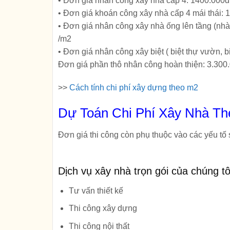
• Đơn giá nhân công xây nhà cấp 4: 1400.000
• Đơn giá khoán công xây nhà cấp 4 mái thái: 
• Đơn giá nhân công xây nhà ống lên tầng (nhà
/m2
• Đơn giá nhân công xây biệt ( biệt thự vườn, b
Đơn giá phần thô nhân công hoàn thiện: 3.300
>>
Cách tính chi phí xây dựng theo m2
Dự Toán Chi Phí Xây Nhà T
Đơn giá thi công còn phụ thuộc vào các yếu tố s
Dịch vụ xây nhà trọn gói của chúng 
Tư vấn thiết kế
Thi công xây dựng
Thi công nội thất