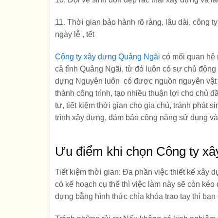
11. Thời gian bảo hành rõ ràng, lâu dài, công t
ngày lễ , tết
Công ty xây dựng Quảng Ngãi
có mối quan hệ r
cả
tỉnh Quảng Ngãi
, từ đó luôn có sự chủ động 
dựng Nguyên luôn có được nguồn nguyên vật li
thành công trình, tạo nhiều thuận lợi cho chủ đầu
tư, tiết kiệm thời gian cho gia chủ, tránh phát s
trình xây dựng, đảm bảo công năng sử dụng và
Ưu điểm khi chọn Công ty xây
Tiết kiệm thời gian:
Đa phần việc thiết kế xây d
có kế hoạch cụ thể thì việc làm này sẽ còn kéo 
dựng bằng hình thức chìa khóa trao tay thì bạn