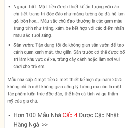
Ngoại thất:
Mặt tiền được thiết kế ấn tượng với các
chi tiết trang trí độc đáo như mảng tường ốp đá, hệ lam
gỗ, bồn hoa… Màu sắc chủ đạo thường là các gam màu
trung tính như trắng, xám, be kết hợp với các điểm nhấn
màu sắc tươi sáng.
Sân vườn:
Tận dụng tối đa không gian sân vườn để tạo
cảnh quan xanh mát, thư giãn. Sân trước có thể được bố
trí làm khu vực để xe, trồng cây cảnh hoặc làm nơi vui
chơi cho trẻ em.
Mẫu nhà cấp 4 mặt tiền 5 mét thiết kế hiện đại năm 2025
không chỉ là một không gian sống lý tưởng mà còn là một
tác phẩm kiến trúc độc đáo, thể hiện cá tính và gu thẩm
mỹ của gia chủ.
Hơn 100 Mẫu Nhà
Cấp 4
Được Cập Nhật
Hàng Ngài >>