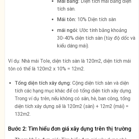
Mái bằng:
Diện tích mái bằng diện
tích sàn.
Mái tôn:
10% Diện tích sàn
mái ngói:
Ước tính bằng khoảng
30-40% diện tích sàn (tùy độ dốc và
kiểu dáng mái).
Ví dụ: Nhà mái Tole, diện tích sàn là 120m2, diện tích mái
tôn có thể là 120m2 x 10% = 12m2.
Tổng diện tích xây dựng:
Cộng diện tích sàn và diện
tích các hạng mục khác để có tổng diện tích xây dựng.
Trong ví dụ trên, nếu không có sân, hè, ban công, tổng
diện tích xây dựng sẽ là 120m2 (sàn) + 12m2 (mái) =
132m2.
Bước 2: Tìm hiểu đơn giá xây dựng trên thị trường