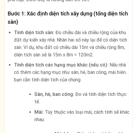
Bước 1: Xác định diện tích xây dựng (tổng diện tích
sàn)
Tính diện tích sàn:
Đo chiều dài và chiều rộng của khu
đất dự kiến xây nhà. Nhân hai số này lại để có diện tích
sàn. Ví dụ, khu đất có chiều dài 15m và chiều rộng 8m,
diện tích sàn sẽ là 15m x 8m = 120m2.
Tính diện tích các hạng mục khác (nếu có):
Nếu nhà
có thêm các hạng mục như sân, hè, ban công, mái hiên…
bạn cần tính diện tích của chúng.
Sân, hè, ban công:
Đo và tính diện tích thực
tế.
Mái:
Tùy thuộc vào loại mái, cách tính sẽ khác
nhau: