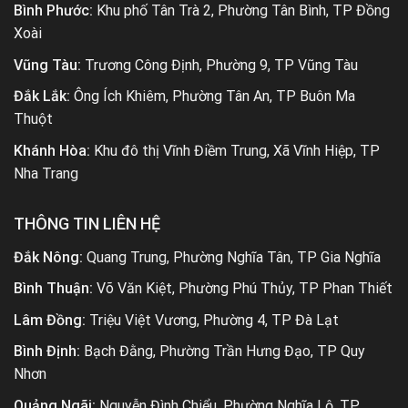
Bình Phước:
Khu phố Tân Trà 2, Phường Tân Bình, TP Đồng
Xoài
Vũng Tàu:
Trương Công Định, Phường 9, TP Vũng Tàu
Đắk Lắk:
Ông Ích Khiêm, Phường Tân An, TP Buôn Ma
Thuột
Khánh Hòa:
Khu đô thị Vĩnh Điềm Trung, Xã Vĩnh Hiệp, TP
Nha Trang
THÔNG TIN LIÊN HỆ
Đắk Nông:
Quang Trung, Phường Nghĩa Tân, TP Gia Nghĩa
Bình Thuận:
Võ Văn Kiệt, Phường Phú Thủy, TP Phan Thiết
Lâm Đồng:
Triệu Việt Vương, Phường 4, TP Đà Lạt
Bình Định:
Bạch Đằng, Phường Trần Hưng Đạo, TP Quy
Nhơn
Quảng Ngãi:
Nguyễn Đình Chiểu, Phường Nghĩa Lộ, TP