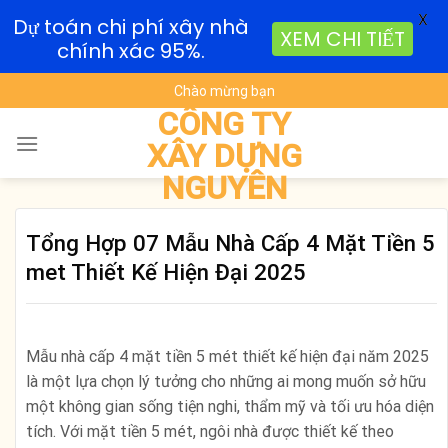
X
Dự toán chi phí xây nhà
XEM CHI TIẾT
chính xác 95%.
Skip
Chào mừng bạn
to
CÔNG TY
content
XÂY DỰNG
NGUYÊN
Tổng Hợp 07 Mẫu Nhà Cấp 4 Mặt Tiền 5
met Thiết Kế Hiện Đại 2025
Mẫu nhà cấp 4 mặt tiền 5 mét thiết kế hiện đại năm 2025
là một lựa chọn lý tưởng cho những ai mong muốn sở hữu
một không gian sống tiện nghi, thẩm mỹ và tối ưu hóa diện
tích. Với mặt tiền 5 mét, ngôi nhà được thiết kế theo