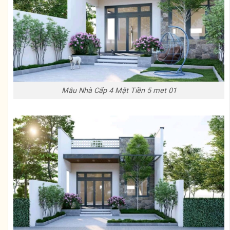
Mẫu Nhà Cấp 4 Mặt Tiền 5 met 01