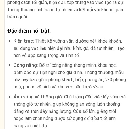
phong cách tối giản, hiện đại, tập trung vào việc tạo ra sự
thông thoáng, ánh sáng tự nhiên và kết nối với không gian
bên ngoài.
Đặc điểm nổi bật:
Kiến trúc:
Thiết kế vuông vắn, đường nét khỏe khoắn,
sử dụng vật liệu hiện đại như kính, gỗ, đá tự nhiên… tạo
nên vẻ đẹp sang trọng và tinh tế.
Công năng:
Bố trí công năng thông minh, khoa học,
đảm bảo sự tiện nghi cho gia đình. Thông thường, mẫu
nhà này bao gồm phòng khách, bếp, phòng ăn, 2-3 phòng
ngủ, phòng vệ sinh và khu vực sân trước/sau.
Ánh sáng và thông gió:
Chú trọng đến việc lấy sáng và
thông gió tự nhiên, giúp không gian sống luôn thoáng
đãng và tràn đầy năng lượng. Cửa sổ lớn, giếng trời
hoặc lam chắn nắng được sử dụng để điều tiết ánh
sáng và nhiệt độ.