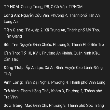
TP. HCM:
Quang Trung, P.8, Q.Gò Vấp, TP.HCM
Long An:
Nguyễn Cửu Vân, Phường 4, Thành phố Tân An,
Long An
Tiền Giang:
Tổ 4, ấp 2, Xã Trung An, Thành phố Mỹ Tho,
Tiền Giang
Bến Tre:
Nguyễn Đình Chiểu, Phường 8, Thành Phố Bến Tre
Cần Thơ:
Tổ 18, KV1, Phường An Khánh, Quận Ninh Kiều,
Cần Thơ
Đồng Tháp:
Ấp An Lạc, Xã An Bình, Huyện Cao Lãnh, Đồng
Tháp
Vĩnh Long:
Trần Đại Nghĩa, Phường 4, Thành phố Vĩnh Long
Trà Vinh:
Phạm Hồng Thái, Khóm 3, Phường 2, Thành phố
Trà Vinh
Sóc Trăng:
Mạc Đĩnh Chi, Phường 9, Thành phố Sóc Trăng