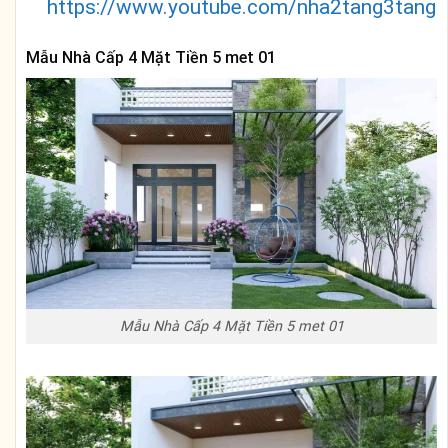
https://www.youtube.com/nha2tang3tang
Mẫu Nhà Cấp 4 Mặt Tiền 5 met 01
Mẫu Nhà Cấp 4 Mặt Tiền 5 met 01