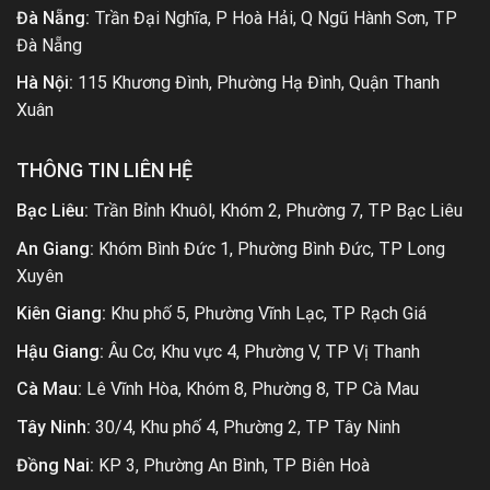
Đà Nẵng:
Trần Đại Nghĩa, P Hoà Hải, Q Ngũ Hành Sơn, TP
Đà Nẵng
Hà Nội:
115 Khương Đình, Phường Hạ Đình, Quận Thanh
Xuân
THÔNG TIN LIÊN HỆ
Bạc Liêu:
Trần Bỉnh Khuôl, Khóm 2, Phường 7, TP Bạc Liêu
An Giang:
Khóm Bình Đức 1, Phường Bình Đức, TP Long
Xuyên
Kiên Giang:
Khu phố 5, Phường Vĩnh Lạc, TP Rạch Giá
Hậu Giang:
Âu Cơ, Khu vực 4, Phường V, TP Vị Thanh
Cà Mau:
Lê Vĩnh Hòa, Khóm 8, Phường 8, TP Cà Mau
Tây Ninh:
30/4, Khu phố 4, Phường 2, TP Tây Ninh
Đồng Nai:
KP 3, Phường An Bình, TP Biên Hoà