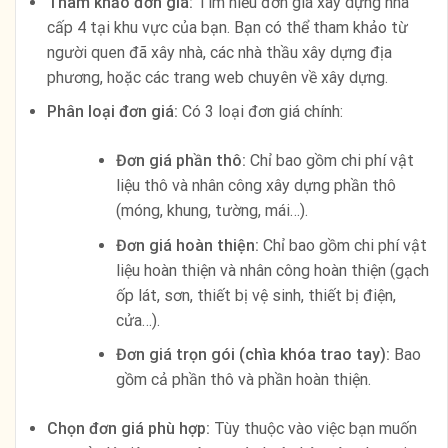
Tham khảo đơn giá:
Tìm hiểu đơn giá xây dựng nhà
cấp 4 tại khu vực của bạn. Bạn có thể tham khảo từ
người quen đã xây nhà, các nhà thầu xây dựng địa
phương, hoặc các trang web chuyên về xây dựng.
Phân loại đơn giá:
Có 3 loại đơn giá chính:
Đơn giá phần thô:
Chỉ bao gồm chi phí vật
liệu thô và nhân công xây dựng phần thô
(móng, khung, tường, mái…).
Đơn giá hoàn thiện:
Chỉ bao gồm chi phí vật
liệu hoàn thiện và nhân công hoàn thiện (gạch
ốp lát, sơn, thiết bị vệ sinh, thiết bị điện,
cửa…).
Đơn giá trọn gói (chìa khóa trao tay):
Bao
gồm cả phần thô và phần hoàn thiện.
Chọn đơn giá phù hợp:
Tùy thuộc vào việc bạn muốn