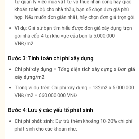
tự quản lý việc mua vật tư và thuê nhân công hay giao
khoán toàn bộ cho nhà thầu, bạn sẽ chọn đơn giá phù
hợp. Nếu muốn đơn giản nhất, hãy chọn đơn giá trọn gói.
Ví dụ:
Giả sử bạn tìm hiểu được đơn giá xây dựng trọn
gói nhà cấp 4 tại khu vực của bạn là 5.000.000
VNĐ/m2.
Bước 3: Tính toán chi phí xây dựng
Chi phí xây dựng = Tổng diện tích xây dựng x Đơn giá
xây dựng/m2
Trong ví dụ trên: Chi phí xây dựng = 132m2 x 5.000.000
VNĐ/m2 = 660.000.000 VNĐ
Bước 4: Lưu ý các yếu tố phát sinh
Chi phí phát sinh:
Dự trù thêm khoảng 10-20% chi phí
phát sinh cho các khoản như: