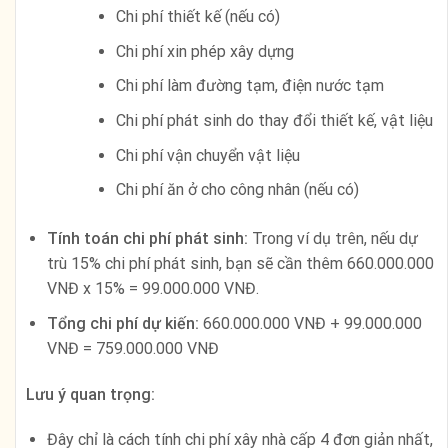
Chi phí thiết kế (nếu có)
Chi phí xin phép xây dựng
Chi phí làm đường tạm, điện nước tạm
Chi phí phát sinh do thay đổi thiết kế, vật liệu
Chi phí vận chuyển vật liệu
Chi phí ăn ở cho công nhân (nếu có)
Tính toán chi phí phát sinh:
Trong ví dụ trên, nếu dự
trù 15% chi phí phát sinh, bạn sẽ cần thêm 660.000.000
VNĐ x 15% = 99.000.000 VNĐ.
Tổng chi phí dự kiến:
660.000.000 VNĐ + 99.000.000
VNĐ = 759.000.000 VNĐ
Lưu ý quan trọng:
Đây chỉ là cách tính chi phí xây nhà cấp 4 đơn giản nhất,