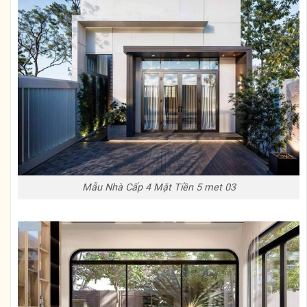
Mẫu Nhà Cấp 4 Mặt Tiền 5 met 03