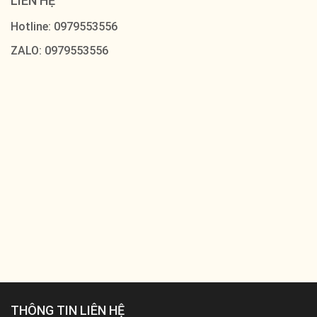
LIÊN HỆ
Hotline: 0979553556
ZALO: 0979553556
THÔNG TIN LIÊN HỆ