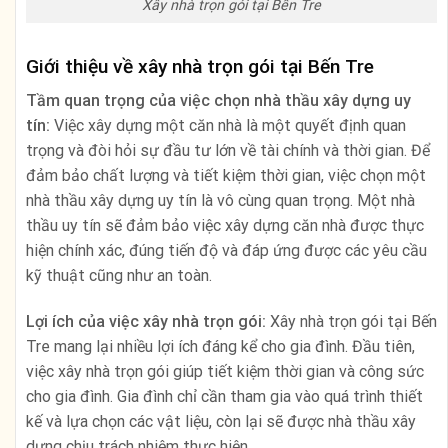
Xây nhà trọn gói tại Bến Tre
Giới thiệu về xây nhà trọn gói tại Bến Tre
Tầm quan trọng của việc chọn nhà thầu xây dựng uy
tín:
Việc xây dựng một căn nhà là một quyết định quan
trọng và đòi hỏi sự đầu tư lớn về tài chính và thời gian. Để
đảm bảo chất lượng và tiết kiệm thời gian, việc chọn một
nhà thầu xây dựng uy tín là vô cùng quan trọng. Một nhà
thầu uy tín sẽ đảm bảo việc xây dựng căn nhà được thực
hiện chính xác, đúng tiến độ và đáp ứng được các yêu cầu
kỹ thuật cũng như an toàn.
Lợi ích của việc xây nhà trọn gói:
Xây nhà trọn gói tại Bến
Tre mang lại nhiều lợi ích đáng kể cho gia đình. Đầu tiên,
việc xây nhà trọn gói giúp tiết kiệm thời gian và công sức
cho gia đình. Gia đình chỉ cần tham gia vào quá trình thiết
kế và lựa chọn các vật liệu, còn lại sẽ được nhà thầu xây
dựng chịu trách nhiệm thực hiện.