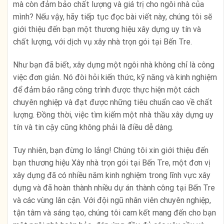
mà còn đảm bảo chất lượng và giá trị cho ngôi nhà của
mình? Nếu vậy, hãy tiếp tục đọc bài viết này, chúng tôi sẽ
giới thiệu đến bạn một thương hiệu xây dựng uy tín và
chất lượng, với dịch vụ xây nhà trọn gói tại Bến Tre.
Như bạn đã biết, xây dựng một ngôi nhà không chỉ là công
việc đơn giản. Nó đòi hỏi kiến thức, kỹ năng và kinh nghiệm
để đảm bảo rằng công trình được thực hiện một cách
chuyên nghiệp và đạt được những tiêu chuẩn cao về chất
lượng. Đồng thời, việc tìm kiếm một nhà thầu xây dựng uy
tín và tin cậy cũng không phải là điều dễ dàng.
Tuy nhiên, bạn đừng lo lắng! Chúng tôi xin giới thiệu đến
bạn thương hiệu Xây nhà trọn gói tại Bến Tre, một đơn vị
xây dựng đã có nhiều năm kinh nghiệm trong lĩnh vực xây
dựng và đã hoàn thành nhiều dự án thành công tại Bến Tre
và các vùng lân cận. Với đội ngũ nhân viên chuyên nghiệp,
tận tâm và sáng tạo, chúng tôi cam kết mang đến cho bạn