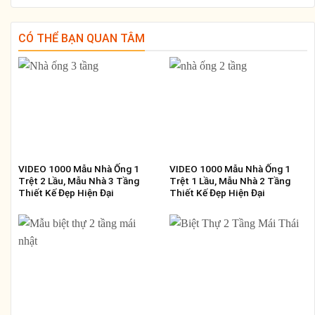
CÓ THỂ BẠN QUAN TÂM
VIDEO 1000 Mẫu Nhà Ống 1
VIDEO 1000 Mẫu Nhà Ống 1
Trệt 2 Lầu, Mẫu Nhà 3 Tầng
Trệt 1 Lầu, Mẫu Nhà 2 Tầng
Thiết Kế Đẹp Hiện Đại
Thiết Kế Đẹp Hiện Đại