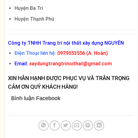
Huyện Ba Tri
Huyện Thạnh Phú
Công ty TNHH Trang trí nội thất xây dựng NGUYÊN
Điện Thoại liên hệ:
0979553556 (A. Hoàn)
Email:
xaydungtrangtrinoithat@gmail.com
XIN HÂN HẠNH ĐƯỢC PHỤC VỤ VÀ TRÂN TRỌNG
CẢM ƠN QUÝ KHÁCH HÀNG!
Bình luận Facebook