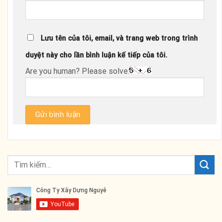
Lưu tên của tôi, email, và trang web trong trình
duyệt này cho lần bình luận kế tiếp của tôi.
Are you human? Please solve: