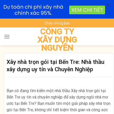
X
Dự toán chi phí xây nhà
XEM CHI TIẾT
chính xác 95%.
Skip
Chào mừng bạn
to
CÔNG TY
content
XÂY DỰNG
NGUYÊN
Xây nhà trọn gói tại Bến Tre: Nhà thầu
xây dựng uy tín và Chuyên Nghiệp
Bạn có đang tìm kiếm một nhà thầu Xây nhà trọn gói tại
Bến Tre uy tín và chuyên nghiệp để xây dựng ngôi nhà mơ
ước tại Bến Tre? Bạn muốn tìm một giải pháp xây nhà trọn
gói tại Bến Tre, không chỉ tiết kiệm thời gian và công sức