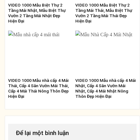
VIDEO 1000 Mẫu Biệt Thự 2
VIDEO 1000 Mẫu Biệt Thự 2
Tầng Mái Nhật, Mẫu Biệt Thự
Tầng Mái Thái, Mẫu Biệt Thự
Vườn 2 Tầng Mái Nhật Đẹp
Vườn 2 Tầng Mái Thái Đẹp
Hiện Đại
Hiện Đại
VIDEO 1000 Mẫu nhà cấp 4 Mái
VIDEO 1000 Mẫu nhà cấp 4 Mái
Thái, Cấp 4 Sân Vườn Mái Thái,
Nhật, Cấp 4 Sân Vườn Mái
Cấp 4 Mái Thái Nông Thôn Đẹp
Nhật, Cấp 4 Mái Nhật Nông
Hiện Đại
Thôn Đẹp Hiện Đại
Để lại một bình luận