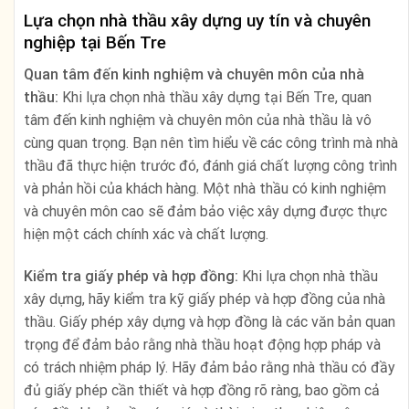
Lựa chọn nhà thầu xây dựng uy tín và chuyên
nghiệp tại Bến Tre
Quan tâm đến kinh nghiệm và chuyên môn của nhà
thầu:
Khi lựa chọn nhà thầu xây dựng tại Bến Tre, quan
tâm đến kinh nghiệm và chuyên môn của nhà thầu là vô
cùng quan trọng. Bạn nên tìm hiểu về các công trình mà nhà
thầu đã thực hiện trước đó, đánh giá chất lượng công trình
và phản hồi của khách hàng. Một nhà thầu có kinh nghiệm
và chuyên môn cao sẽ đảm bảo việc xây dựng được thực
hiện một cách chính xác và chất lượng.
Kiểm tra giấy phép và hợp đồng:
Khi lựa chọn nhà thầu
xây dựng, hãy kiểm tra kỹ giấy phép và hợp đồng của nhà
thầu. Giấy phép xây dựng và hợp đồng là các văn bản quan
trọng để đảm bảo rằng nhà thầu hoạt động hợp pháp và
có trách nhiệm pháp lý. Hãy đảm bảo rằng nhà thầu có đầy
đủ giấy phép cần thiết và hợp đồng rõ ràng, bao gồm cả