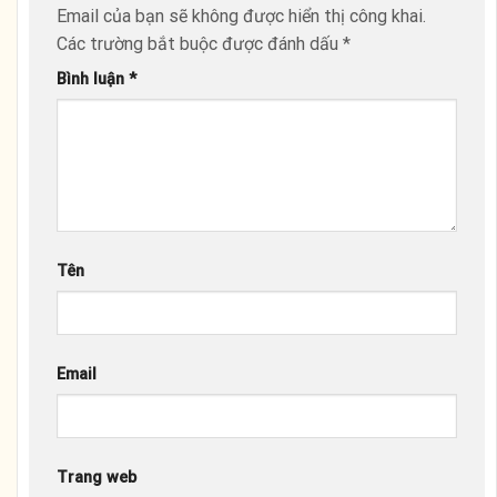
Email của bạn sẽ không được hiển thị công khai.
Các trường bắt buộc được đánh dấu
*
Bình luận
*
Tên
Email
Trang web