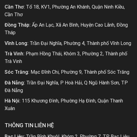
Cần Thơ:
Tổ 18, KV1, Phường An Khánh, Quận Ninh Kiều,
Cần Thơ
Đồng Tháp:
Ấp An Lạc, Xã An Bình, Huyện Cao Lãnh, Đồng
Tháp
Vĩnh Long:
Trần Đại Nghĩa, Phường 4, Thành phố Vĩnh Long
Trà Vinh:
Phạm Hồng Thái, Khóm 3, Phường 2, Thành phố
Trà Vinh
Sóc Trăng:
Mạc Đĩnh Chi, Phường 9, Thành phố Sóc Trăng
Đà Nẵng:
Trần Đại Nghĩa, P Hoà Hải, Q Ngũ Hành Sơn, TP
Đà Nẵng
Hà Nội:
115 Khương Đình, Phường Hạ Đình, Quận Thanh
Xuân
THÔNG TIN LIÊN HỆ
Bạc Liêu:
Trần Bỉnh Khuôl, Khóm 2, Phường 7, TP Bạc Liêu