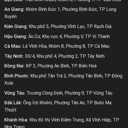
An Giang:
Khóm Bình Đức 1, Phường Bình Đức, TP Long
Xuyên
Kiên Giang:
Khu phố 5, Phường Vĩnh Lạc, TP Rạch Giá
Hậu Giang:
Âu Cơ, Khu vực 4, Phường V, TP Vị Thanh
Cà Mau:
Lê Vĩnh Hòa, Khóm 8, Phường 8, TP Cà Mau
Tây Ninh:
30/4, Khu phố 4, Phường 2, TP Tây Ninh
Đồng Nai:
KP 3, Phường An Bình, TP Biên Hoà
Bình Phước:
Khu phố Tân Trà 2, Phường Tân Bình, TP Đồng
Xoài
Vũng Tàu:
Trương Công Định, Phường 9, TP Vũng Tàu
Đắk Lắk:
Ông Ích Khiêm, Phường Tân An, TP Buôn Ma
Thuột
Khánh Hòa:
Khu đô thị Vĩnh Điềm Trung, Xã Vĩnh Hiệp, TP
Nha Trang