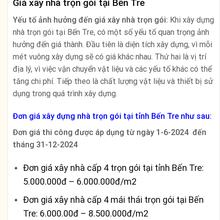
Giá xây nhà trọn gói tại Bến Tre
Yếu tố ảnh hưởng đến giá xây nhà trọn gói:
Khi xây dựng
nhà trọn gói tại Bến Tre, có một số yếu tố quan trọng ảnh
hưởng đến giá thành. Đầu tiên là diện tích xây dựng, vì mỗi
mét vuông xây dựng sẽ có giá khác nhau. Thứ hai là vị trí
địa lý, vì việc vận chuyển vật liệu và các yếu tố khác có thể
tăng chi phí. Tiếp theo là chất lượng vật liệu và thiết bị sử
dụng trong quá trình xây dựng.
Đơn giá xây dựng nhà trọn gói tại tỉnh Bến Tre như sau:
Đơn giá thi công được áp dụng từ ngày 1-6-2024 đến
tháng 31-12-2024
Đơn giá xây nhà cấp 4 trọn gói tại tỉnh Bến Tre:
5.000.000đ – 6.000.000đ/m2
Đơn giá xây nhà cấp 4 mái thái trọn gói tại Bến
Tre: 6.000.00đ – 8.500.000đ/m2