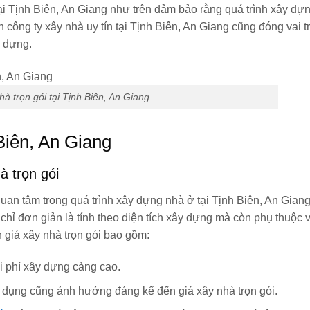
i Tịnh Biên, An Giang như trên đảm bảo rằng quá trình xây dựn
 công ty xây nhà uy tín tại Tịnh Biên, An Giang cũng đóng vai t
y dựng.
hà trọn gói tại Tịnh Biên, An Giang
 Biên, An Giang
à trọn gói
uan tâm trong quá trình xây dựng nhà ở tại Tịnh Biên, An Giang
 chỉ đơn giản là tính theo diện tích xây dựng mà còn phụ thuộc 
 giá xây nhà trọn gói bao gồm:
hi phí xây dựng càng cao.
ử dụng cũng ảnh hưởng đáng kể đến giá xây nhà trọn gói.