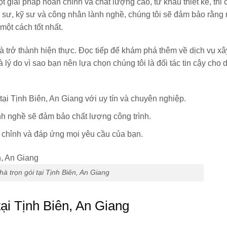
giải pháp hoàn chỉnh và chất lượng cao, từ khâu thiết kế, thi
úc sư, kỹ sư và công nhân lành nghề, chúng tôi sẽ đảm bảo rằng
ột cách tốt nhất.
à trở thành hiện thực. Đọc tiếp để khám phá thêm về dịch vụ x
à lý do vì sao bạn nên lựa chọn chúng tôi là đối tác tin cậy cho
tại Tịnh Biên, An Giang với uy tín và chuyên nghiệp.
nh nghề sẽ đảm bảo chất lượng công trình.
 chỉnh và đáp ứng mọi yêu cầu của bạn.
hà trọn gói tại Tịnh Biên, An Giang
tại Tịnh Biên, An Giang