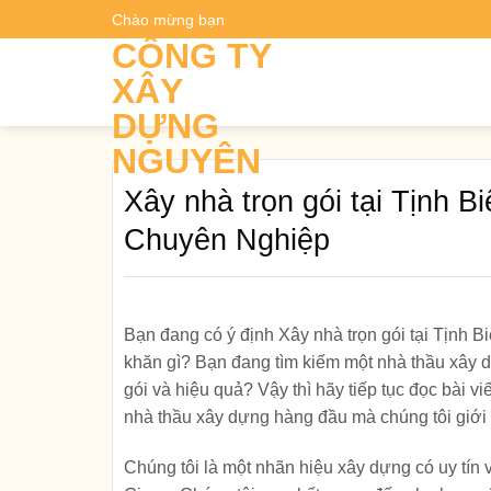
Skip
Chào mừng bạn
Dự t
to
CÔNG TY
content
XÂY
DỰNG
NGUYÊN
Xây nhà trọn gói tại Tịnh B
Chuyên Nghiệp
Bạn đang có ý định Xây nhà trọn gói tại Tịnh 
khăn gì? Bạn đang tìm kiếm một nhà thầu xây d
gói và hiệu quả? Vậy thì hãy tiếp tục đọc bài vi
nhà thầu xây dựng hàng đầu mà chúng tôi giới 
Chúng tôi là một nhãn hiệu xây dựng có uy tín v