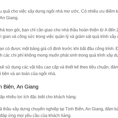
hiệu quả cho việc xây dựng ngôi nhà mơ ước. Có nhiều ưu điểm k
, An Giang.
hà trọn gói, bạn chỉ cần giao cho nhà thầu hoàn thiện từ A đến Z,
ời gian và công sức trong việc quản lý và giám sát quá trình xây
bạn có được một bảng giá cố định trước khi bắt đầu công trình. 
nh các chi phí không mong muốn phát sinh trong quá trình xây d
sẽ sử dụng các vật liệu cao cấp và thiết kế theo tiêu chuẩn, đả
ộ bền và an toàn của ngôi nhà.
nh Biên, An Giang
ấp nhiều lợi ích đặc biệt cho khách hàng.
hà thầu xây dựng chuyên nghiệp tại Tịnh Biên, An Giang, đảm 
à đáp ứng mọi yêu cầu của khách hàng.