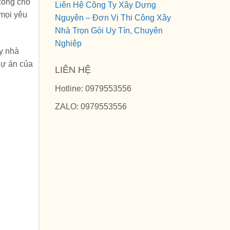
 công cho
Liên Hệ Công Ty Xây Dựng
 mọi yêu
Nguyên – Đơn Vị Thi Công Xây
Nhà Trọn Gói Uy Tín, Chuyên
Nghiệp
ây nhà
 dự án của
LIÊN HỆ
Hotline: 0979553556
ZALO: 0979553556