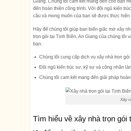
Giang. Chúng tôi cam kết mang đến cho bạn một 
đến hoàn thiện công trình. Với đội ngũ kiến tr
cầu và mong muốn của bạn sẽ được thực hiện m
Hãy để chúng tôi giúp bạn biến giấc mơ xây nh
trọn gói tại Tịnh Biên, An Giang của chúng tôi v
bạn.
Chúng tôi cung cấp dịch vụ xây nhà trọn gói 
Đội ngũ kiến trúc sư, kỹ sư và công nhân là
Chúng tôi cam kết mang đến giải pháp hoàn
Xây n
Tìm hiểu về xây nhà trọn gói 