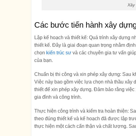
Xây 
Các bước tiến hành xây dựng 
Lập kế hoạch và thiết kế:
Quá trình xây dựng nh
thiết kế. Đây là giai đoạn quan trọng nhằm định
chọn
kiến trúc sư
và các chuyên gia tư vấn giú
của bạn.
Chuẩn bị thi công và xin phép xây dựng:
Sau kh
Việc này bao gồm việc lựa chọn nhà thầu xây dự
thiết để xin phép xây dựng. Đảm bảo rằng việc
gia đình và công trình.
Thực hiện công trình và kiểm tra hoàn thiện:
Sa
theo đúng thiết kế và kế hoạch đã được lập tr
thực hiện một cách cẩn thận và chất lượng. Sau