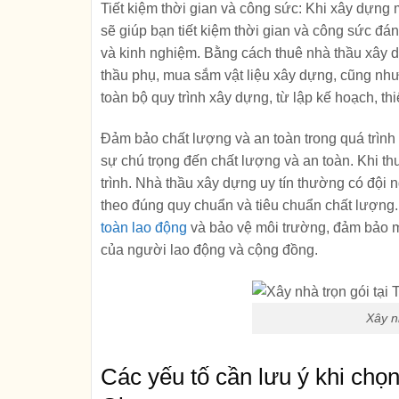
Tiết kiệm thời gian và công sức:
Khi xây dựng m
sẽ giúp bạn tiết kiệm thời gian và công sức đá
và kinh nghiệm. Bằng cách thuê nhà thầu xây dự
thầu phụ, mua sắm vật liệu xây dựng, cũng nh
toàn bộ quy trình xây dựng, từ lập kế hoạch, thi
Đảm bảo chất lượng và an toàn trong quá trìn
sự chú trọng đến chất lượng và an toàn. Khi th
trình. Nhà thầu xây dựng uy tín thường có đội 
theo đúng quy chuẩn và tiêu chuẩn chất lượng. 
toàn lao động
và bảo vệ môi trường, đảm bảo m
của người lao động và cộng đồng.
Xây n
Các yếu tố cần lưu ý khi chọn