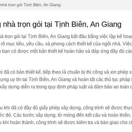
nhà trọn gói Tịnh Biên, An Giang
nhà trọn gói tại Tịnh Biên, An Giang
à trọn gói tại Tịnh Biên, An Giang bắt đầu bằng việc lập kế hoạ
 rõ mục tiêu, yêu cầu, và phong cách thiết kế của ngôi nhà. Việc
p bạn có được một bản thiết kế hoàn hảo và đáp ứng đầy đủ cá
i đã có bản thiết kế, tiếp theo là chuẩn bị thi công và xin phép 
ng uy tín tại Tịnh Biên, An Giang và hoàn tất các thủ tục pháp 
 xây dựng diễn ra trong quy định pháp luật và đảm bảo an toàn 
u khi đã có đầy đủ giấy phép xây dựng, công trình sẽ được thự
ước đó. Các bước xây dựng, từ móng đến kết cấu và hoàn thiện
 khi hoàn thành, công trình sẽ được kiểm tra và bàn giao cho c