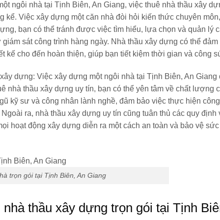
ột ngôi nhà tại Tịnh Biên, An Giang, việc thuê nhà thầu xây dựn
ng kể. Việc xây dựng một căn nhà đòi hỏi kiến thức chuyên môn
ng, bạn có thể tránh được việc tìm hiểu, lựa chọn và quản lý 
ư giám sát công trình hàng ngày. Nhà thầu xây dựng có thể đảm
ết kế cho đến hoàn thiện, giúp bạn tiết kiệm thời gian và công s
h xây dựng:
Việc xây dựng một ngôi nhà tại Tịnh Biên, An Giang 
uê nhà thầu xây dựng uy tín, bạn có thể yên tâm về chất lượng 
ngũ kỹ sư và công nhân lành nghề, đảm bảo việc thực hiện công 
Ngoài ra, nhà thầu xây dựng uy tín cũng tuân thủ các quy định
ọi hoạt động xây dựng diễn ra một cách an toàn và bảo vệ sức
hà trọn gói tại Tịnh Biên, An Giang
 nhà thầu xây dựng trọn gói tại Tịnh Biê