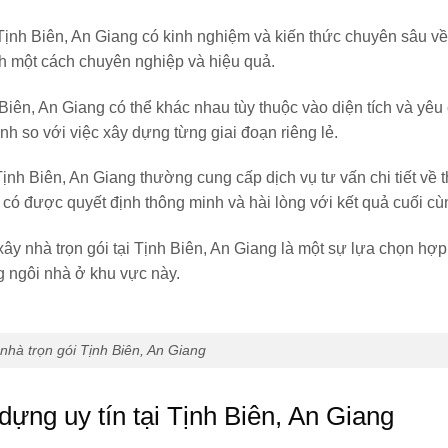
 Tịnh Biên, An Giang có kinh nghiệm và kiến thức chuyên sâu về
nh một cách chuyên nghiệp và hiệu quả.
h Biên, An Giang có thể khác nhau tùy thuộc vào diện tích và yêu
nh so với việc xây dựng từng giai đoạn riêng lẻ.
 Tịnh Biên, An Giang thường cung cấp dịch vụ tư vấn chi tiết về th
g có được quyết định thông minh và hài lòng với kết quả cuối cù
ây nhà trọn gói tại Tịnh Biên, An Giang là một sự lựa chọn hợp
g ngôi nhà ở khu vực này.
nhà trọn gói Tịnh Biên, An Giang
 dựng uy tín tại Tịnh Biên, An Giang