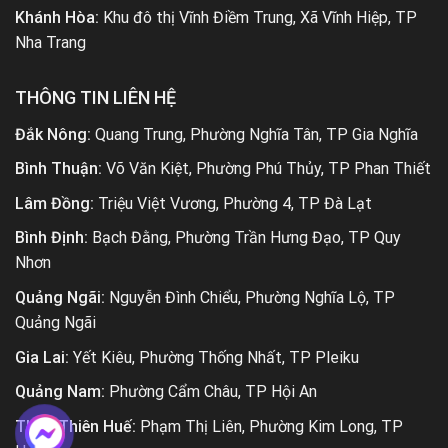
Khánh Hòa:
Khu đô thị Vĩnh Điềm Trung, Xã Vĩnh Hiệp, TP
Nha Trang
THÔNG TIN LIÊN HỆ
Đắk Nông:
Quang Trung, Phường Nghĩa Tân, TP Gia Nghĩa
Bình Thuận:
Võ Văn Kiệt, Phường Phú Thủy, TP Phan Thiết
Lâm Đồng:
Triệu Việt Vương, Phường 4, TP Đà Lạt
Bình Định:
Bạch Đằng, Phường Trần Hưng Đạo, TP Quy
Nhơn
Quảng Ngãi:
Nguyễn Đình Chiểu, Phường Nghĩa Lộ, TP
Quảng Ngãi
Gia Lai:
Yết Kiêu, Phường Thống Nhất, TP Pleiku
Quảng Nam:
Phường Cẩm Châu, TP Hội An
Thừa Thiên Huế:
Phạm Thị Liên, Phường Kim Long, TP