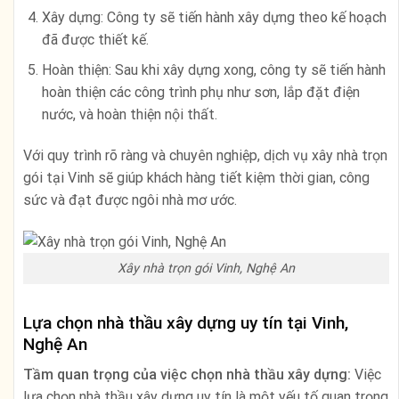
Xây dựng: Công ty sẽ tiến hành xây dựng theo kế hoạch
đã được thiết kế.
Hoàn thiện: Sau khi xây dựng xong, công ty sẽ tiến hành
hoàn thiện các công trình phụ như sơn, lắp đặt điện
nước, và hoàn thiện nội thất.
Với quy trình rõ ràng và chuyên nghiệp, dịch vụ xây nhà trọn
gói tại Vinh sẽ giúp khách hàng tiết kiệm thời gian, công
sức và đạt được ngôi nhà mơ ước.
Xây nhà trọn gói Vinh, Nghệ An
Lựa chọn nhà thầu xây dựng uy tín tại Vinh,
Nghệ An
Tầm quan trọng của việc chọn nhà thầu xây dựng:
Việc
lựa chọn nhà thầu xây dựng uy tín là một yếu tố quan trọng