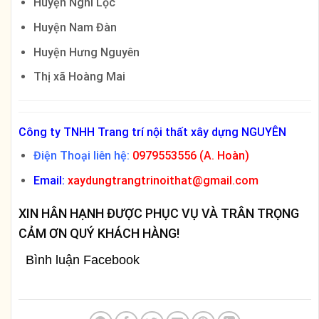
Huyện Nghi Lộc
Huyện Nam Đàn
Huyện Hưng Nguyên
Thị xã Hoàng Mai
Công ty TNHH Trang trí nội thất xây dựng NGUYÊN
Điện Thoại liên hệ:
0979553556 (A. Hoàn)
Email:
xaydungtrangtrinoithat@gmail.com
XIN HÂN HẠNH ĐƯỢC PHỤC VỤ VÀ TRÂN TRỌNG
CẢM ƠN QUÝ KHÁCH HÀNG!
Bình luận Facebook