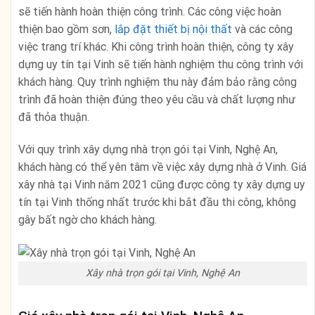
sẽ tiến hành hoàn thiện công trình. Các công việc hoàn
thiện bao gồm sơn,
lắp đặt thiết bị nội thất
và các công
việc trang trí khác. Khi công trình hoàn thiện, công ty xây
dựng uy tín tại Vinh sẽ tiến hành nghiệm thu công trình với
khách hàng. Quy trình nghiệm thu này đảm bảo rằng công
trình đã hoàn thiện đúng theo yêu cầu và chất lượng như
đã thỏa thuận.
Với quy trình xây dựng nhà trọn gói tại Vinh, Nghệ An,
khách hàng có thể yên tâm về việc xây dựng nhà ở Vinh. Giá
xây nhà tại Vinh năm 2021 cũng được công ty xây dựng uy
tín tại Vinh thống nhất trước khi bắt đầu thi công, không
gây bất ngờ cho khách hàng.
Xây nhà trọn gói tại Vinh, Nghệ An