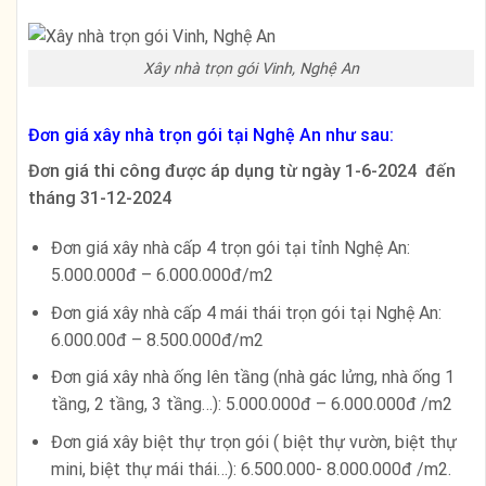
Xây nhà trọn gói Vinh, Nghệ An
Đơn giá xây nhà trọn gói tại Nghệ An như sau:
Đơn giá thi công được áp dụng từ ngày 1-6-2024 đến
tháng 31-12-2024
Đơn giá xây nhà cấp 4 trọn gói tại tỉnh Nghệ An:
5.000.000đ – 6.000.000đ/m2
Đơn giá xây nhà cấp 4 mái thái trọn gói tại Nghệ An:
6.000.00đ – 8.500.000đ/m2
Đơn giá xây nhà ống lên tầng (nhà gác lửng, nhà ống 1
tầng, 2 tầng, 3 tầng…): 5.000.000đ – 6.000.000đ /m2
Đơn giá xây biệt thự trọn gói ( biệt thự vườn, biệt thự
mini, biệt thự mái thái…): 6.500.000- 8.000.000đ /m2.