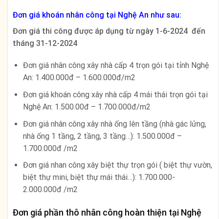
Đơn giá khoán nhân công tại Nghệ An như sau:
Đơn giá thi công được áp dụng từ ngày 1-6-2024 đến
tháng 31-12-2024
Đơn giá nhân công xây nhà cấp 4 trọn gói tại tỉnh Nghệ
An: 1.400.000đ – 1.600.000đ/m2
Đơn giá khoán công xây nhà cấp 4 mái thái trọn gói tại
Nghệ An: 1.500.00đ – 1.700.000đ/m2
Đơn giá nhân công xây nhà ống lên tầng (nhà gác lửng,
nhà ống 1 tầng, 2 tầng, 3 tầng…): 1.500.000đ –
1.700.000đ /m2
Đơn giá nhan công xây biệt thự trọn gói ( biệt thự vườn,
biệt thự mini, biệt thự mái thái…): 1.700.000-
2.000.000đ /m2
Đơn giá phần thô nhân công hoàn thiện tại Nghệ