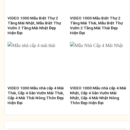
VIDEO 1000 Mẫu Biệt Thự 2
VIDEO 1000 Mẫu Biệt Thự 2
Tầng Mái Nhật, Mẫu Biệt Thự
Tầng Mái Thái, Mẫu Biệt Thự
Vườn 2 Tầng Mái Nhật Đẹp
Vườn 2 Tầng Mái Thái Đẹp
Hiện Đại
Hiện Đại
VIDEO 1000 Mẫu nhà cấp 4 Mái
VIDEO 1000 Mẫu nhà cấp 4 Mái
Thái, Cấp 4 Sân Vườn Mái Thái,
Nhật, Cấp 4 Sân Vườn Mái
Cấp 4 Mái Thái Nông Thôn Đẹp
Nhật, Cấp 4 Mái Nhật Nông
Hiện Đại
Thôn Đẹp Hiện Đại