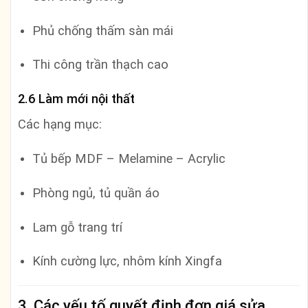
Phủ chống thấm sàn mái
Thi công trần thạch cao
2.6 Làm mới nội thất
Các hạng mục:
Tủ bếp MDF – Melamine – Acrylic
Phòng ngủ, tủ quần áo
Lam gỗ trang trí
Kính cường lực, nhôm kính Xingfa
3. Các yếu tố quyết định đơn giá sửa