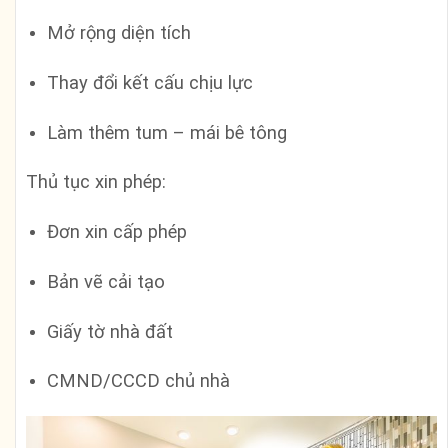
Mở rộng diện tích
Thay đổi kết cấu chịu lực
Làm thêm tum – mái bê tông
Thủ tục xin phép:
Đơn xin cấp phép
Bản vẽ cải tạo
Giấy tờ nhà đất
CMND/CCCD chủ nhà