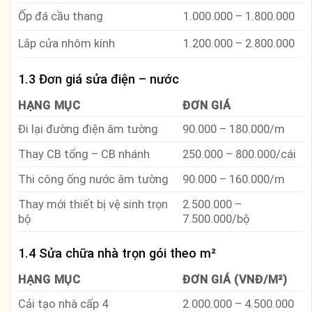
Ốp đá cầu thang
1.000.000 – 1.800.000
Lắp cửa nhôm kính
1.200.000 – 2.800.000
1.3 Đơn giá sửa điện – nước
HẠNG MỤC
ĐƠN GIÁ
Đi lại đường điện âm tường
90.000 – 180.000/m
Thay CB tổng – CB nhánh
250.000 – 800.000/cái
Thi công ống nước âm tường
90.000 – 160.000/m
Thay mới thiết bị vệ sinh trọn
2.500.000 –
bộ
7.500.000/bộ
1.4 Sửa chữa nhà trọn gói theo m²
HẠNG MỤC
ĐƠN GIÁ (VNĐ/M²)
Cải tạo nhà cấp 4
2.000.000 – 4.500.000