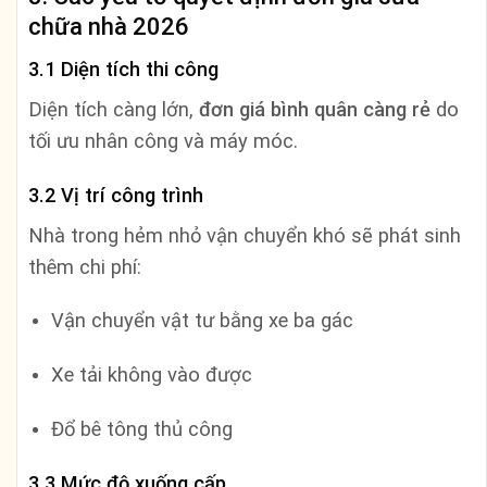
chữa nhà 2026
3.1 Diện tích thi công
Diện tích càng lớn,
đơn giá bình quân càng rẻ
do
tối ưu nhân công và máy móc.
3.2 Vị trí công trình
Nhà trong hẻm nhỏ vận chuyển khó sẽ phát sinh
thêm chi phí:
Vận chuyển vật tư bằng xe ba gác
Xe tải không vào được
Đổ bê tông thủ công
3.3 Mức độ xuống cấp