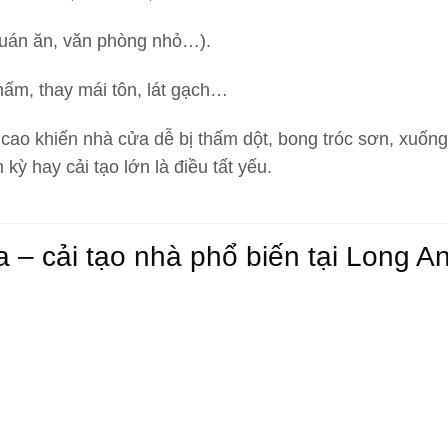
quán ăn, văn phòng nhỏ…).
ấm, thay mái tôn, lát gạch…
cao khiến nhà cửa dễ bị thấm dột, bong tróc sơn, xuốn
 kỳ hay cải tạo lớn là điều tất yếu.
– cải tạo nhà phổ biến tại Long A