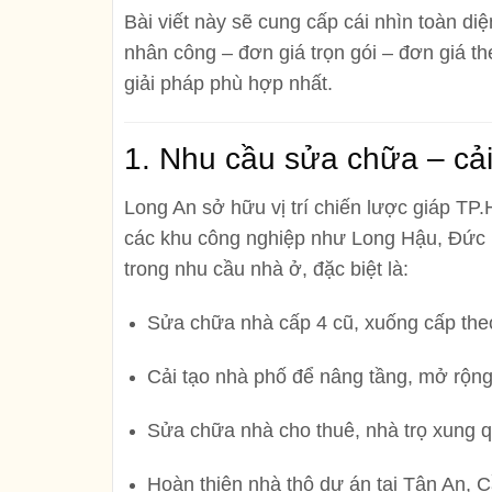
Bài viết này sẽ cung cấp cái nhìn toàn di
nhân công – đơn giá trọn gói – đơn giá t
giải pháp phù hợp nhất.
1. Nhu cầu sửa chữa – cả
Long An sở hữu vị trí chiến lược giáp T
các khu công nghiệp như Long Hậu, Đức 
trong nhu cầu nhà ở, đặc biệt là:
Sửa chữa nhà cấp 4 cũ, xuống cấp theo
Cải tạo nhà phố để nâng tầng, mở rộng 
Sửa chữa nhà cho thuê, nhà trọ xung 
Hoàn thiện nhà thô dự án tại Tân An,