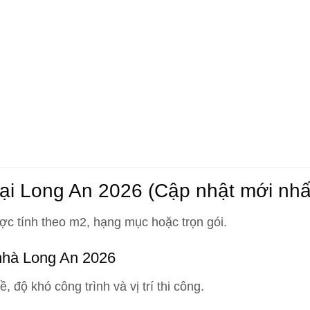
ại Long An 2026 (Cập nhật mới nhấ
ợc tính theo
m2
,
hạng mục
hoặc
trọn gói
.
nhà Long An 2026
độ khó công trình và vị trí thi công.