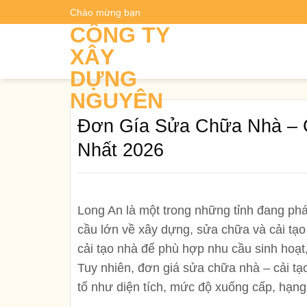
Skip
Chào mừng bạn
Dự t
to
CÔNG TY
content
XÂY
DỰNG
NGUYÊN
Đơn Gía Sửa Chữa Nhà – C
Nhất 2026
Long An là một trong những tỉnh đang ph
cầu lớn về xây dựng, sửa chữa và cải tạ
cải tạo nhà để phù hợp nhu cầu sinh hoạt
Tuy nhiên,
đơn giá sửa chữa nhà – cải tạ
tố như diện tích, mức độ xuống cấp, hạng