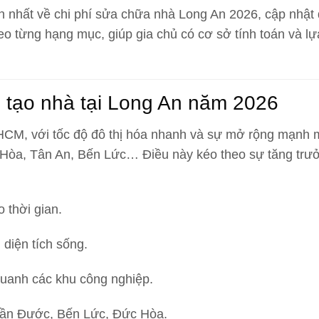
ện nhất về
chi phí sửa chữa nhà Long An 2026
, cập nhật
heo từng hạng mục
, giúp gia chủ có cơ sở tính toán và l
i tạo nhà tại Long An năm 2026
P.HCM, với tốc độ đô thị hóa nhanh và sự mở rộng mạnh
Hòa, Tân An, Bến Lức… Điều này kéo theo sự tăng trư
 thời gian.
diện tích sống.
quanh các khu công nghiệp.
 Cần Đước, Bến Lức, Đức Hòa.