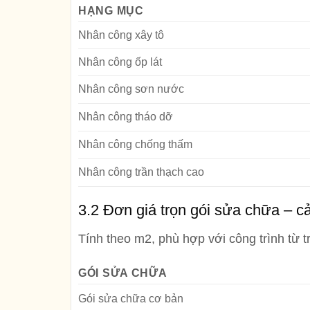
HẠNG MỤC
Nhân công xây tô
Nhân công ốp lát
Nhân công sơn nước
Nhân công tháo dỡ
Nhân công chống thấm
Nhân công trần thạch cao
3.2 Đơn giá trọn gói sửa chữa – c
Tính theo m2, phù hợp với công trình từ t
GÓI SỬA CHỮA
Gói sửa chữa cơ bản