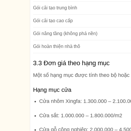
Gói cải tạo trung bình
Gói cải tạo cao cấp
Gói nâng tầng (không phá nền)
Gói hoàn thiện nhà thô
3.3 Đơn giá theo hạng mục
Một số hạng mục được tính theo bộ hoặc
Hạng mục cửa
Cửa nhôm Xingfa:
1.300.000 – 2.100.
Cửa sắt:
1.000.000 – 1.800.000/m2
Cửa gỗ công nghiệp:
2.000.000 – 4.50