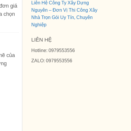
Liên Hệ Công Ty Xây Dựng
đơn giá
Nguyên – Đơn Vị Thi Công Xây
ựa chọn
Nhà Trọn Gói Uy Tín, Chuyên
Nghiệp
LIÊN HỆ
Hotline: 0979553556
 mẽ của
ZALO: 0979553556
ởng