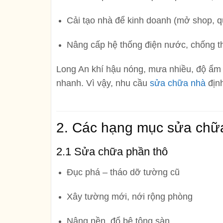
Cải tạo nhà để kinh doanh (mở shop, 
Nâng cấp hệ thống điện nước, chống th
Long An khí hậu nóng, mưa nhiều, độ ẩm 
nhanh. Vì vậy, nhu cầu
sửa chữa nhà
định
2. Các hạng mục sửa chữa 
2.1 Sửa chữa phần thô
Đục phá – tháo dỡ tường cũ
Xây tường mới, nới rộng phòng
Nâng nền, đổ bê tông sàn