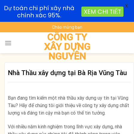
X
Dự toán chi phí xây nhà
XEM CHI TIẾT
chính xác 95%.
Skip
Chào mừng bạn
to
CÔNG TY
content
XÂY DỰNG
NGUYÊN
Nhà Thầu xây dựng tại Bà Rịa Vũng Tàu
Bạn đang tìm kiếm một nhà thầu xây dựng uy tín tại Vũng
Tàu? Hãy để chúng tôi giới thiệu về công ty xây dựng chất
lượng và đáng tin cậy mà bạn có thể tin tưởng.
Với nhiều năm kinh nghiệm trong lĩnh vực xây dựng, nhà