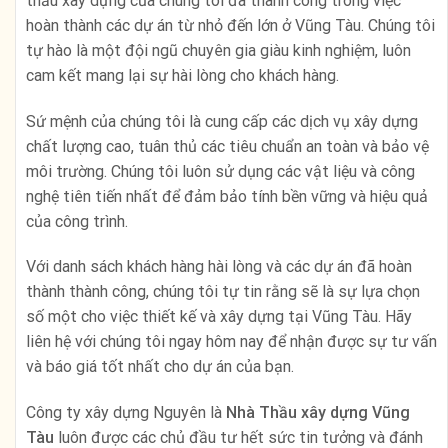
thầu xây dựng của chúng tôi đã thành công trong việc
hoàn thành các dự án từ nhỏ đến lớn ở Vũng Tàu. Chúng tôi
tự hào là một đội ngũ chuyên gia giàu kinh nghiệm, luôn
cam kết mang lại sự hài lòng cho khách hàng.
Sứ mệnh của chúng tôi là cung cấp các dịch vụ xây dựng
chất lượng cao, tuân thủ các tiêu chuẩn an toàn và bảo vệ
môi trường. Chúng tôi luôn sử dụng các vật liệu và công
nghệ tiên tiến nhất để đảm bảo tính bền vững và hiệu quả
của công trình.
Với danh sách khách hàng hài lòng và các dự án đã hoàn
thành thành công, chúng tôi tự tin rằng sẽ là sự lựa chọn
số một cho việc thiết kế và xây dựng tại Vũng Tàu. Hãy
liên hệ với chúng tôi ngay hôm nay để nhận được sự tư vấn
và báo giá tốt nhất cho dự án của bạn.
Công ty xây dựng Nguyên là
Nhà Thầu xây dựng Vũng
Tàu
luôn được các chủ đầu tư hết sức tin tưởng và đánh