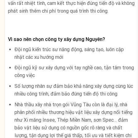
vấn rất nhiệt tình, cam kết thực hiện đúng tiến độ và không
phát sinh thêm chi phí trong quá trình thi công.
Vì sao nên chọn công ty xây dựng Nguyên?
Đội ngũ kiến trúc sư năng động, sáng tạo, luôn cập
nhật các xu hướng mới
Đội ngũ kỹ sư xây dựng với tay nghề cao, tận tâm trong
công việc
Số lượng nhân sự đảm bảo khả năng xây dựng cùng lúc
nhiều công trình, đảm bảo đúng tiến độ thi công
Nhà thầu xây nhà trọn gói Vũng Tàu còn là đại lý, nhà
phân phối nhiều thương hiệu vật liệu xây dựng nổi tiếng
như Xi măng Insee, Thép Miền Nam, sơn Spec… đảm
bảo vật liệu sử dụng có nguồn gốc rõ ràng và chất
lượng, tận dụng lợi thế giá thấp, tối ưu và tiết kiệm chi