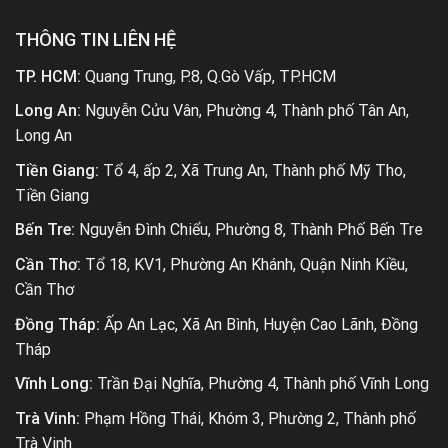
THÔNG TIN LIÊN HỆ
TP. HCM:
Quang Trung, P.8, Q.Gò Vấp, TP.HCM
Long An:
Nguyễn Cửu Vân, Phường 4, Thành phố Tân An,
Long An
Tiền Giang:
Tổ 4, ấp 2, Xã Trung An, Thành phố Mỹ Tho,
Tiền Giang
Bến Tre:
Nguyễn Đình Chiểu, Phường 8, Thành Phố Bến Tre
Cần Thơ:
Tổ 18, KV1, Phường An Khánh, Quận Ninh Kiều,
Cần Thơ
Đồng Tháp:
Ấp An Lạc, Xã An Bình, Huyện Cao Lãnh, Đồng
Tháp
Vĩnh Long:
Trần Đại Nghĩa, Phường 4, Thành phố Vĩnh Long
Trà Vinh:
Phạm Hồng Thái, Khóm 3, Phường 2, Thành phố
Trà Vinh