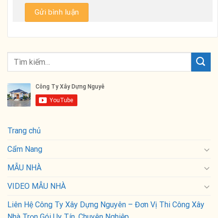
Trang chủ
Cẩm Nang
MẪU NHÀ
VIDEO MẪU NHÀ
Liên Hệ Công Ty Xây Dựng Nguyên – Đơn Vị Thi Công Xây
Nhà Trọn Gói Uy Tín, Chuyên Nghiệp