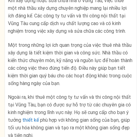
Khi xây dựng hoặc sửa chữa nhà ở Vũng Tàu, việc thuê
một nhà thầu xây dựng chuyên nghiệp mang lại nhiều lợi
ích đáng kể. Các công ty tư vấn và thi công nội thất tại
Vũng Tàu cung cấp dịch vụ chất lượng cao và có kinh
nghiệm trong việc xây dựng và sửa chữa các công trình.
Một trong những lợi ích quan trọng của việc thuê nhà thầu
xây dựng là tiết kiệm thời gian và công sức. Nhà thầu có
kiến thức chuyên môn, kỹ năng và nguồn lực để hoàn thành
các công việc theo đúng tiến độ. Điều này giúp bạn tiết
kiệm thời gian quý báu cho các hoạt động khác trong cuộc
sống hàng ngày của bạn.
Ngoài ra, khi thuê một công ty tư vấn và thi công nội thất
tại Vũng Tàu, bạn có được sự hỗ trợ từ các chuyên gia có
kinh nghiệm trong lĩnh vực này. Họ sẽ cung cấp cho bạn ý
tưởng
thiết kế
phù hợp với không gian sống của bạn, giúp
tối ưu hóa không gian và tạo ra một không gian sống đẹp
và tiện nghi.