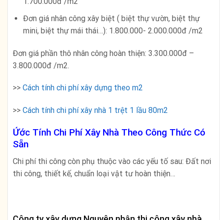
1.700.000đ /m2
Đơn giá nhân công xây biệt ( biệt thự vườn, biệt thự
mini, biệt thự mái thái…): 1.800.000- 2.000.000đ /m2
Đơn giá phần thô nhân công hoàn thiện: 3.300.000đ –
3.800.000đ /m2.
>>
Cách tính chi phí xây dựng theo m2
>>
Cách tính chi phí xây nhà 1 trệt 1 lầu 80m2
Ứớc Tính Chi Phí Xây Nhà Theo Công Thức Có
Sẵn
Chi phí thi công còn phụ thuộc vào các yếu tố sau: Đất nơi
thi công, thiết kế, chuẩn loại vật tư hoàn thiện…
Công ty xây dựng Nguyên nhận thi công xây nhà