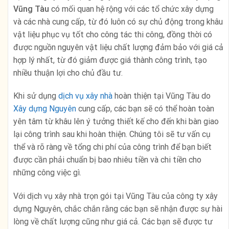
Vũng Tàu
có mối quan hệ rộng với các tổ chức xây dựng
và các nhà cung cấp, từ đó luôn có sự chủ động trong khâu
vật liệu phục vụ tốt cho công tác thi công, đồng thời có
được nguồn nguyên vật liệu chất lượng đảm bảo với giá cả
hợp lý nhất, từ đó giảm được giá thành công trình, tạo
nhiều thuận lợi cho chủ đầu tư.
Khi sử dụng
dịch vụ xây nhà
hoàn thiện tại Vũng Tàu do
Xây dựng Nguyên
cung cấp, các bạn sẽ có thể hoàn toàn
yên tâm từ khâu lên ý tưởng thiết kế cho đến khi bàn giao
lại công trình sau khi hoàn thiện. Chúng tôi sẽ tư vấn cụ
thể và rõ ràng về tổng chi phí của công trình để bạn biết
được cần phải chuẩn bị bao nhiêu tiền và chi tiền cho
những công việc gì.
Với dịch vụ xây nhà trọn gói tại Vũng Tàu của công ty xây
dựng Nguyên, chắc chắn rằng các bạn sẽ nhận được sự hài
lòng về chất lượng cũng như giá cả. Các bạn sẽ được tư