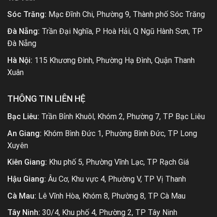
Sóc Trăng:
Mạc Đĩnh Chi, Phường 9, Thành phố Sóc Trăng
Đà Nẵng:
Trần Đại Nghĩa, P Hoà Hải, Q Ngũ Hành Sơn, TP
Đà Nẵng
Hà Nội:
115 Khương Đình, Phường Hạ Đình, Quận Thanh
Xuân
THÔNG TIN LIÊN HỆ
Bạc Liêu:
Trần Bỉnh Khuôl, Khóm 2, Phường 7, TP Bạc Liêu
An Giang:
Khóm Bình Đức 1, Phường Bình Đức, TP Long
Xuyên
Kiên Giang:
Khu phố 5, Phường Vĩnh Lạc, TP Rạch Giá
Hậu Giang:
Âu Cơ, Khu vực 4, Phường V, TP Vị Thanh
Cà Mau:
Lê Vĩnh Hòa, Khóm 8, Phường 8, TP Cà Mau
Tây Ninh:
30/4, Khu phố 4, Phường 2, TP Tây Ninh