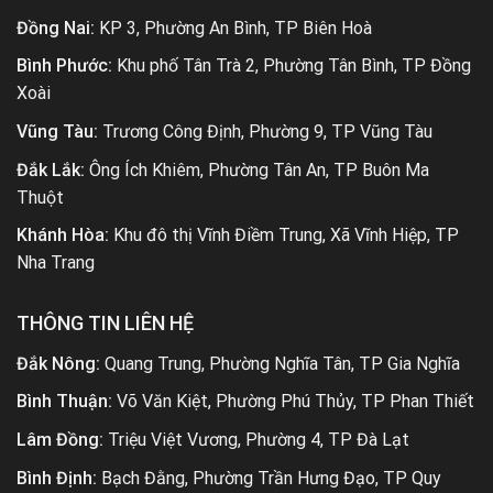
Đồng Nai:
KP 3, Phường An Bình, TP Biên Hoà
Bình Phước:
Khu phố Tân Trà 2, Phường Tân Bình, TP Đồng
Xoài
Vũng Tàu:
Trương Công Định, Phường 9, TP Vũng Tàu
Đắk Lắk:
Ông Ích Khiêm, Phường Tân An, TP Buôn Ma
Thuột
Khánh Hòa:
Khu đô thị Vĩnh Điềm Trung, Xã Vĩnh Hiệp, TP
Nha Trang
THÔNG TIN LIÊN HỆ
Đắk Nông:
Quang Trung, Phường Nghĩa Tân, TP Gia Nghĩa
Bình Thuận:
Võ Văn Kiệt, Phường Phú Thủy, TP Phan Thiết
Lâm Đồng:
Triệu Việt Vương, Phường 4, TP Đà Lạt
Bình Định:
Bạch Đằng, Phường Trần Hưng Đạo, TP Quy