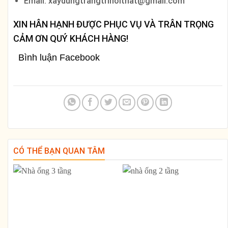
Email: xaydungtrangtrinoithat@gmail.com
XIN HÂN HẠNH ĐƯỢC PHỤC VỤ VÀ TRÂN TRỌNG
CẢM ƠN QUÝ KHÁCH HÀNG!
Bình luận Facebook
CÓ THỂ BẠN QUAN TÂM