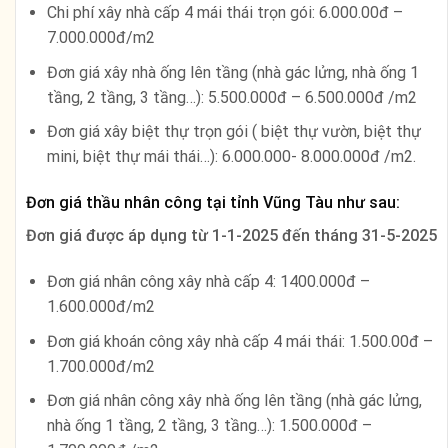
Chi phí xây nhà cấp 4 mái thái trọn gói: 6.000.00đ –
7.000.000đ/m2
Đơn giá xây nhà ống lên tầng (nhà gác lửng, nhà ống 1
tầng, 2 tầng, 3 tầng…): 5.500.000đ – 6.500.000đ /m2
Đơn giá xây biệt thự trọn gói ( biệt thự vườn, biệt thự
mini, biệt thự mái thái…): 6.000.000- 8.000.000đ /m2.
Đơn giá thầu nhân công tại tỉnh Vũng Tàu như sau:
Đơn giá được áp dụng từ
1-1-2025 đến tháng 31-5-2025
Đơn giá nhân công xây nhà cấp 4: 1400.000đ –
1.600.000đ/m2
Đơn giá khoán công xây nhà cấp 4 mái thái: 1.500.00đ –
1.700.000đ/m2
Đơn giá nhân công xây nhà ống lên tầng (nhà gác lửng,
nhà ống 1 tầng, 2 tầng, 3 tầng…): 1.500.000đ –