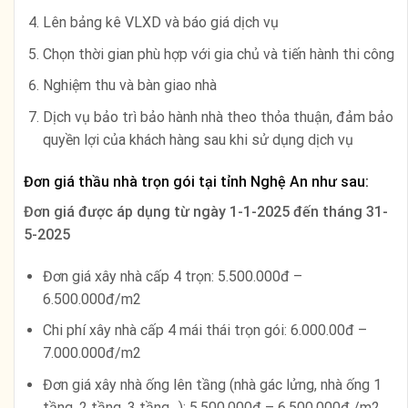
Lên bảng kê VLXD và báo giá dịch vụ
Chọn thời gian phù hợp với gia chủ và tiến hành thi công
Nghiệm thu và bàn giao nhà
Dịch vụ bảo trì bảo hành nhà theo thỏa thuận, đảm bảo
quyền lợi của khách hàng sau khi sử dụng dịch vụ
Đơn giá thầu nhà trọn gói tại tỉnh Nghệ An như sau:
Đơn giá được áp dụng từ ngày
1-1-2025 đến tháng 31-
5-2025
Đơn giá xây nhà cấp 4 trọn: 5.500.000đ –
6.500.000đ/m2
Chi phí xây nhà cấp 4 mái thái trọn gói: 6.000.00đ –
7.000.000đ/m2
Đơn giá xây nhà ống lên tầng (nhà gác lửng, nhà ống 1
tầng, 2 tầng, 3 tầng…): 5.500.000đ – 6.500.000đ /m2