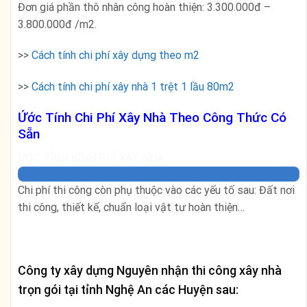
Đơn giá phần thô nhân công hoàn thiện: 3.300.000đ –
3.800.000đ /m2.
>>
Cách tính chi phí xây dựng theo m2
>>
Cách tính chi phí xây nhà 1 trệt 1 lầu 80m2
Ứớc Tính Chi Phí Xây Nhà Theo Công Thức Có
Sẵn
ƯỚC TÍNH KINH PHÍ XÂY NHÀ
Chi phí thi công còn phụ thuộc vào các yếu tố sau: Đất nơi
thi công, thiết kế, chuẩn loại vật tư hoàn thiện…
Công ty xây dựng Nguyên nhận thi công xây nhà
trọn gói tại tỉnh
Nghệ An
các Huyện sau: