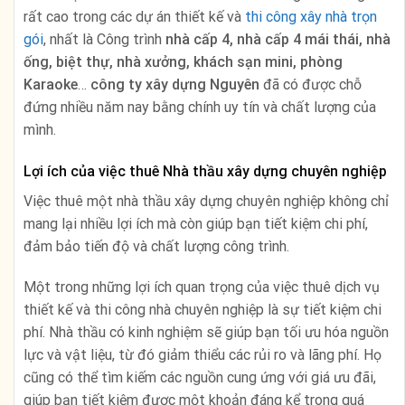
rất cao trong các dự án thiết kế và
thi công xây nhà trọn
gói
, nhất là Công trình
nhà cấp 4, nhà cấp 4 mái thái, nhà
ống, biệt thự, nhà xưởng, khách sạn mini, phòng
Karaoke
…
công ty xây dựng Nguyên
đã có được chỗ
đứng nhiều năm nay bằng chính uy tín và chất lượng của
mình.
Lợi ích của việc thuê Nhà thầu xây dựng chuyên nghiệp
Việc thuê một nhà thầu xây dựng chuyên nghiệp không chỉ
mang lại nhiều lợi ích mà còn giúp bạn tiết kiệm chi phí,
đảm bảo tiến độ và chất lượng công trình.
Một trong những lợi ích quan trọng của việc thuê dịch vụ
thiết kế và thi công nhà chuyên nghiệp là sự tiết kiệm chi
phí. Nhà thầu có kinh nghiệm sẽ giúp bạn tối ưu hóa nguồn
lực và vật liệu, từ đó giảm thiểu các rủi ro và lãng phí. Họ
cũng có thể tìm kiếm các nguồn cung ứng với giá ưu đãi,
giúp bạn tiết kiệm được một khoản đáng kể trong quá