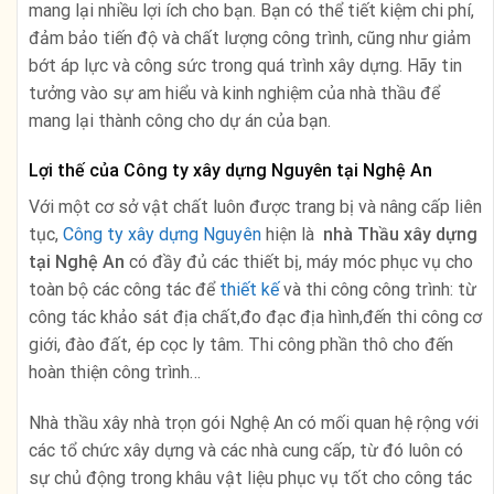
mang lại nhiều lợi ích cho bạn. Bạn có thể tiết kiệm chi phí,
đảm bảo tiến độ và chất lượng công trình, cũng như giảm
bớt áp lực và công sức trong quá trình xây dựng. Hãy tin
tưởng vào sự am hiểu và kinh nghiệm của nhà thầu để
mang lại thành công cho dự án của bạn.
Lợi thế của Công ty xây dựng Nguyên tại Nghệ An
Với một cơ sở vật chất luôn được trang bị và nâng cấp liên
tục,
Công ty xây dựng Nguyên
hiện là
nhà
Thầu xây dựng
tại Nghệ An
có đầy đủ các thiết bị, máy móc phục vụ cho
toàn bộ các công tác để
thiết kế
và thi công công trình: từ
công tác khảo sát địa chất,đo đạc địa hình,đến thi công cơ
giới, đào đất, ép cọc ly tâm. Thi công phần thô cho đến
hoàn thiện công trình…
Nhà thầu xây nhà trọn gói Nghệ An có mối quan hệ rộng với
các tổ chức xây dựng và các nhà cung cấp, từ đó luôn có
sự chủ động trong khâu vật liệu phục vụ tốt cho công tác