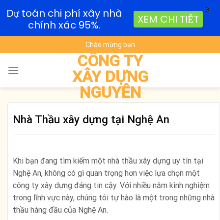
X
Dự toán chi phí xây nhà
XEM CHI TIẾT
chính xác 95%.
Skip
Chào mừng bạn
to
CÔNG TY
content
XÂY DỰNG
NGUYÊN
Nhà Thầu xây dựng tại Nghệ An
Khi bạn đang tìm kiếm một nhà thầu xây dựng uy tín tại
Nghệ An, không có gì quan trọng hơn việc lựa chọn một
công ty xây dựng đáng tin cậy. Với nhiều năm kinh nghiệm
trong lĩnh vực này, chúng tôi tự hào là một trong những nhà
thầu hàng đầu của Nghệ An.