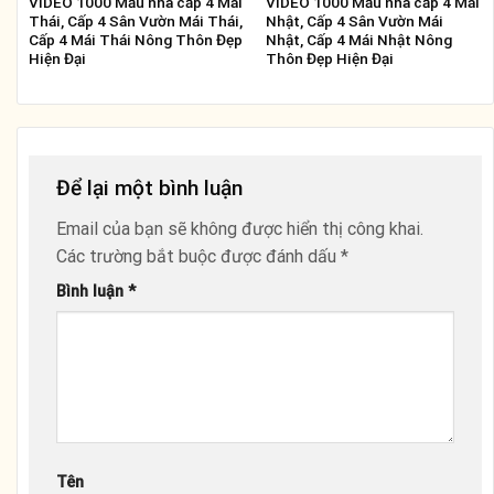
VIDEO 1000 Mẫu nhà cấp 4 Mái
VIDEO 1000 Mẫu nhà cấp 4 Mái
Thái, Cấp 4 Sân Vườn Mái Thái,
Nhật, Cấp 4 Sân Vườn Mái
Cấp 4 Mái Thái Nông Thôn Đẹp
Nhật, Cấp 4 Mái Nhật Nông
Hiện Đại
Thôn Đẹp Hiện Đại
Để lại một bình luận
Email của bạn sẽ không được hiển thị công khai.
Các trường bắt buộc được đánh dấu
*
Bình luận
*
Tên