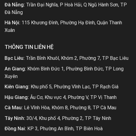
Đà Nẵng:
Trần Đại Nghĩa, P Hoà Hải, Q Ngũ Hành Sơn, TP
Đà Nẵng
Hà Nội:
115 Khương Đình, Phường Hạ Đình, Quận Thanh
Xuân
THÔNG TIN LIÊN HỆ
Bạc Liêu:
Trần Bỉnh Khuôl, Khóm 2, Phường 7, TP Bạc Liêu
An Giang:
Khóm Bình Đức 1, Phường Bình Đức, TP Long
Xuyên
Kiên Giang:
Khu phố 5, Phường Vĩnh Lạc, TP Rạch Giá
Hậu Giang:
Âu Cơ, Khu vực 4, Phường V, TP Vị Thanh
Cà Mau:
Lê Vĩnh Hòa, Khóm 8, Phường 8, TP Cà Mau
Tây Ninh:
30/4, Khu phố 4, Phường 2, TP Tây Ninh
Đồng Nai:
KP 3, Phường An Bình, TP Biên Hoà