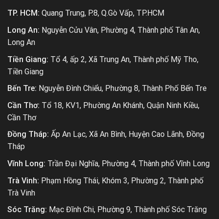
TP. HCM:
Quang Trung, P.8, Q.Gò Vấp, TP.HCM
Long An:
Nguyễn Cửu Vân, Phường 4, Thành phố Tân An,
Long An
Tiền Giang:
Tổ 4, ấp 2, Xã Trung An, Thành phố Mỹ Tho,
Tiền Giang
Bến Tre:
Nguyễn Đình Chiểu, Phường 8, Thành Phố Bến Tre
Cần Thơ:
Tổ 18, KV1, Phường An Khánh, Quận Ninh Kiều,
Cần Thơ
Đồng Tháp:
Ấp An Lạc, Xã An Bình, Huyện Cao Lãnh, Đồng
Tháp
Vĩnh Long:
Trần Đại Nghĩa, Phường 4, Thành phố Vĩnh Long
Trà Vinh:
Phạm Hồng Thái, Khóm 3, Phường 2, Thành phố
Trà Vinh
Sóc Trăng:
Mạc Đĩnh Chi, Phường 9, Thành phố Sóc Trăng