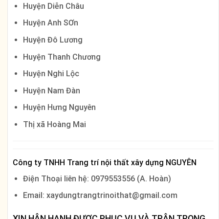
Huyện Diễn Châu
Huyện Anh SƠn
Huyện Đô Lương
Huyện Thanh Chương
Huyện Nghi Lộc
Huyện Nam Đàn
Huyện Hưng Nguyên
Thị xã Hoàng Mai
Công ty TNHH Trang trí nội thất xây dựng NGUYÊN
Điện Thoại liên hệ: 0979553556 (A. Hoàn)
Email: xaydungtrangtrinoithat@gmail.com
XIN HÂN HẠNH ĐƯỢC PHỤC VỤ VÀ TRÂN TRỌNG