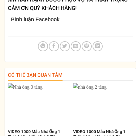
CẢM ƠN QUÝ KHÁCH HÀNG!
Bình luận Facebook
CÓ THỂ BẠN QUAN TÂM
VIDEO 1000 Mẫu Nhà Ống 1
VIDEO 1000 Mẫu Nhà Ống 1