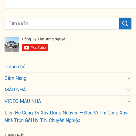
Trang chủ
Cẩm Nang
MẪU NHÀ
VIDEO MẪU NHÀ
Liên Hệ Công Ty Xây Dựng Nguyên – Đơn Vị Thi Công Xây
Nhà Trọn Gói Uy Tín, Chuyên Nghiệp
LIÊN HỆ