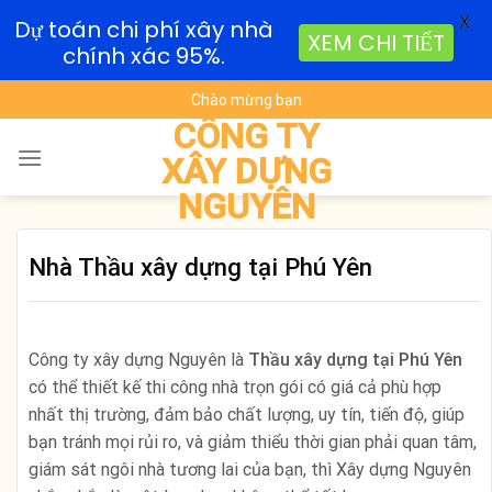
X
Dự toán chi phí xây nhà
XEM CHI TIẾT
chính xác 95%.
Skip
Chào mừng bạn
to
CÔNG TY
content
XÂY DỰNG
NGUYÊN
Nhà Thầu xây dựng tại Phú Yên
Công ty xây dựng Nguyên là
Thầu xây dựng tại Phú Yên
có thể thiết kế thi công nhà trọn gói có giá cả phù hợp
nhất thị trường, đảm bảo chất lượng, uy tín, tiến độ, giúp
bạn tránh mọi rủi ro, và giảm thiểu thời gian phải quan tâm,
giám sát ngôi nhà tương lai của bạn, thì Xây dựng Nguyên