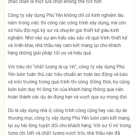
chắc chắn là một lựa chọn không thể tốt hơn.
Công ty xây dựng Phú Yên không chỉ có kinh nghiệm lâu
năm trong việc thi công các công trình xây dựng, mà còn
sở hữu đội ngũ kỹ sư và chuyên gia thiết kế giàu kinh
nghiệm. Nhờ vào sự am hiểu sâu sắc về quá trình thiết kế
và triển khai, nhà thầu này cam kết mang lại cho khách
hàng những giải pháp tối ưu và hiệu quả.
Với tiêu chí “chất lượng là uy tín”, công ty xây dựng Phú
Yên luôn tuân thủ các tiêu chuẩn an toàn lao động và bảo
vệ môi trường trong quá trình thi công. Đồng thời, họ cũng
luôn luôn duy trì lòng tin của khách hàng thông qua việc
hoàn thành các dự án đúng hẹn và vượt qua sự mong đợi.
Dù là xây dựng nhà ở, công trình công cộng hay các dự án
thương mại, công ty xây dựng Phú Yên luôn cam kết mang
lại sự hài lòng tuyệt đối cho khách hàng. Với sự tỉ mỉ trong
từng chi tiết và chất lượng vượt trội, nhà thầu này đã