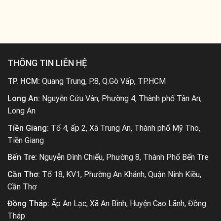
THÔNG TIN LIÊN HỆ
TP. HCM:
Quang Trung, P.8, Q.Gò Vấp, TP.HCM
Long An:
Nguyễn Cửu Vân, Phường 4, Thành phố Tân An,
Long An
Tiền Giang:
Tổ 4, ấp 2, Xã Trung An, Thành phố Mỹ Tho,
Tiền Giang
Bến Tre:
Nguyễn Đình Chiểu, Phường 8, Thành Phố Bến Tre
Cần Thơ:
Tổ 18, KV1, Phường An Khánh, Quận Ninh Kiều,
Cần Thơ
Đồng Tháp:
Ấp An Lạc, Xã An Bình, Huyện Cao Lãnh, Đồng
Tháp