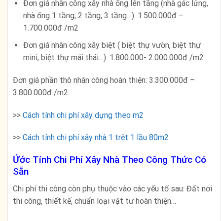
Đơn giá nhân công xây nhà ống lên tầng (nhà gác lửng,
nhà ống 1 tầng, 2 tầng, 3 tầng…): 1.500.000đ –
1.700.000đ /m2
Đơn giá nhân công xây biệt ( biệt thự vườn, biệt thự
mini, biệt thự mái thái…): 1.800.000- 2.000.000đ /m2
Đơn giá phần thô nhân công hoàn thiện: 3.300.000đ –
3.800.000đ /m2.
>>
Cách tính chi phí xây dựng theo m2
>>
Cách tính chi phí xây nhà 1 trệt 1 lầu 80m2
Ứớc Tính Chi Phí Xây Nhà Theo Công Thức Có
Sẵn
Chi phí thi công còn phụ thuộc vào các yếu tố sau: Đất nơi
thi công, thiết kế, chuẩn loại vật tư hoàn thiện…