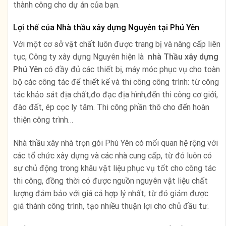
thành công cho dự án của bạn.
Lợi thế của Nhà thầu xây dựng Nguyên tại Phú Yên
Với một cơ sở vật chất luôn được trang bị và nâng cấp liên
tục, Công ty xây dựng Nguyên hiện là
nhà
Thầu xây dựng
Phú Yên
có đầy đủ các thiết bị, máy móc phục vụ cho toàn
bộ các công tác để thiết kế và thi công công trình: từ công
tác khảo sát địa chất,đo đạc địa hình,đến thi công cơ giới,
đào đất, ép cọc ly tâm. Thi công phần thô cho đến hoàn
thiện công trình…
Nhà thầu xây nhà trọn gói Phú Yên có mối quan hệ rộng với
các tổ chức xây dựng và các nhà cung cấp, từ đó luôn có
sự chủ động trong khâu vật liệu phục vụ tốt cho công tác
thi công, đồng thời có được nguồn nguyên vật liệu chất
lượng đảm bảo với giá cả hợp lý nhất, từ đó giảm được
giá thành công trình, tạo nhiều thuận lợi cho chủ đầu tư.