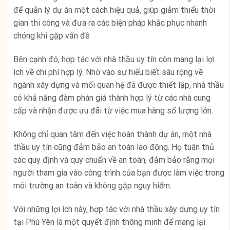
để quản lý dự án một cách hiệu quả, giúp giảm thiểu thời
gian thi công và đưa ra các biện pháp khắc phục nhanh
chóng khi gặp vấn đề.
Bên cạnh đó, hợp tác với nhà thầu uy tín còn mang lại lợi
ích về chi phí hợp lý. Nhờ vào sự hiểu biết sâu rộng về
ngành xây dựng và mối quan hệ đã được thiết lập, nhà thầu
có khả năng đàm phán giá thành hợp lý từ các nhà cung
cấp và nhận được ưu đãi từ việc mua hàng số lượng lớn.
Không chỉ quan tâm đến việc hoàn thành dự án, một nhà
thầu uy tín cũng đảm bảo an toàn lao động. Họ tuân thủ
các quy định và quy chuẩn về an toàn, đảm bảo rằng mọi
người tham gia vào công trình của bạn được làm việc trong
môi trường an toàn và không gặp nguy hiểm.
Với những lợi ích này, hợp tác với nhà thầu xây dựng uy tín
tại Phú Yên là một quyết định thông minh để mang lại