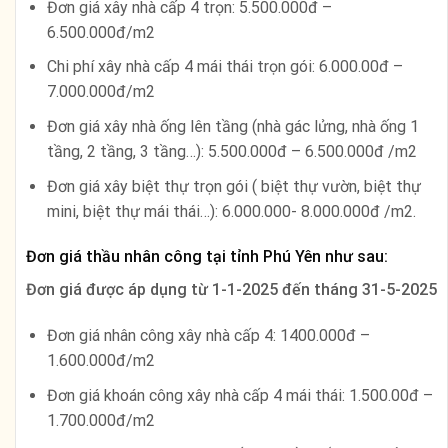
Đơn giá xây nhà cấp 4 trọn: 5.500.000đ –
6.500.000đ/m2
Chi phí xây nhà cấp 4 mái thái trọn gói: 6.000.00đ –
7.000.000đ/m2
Đơn giá xây nhà ống lên tầng (nhà gác lửng, nhà ống 1
tầng, 2 tầng, 3 tầng…): 5.500.000đ – 6.500.000đ /m2
Đơn giá xây biệt thự trọn gói ( biệt thự vườn, biệt thự
mini, biệt thự mái thái…): 6.000.000- 8.000.000đ /m2.
Đơn giá thầu nhân công tại tỉnh Phú Yên như sau:
Đơn giá được áp dụng từ
1-1-2025 đến tháng 31-5-2025
Đơn giá nhân công xây nhà cấp 4: 1400.000đ –
1.600.000đ/m2
Đơn giá khoán công xây nhà cấp 4 mái thái: 1.500.00đ –
1.700.000đ/m2