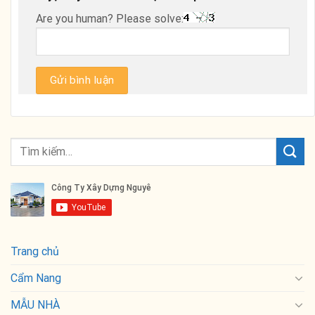
Are you human? Please solve:
Trang chủ
Cẩm Nang
MẪU NHÀ