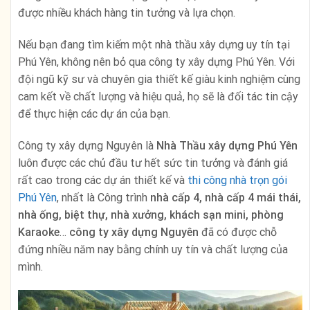
được nhiều khách hàng tin tưởng và lựa chọn.
Nếu bạn đang tìm kiếm một nhà thầu xây dựng uy tín tại
Phú Yên, không nên bỏ qua công ty xây dựng Phú Yên. Với
đội ngũ kỹ sư và chuyên gia thiết kế giàu kinh nghiệm cùng
cam kết về chất lượng và hiệu quả, họ sẽ là đối tác tin cậy
để thực hiện các dự án của bạn.
Công ty xây dựng Nguyên là
Nhà Thầu xây dựng Phú Yên
luôn được các chủ đầu tư hết sức tin tưởng và đánh giá
rất cao trong các dự án thiết kế và
thi công nhà trọn gói
Phú Yên
, nhất là Công trình
nhà cấp 4, nhà cấp 4 mái thái,
nhà ống, biệt thự, nhà xưởng, khách sạn mini, phòng
Karaoke
…
công ty xây dựng Nguyên
đã có được chỗ
đứng nhiều năm nay bằng chính uy tín và chất lượng của
mình.