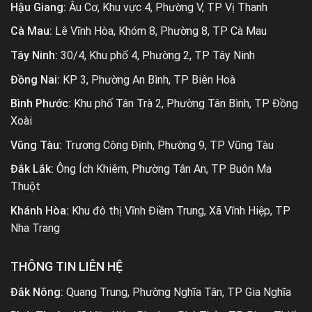
Hậu Giang:
Âu Cơ, Khu vực 4, Phường V, TP Vị Thanh
Cà Mau:
Lê Vĩnh Hòa, Khóm 8, Phường 8, TP Cà Mau
Tây Ninh:
30/4, Khu phố 4, Phường 2, TP Tây Ninh
Đồng Nai:
KP 3, Phường An Bình, TP Biên Hoà
Bình Phước:
Khu phố Tân Trà 2, Phường Tân Bình, TP Đồng
Xoài
Vũng Tàu:
Trương Công Định, Phường 9, TP Vũng Tàu
Đắk Lắk:
Ông Ích Khiêm, Phường Tân An, TP Buôn Ma
Thuột
Khánh Hòa:
Khu đô thị Vĩnh Điềm Trung, Xã Vĩnh Hiệp, TP
Nha Trang
THÔNG TIN LIÊN HỆ
Đắk Nông:
Quang Trung, Phường Nghĩa Tân, TP Gia Nghĩa