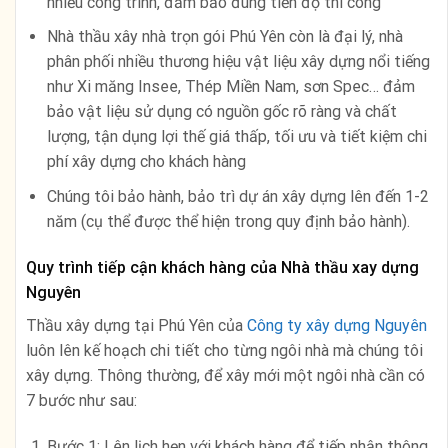
nhiều công trình, đảm bảo đúng tiến độ thi công
Nhà thầu xây nhà trọn gói Phú Yên còn là đại lý, nhà
phân phối nhiều thương hiệu vật liệu xây dựng nổi tiếng
như Xi măng Insee, Thép Miền Nam, sơn Spec… đảm
bảo vật liệu sử dụng có nguồn gốc rõ ràng và chất
lượng, tận dụng lợi thế giá thấp, tối ưu và tiết kiệm chi
phí xây dựng cho khách hàng
Chúng tôi bảo hành, bảo trì dự án xây dựng lên đến 1-2
năm (cụ thể được thể hiện trong quy định bảo hành).
Quy trình tiếp cận khách hàng của Nhà thầu xay dựng
Nguyên
Thầu xây dựng tại Phú Yên của
Công ty xây dựng Nguyên
luôn lên kế hoạch chi tiết cho từng ngôi nhà mà chúng tôi
xây dựng. Thông thường, để xây mới một ngôi nhà cần có
7 bước như sau:
Bước 1: Lên lịch hẹn với khách hàng để tiếp nhận thông