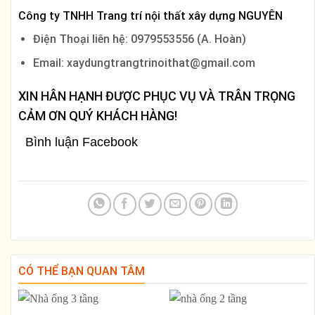
Công ty TNHH Trang trí nội thất xây dựng NGUYÊN
Điện Thoại liên hệ: 0979553556 (A. Hoàn)
Email: xaydungtrangtrinoithat@gmail.com
XIN HÂN HẠNH ĐƯỢC PHỤC VỤ VÀ TRÂN TRỌNG
CẢM ƠN QUÝ KHÁCH HÀNG!
Bình luận Facebook
CÓ THỂ BẠN QUAN TÂM