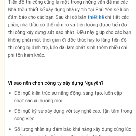
Tiến độ thi công cũng là một trong những vấn đề mà các
Nhà thầu thiết kế xây dựng nhà uy tín tại Phú Yên sẽ luôn
đảm bảo cho các bạn. Sau khi có bản
thiết kế
chi tiết các
phần, nhà thầu có thể nắm rõ và tiên lượng được tiến độ
thi công xây dựng sát sao nhất. Điều này giúp cho các bạn
không phải mất thời gian đi đốc thúc hay lo lắng tiến độ
thi công bị đình trệ, kéo dài làm phát sinh thêm nhiều chi
phí tốn kém khác.
Vì sao nên chọn công ty xây dựng Nguyên?
Đội ngũ kiến trúc sư năng động, sáng tạo, luôn cập
nhật các xu hướng mới
Đội ngũ kỹ sư xây dựng với tay nghề cao, tận tâm trong
công việc
Số lượng nhân sự đảm bảo khả năng xây dựng cùng lúc