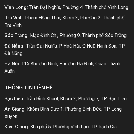
Vĩnh Long:
Trần Đại Nghĩa, Phường 4, Thành phố Vĩnh Long
Trà Vinh:
Phạm Hồng Thái, Khóm 3, Phường 2, Thành phố
Trà Vinh
Sóc Trăng:
Mạc Đĩnh Chi, Phường 9, Thành phố Sóc Trăng
Đà Nẵng:
Trần Đại Nghĩa, P Hoà Hải, Q Ngũ Hành Sơn, TP
Đà Nẵng
Hà Nội:
115 Khương Đình, Phường Hạ Đình, Quận Thanh
Xuân
THÔNG TIN LIÊN HỆ
Bạc Liêu:
Trần Bỉnh Khuôl, Khóm 2, Phường 7, TP Bạc Liêu
An Giang:
Khóm Bình Đức 1, Phường Bình Đức, TP Long
Xuyên
Kiên Giang:
Khu phố 5, Phường Vĩnh Lạc, TP Rạch Giá