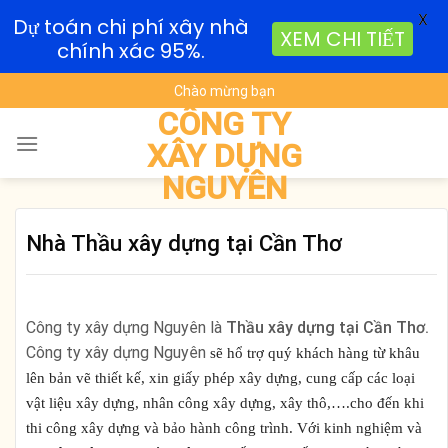
X
Dự toán chi phí xây nhà
XEM CHI TIẾT
chính xác 95%.
Skip
Chào mừng bạn
to
CÔNG TY
content
XÂY DỰNG
NGUYÊN
Nhà Thầu xây dựng tại Cần Thơ
Công ty xây dựng Nguyên là
Thầu xây dựng tại Cần Thơ.
Công ty xây dựng Nguyên
sẽ hổ trợ quý khách hàng từ khâu
lên bản vẽ thiết kế, xin giấy phép xây dựng, cung cấp các loại
vật liệu xây dựng, nhân công xây dựng, xây thô,….cho đến khi
thi công xây dựng và bảo hành công trình. Với kinh nghiệm và