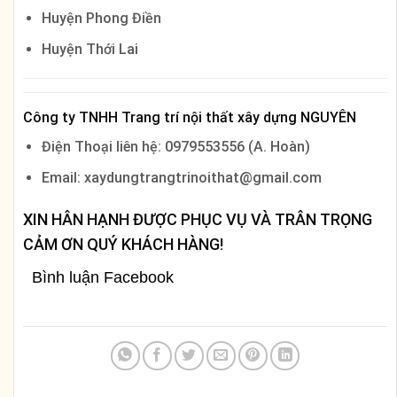
Huyện Phong Điền
Huyện Thới Lai
Công ty TNHH Trang trí nội thất xây dựng NGUYÊN
Điện Thoại liên hệ: 0979553556 (A. Hoàn)
Email: xaydungtrangtrinoithat@gmail.com
XIN HÂN HẠNH ĐƯỢC PHỤC VỤ VÀ TRÂN TRỌNG
CẢM ƠN QUÝ KHÁCH HÀNG!
Bình luận Facebook