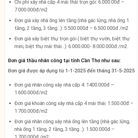
Chi phí xây nhà cấp 4 mái thái trọn gói: 6.000.00đ –
7.000.000đ/m2
Đơn giá xây nhà ống lên tầng (nhà gác lửng, nhà ống 1
tầng, 2 tầng, 3 tầng…): 5.500.000đ – 6.500.000đ /m2
Đơn giá xây biệt thự trọn gói ( biệt thự vườn, biệt thự
mini, biệt thự mái thái…): 6.000.000- 8.000.000đ /m2.
Đơn giá thầu nhân công tại tỉnh Cần Thơ như sau:
Đơn giá được áp dụng từ
1-1-2025 đến tháng 31-5-2025
Đơn giá nhân công xây nhà cấp 4: 1400.000đ –
1.600.000đ/m2
Đơn giá khoán công xây nhà cấp 4 mái thái: 1.500.00đ –
1.700.000đ/m2
Đơn giá nhân công xây nhà ống lên tầng (nhà gác lửng,
nhà ống 1 tầng, 2 tầng, 3 tầng…): 1.500.000đ –
1.700.000đ /m2