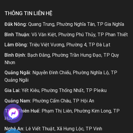
THÔNG TIN LIÊN HỆ
Đắk Nông:
Quang Trung, Phường Nghĩa Tân, TP Gia Nghĩa
Bình Thuận:
Võ Văn Kiệt, Phường Phú Thủy, TP Phan Thiết
Lâm Đồng:
Triệu Việt Vương, Phường 4, TP Đà Lạt
Bình Định:
Bạch Đằng, Phường Trần Hưng Đạo, TP Quy
Nhơn
Quảng Ngãi:
Nguyễn Đình Chiểu, Phường Nghĩa Lộ, TP
Quảng Ngãi
Gia Lai:
Yết Kiêu, Phường Thống Nhất, TP Pleiku
Quảng Nam:
Phường Cẩm Châu, TP Hội An
Thừa Thiên Huế:
Phạm Thị Liên, Phường Kim Long, TP
Huế
Nghệ An:
Lê Viết Thuật, Xã Hưng Lộc, TP Vinh