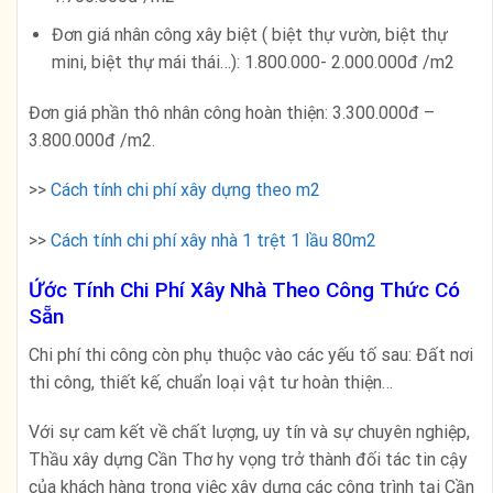
Đơn giá nhân công xây biệt ( biệt thự vườn, biệt thự
mini, biệt thự mái thái…): 1.800.000- 2.000.000đ /m2
Đơn giá phần thô nhân công hoàn thiện: 3.300.000đ –
3.800.000đ /m2.
>>
Cách tính chi phí xây dựng theo m2
>>
Cách tính chi phí xây nhà 1 trệt 1 lầu 80m2
Ứớc Tính Chi Phí Xây Nhà Theo Công Thức Có
Sẵn
Chi phí thi công còn phụ thuộc vào các yếu tố sau: Đất nơi
thi công, thiết kế, chuẩn loại vật tư hoàn thiện…
Với sự cam kết về chất lượng, uy tín và sự chuyên nghiệp,
Thầu xây dựng Cần Thơ hy vọng trở thành đối tác tin cậy
của khách hàng trong việc xây dựng các công trình tại Cần