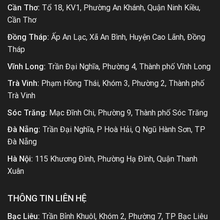
Cần Thơ:
Tổ 18, KV1, Phường An Khánh, Quận Ninh Kiều,
Cần Thơ
Đồng Tháp:
Ấp An Lạc, Xã An Bình, Huyện Cao Lãnh, Đồng
Tháp
Vĩnh Long:
Trần Đại Nghĩa, Phường 4, Thành phố Vĩnh Long
Trà Vinh:
Phạm Hồng Thái, Khóm 3, Phường 2, Thành phố
Trà Vinh
Sóc Trăng:
Mạc Đĩnh Chi, Phường 9, Thành phố Sóc Trăng
Đà Nẵng:
Trần Đại Nghĩa, P Hoà Hải, Q Ngũ Hành Sơn, TP
Đà Nẵng
Hà Nội:
115 Khương Đình, Phường Hạ Đình, Quận Thanh
Xuân
THÔNG TIN LIÊN HỆ
Bạc Liêu:
Trần Bỉnh Khuôl, Khóm 2, Phường 7, TP Bạc Liêu