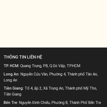
THÔNG TIN LIÊN HỆ
TP. HCM:
Quang Trung, P.8, Q.Gò Vấp, TP.HCM
Long An:
Nguyễn Cửu Vân, Phường 4, Thành phố Tân An,
Long An
Tiền Giang:
Tổ 4, ấp 2, Xã Trung An, Thành phố Mỹ Tho,
Tiền Giang
Bến Tre:
Nguyễn Đình Chiểu, Phường 8, Thành Phố Bến Tre