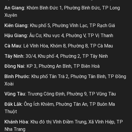
An Giang:
Khóm Bình Đức 1, Phường Bình Đức, TP Long
Xuyên
Kiên Giang:
Khu phố 5, Phường Vĩnh Lạc, TP Rạch Giá
Hậu Giang:
Âu Cơ, Khu vực 4, Phường V, TP Vị Thanh
Cà Mau:
Lê Vĩnh Hòa, Khóm 8, Phường 8, TP Cà Mau
Tây Ninh:
30/4, Khu phố 4, Phường 2, TP Tây Ninh
Đồng Nai:
KP 3, Phường An Bình, TP Biên Hoà
Bình Phước:
Khu phố Tân Trà 2, Phường Tân Bình, TP Đồng
Xoài
Vũng Tàu:
Trương Công Định, Phường 9, TP Vũng Tàu
Đắk Lắk:
Ông Ích Khiêm, Phường Tân An, TP Buôn Ma
Thuột
Khánh Hòa:
Khu đô thị Vĩnh Điềm Trung, Xã Vĩnh Hiệp, TP
Nha Trang