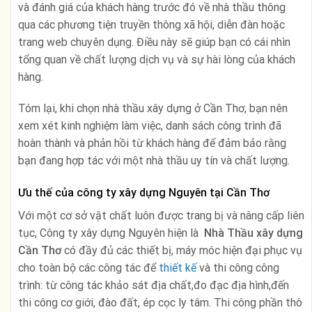
và đánh giá của khách hàng trước đó về nhà thầu thông
qua các phương tiện truyền thông xã hội, diễn đàn hoặc
trang web chuyên dụng. Điều này sẽ giúp bạn có cái nhìn
tổng quan về chất lượng dịch vụ và sự hài lòng của khách
hàng.
Tóm lại, khi chọn nhà thầu xây dựng ở Cần Thơ, bạn nên
xem xét kinh nghiệm làm việc, danh sách công trình đã
hoàn thành và phản hồi từ khách hàng để đảm bảo rằng
bạn đang hợp tác với một nhà thầu uy tín và chất lượng.
Ưu thế của công ty xây dựng Nguyên tại Cần Thơ
Với một cơ sở vật chất luôn được trang bị và nâng cấp liên
tục, Công ty xây dựng Nguyên hiện là
Nhà
Thầu xây dựng
Cần Thơ
có đầy đủ các thiết bị, máy móc hiện đại phục vụ
cho toàn bộ các công tác để
thiết kế
và thi công công
trình: từ công tác khảo sát địa chất,đo đạc địa hình,đến
thi công cơ giới, đào đất, ép cọc ly tâm. Thi công phần thô