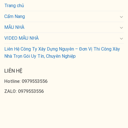
Trang chủ
Cẩm Nang
MẪU NHÀ
VIDEO MẪU NHÀ
Liên Hệ Công Ty Xây Dựng Nguyên – Đơn Vị Thi Công Xây
Nhà Trọn Gói Uy Tín, Chuyên Nghiệp
LIÊN HỆ
Hotline: 0979553556
ZALO: 0979553556